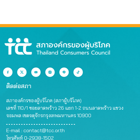
ติดต่อสภา
สภาองค์กรของผู้บริโภค (สภาผู้บริโภค)
เลขที่ 110/1 ซอยลาดพร้าว 26 แยก 1-2 ถนนลาดพร้าว แขวง
จอมพล เขตจตุจักรกรุงเทพมหานคร 10900
E-mail :
contact@tcc.or.th
โทรศัพท์ 0-2938-1502