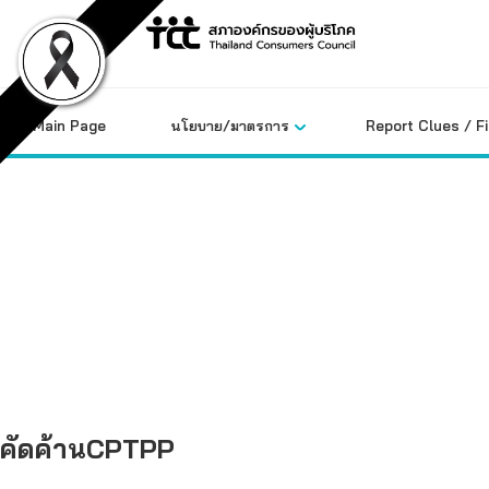
Skip
to
content
Main Page
นโยบาย/มาตรการ
Report Clues / F
คลังข้อมูล
คัดค้านCPTPP