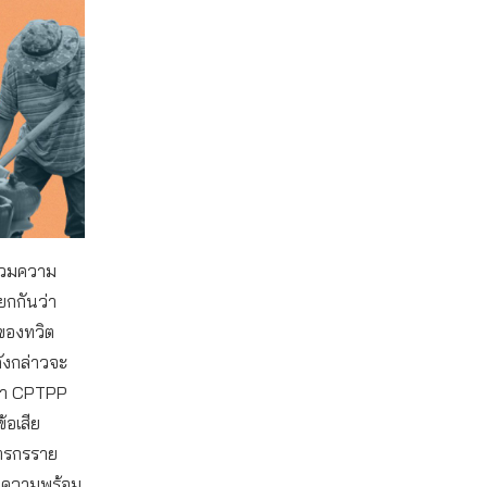
ร่วมความ
ยกกันว่า
ของทวิต
ังกล่าวจะ
กษา CPTPP
้อเสีย
ษตรกรราย
มีความพร้อม