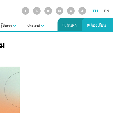
TH
|
EN
รู้จักเรา
ประกาศ
วม