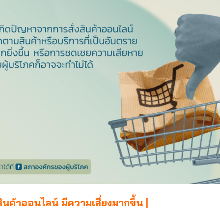
สินค้าออนไลน์ มีความเสี่ยงมากขึ้น |