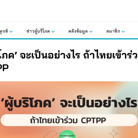
ุกข์
ข่าวผู้บริโภค
คลังข้อมูล
สมาชิก
ริโภค’ จะเป็นอย่างไร ถ้าไทยเข้าร่
PP