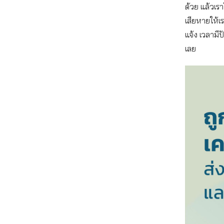
ด้วย แล้วเรา
เสียหายให้เ
แจ้ง เวลามี
เลย