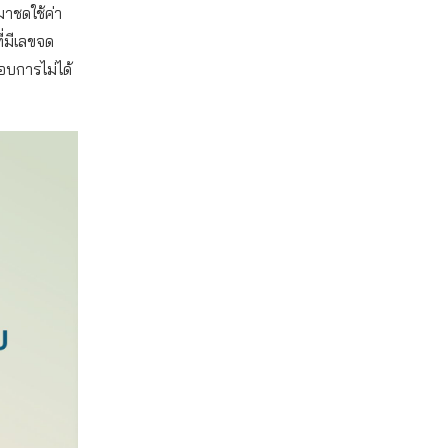
มาชดใช้ค่า
ี่มีเลขจด
อบการไม่ได้