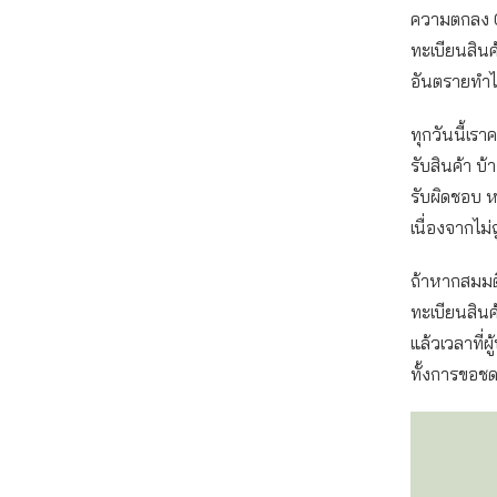
ความตกลง C
ทะเบียนสินค
อันตรายทำได
ทุกวันนี้เรา
รับสินค้า บ้
รับผิดชอบ ห
เนื่องจากไม่
ถ้าหากสมมติว
ทะเบียนสินค
แล้วเวลาที่
ทั้งการขอชด