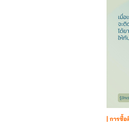
| การซื้อ