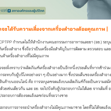
โภคจะได้รับความเสี่ยงจากเครื่องสำอางด้อยคุณภาพ |
PTPP กำหนดไม่ให้สำนักงานคณะกรรมการอาหารและยา (อย.) ระบุเลข
เครื่องสำอาง ซึ่งถือว่าเป็นเครื่องมือสำคัญในการติดตาม ตรวจสอบ และคุ
นค้าเครื่องสำอางที่ไม่มีคุณภาพ
เพิ่งทราบว่าผลิตภัณฑ์เครื่องสำอางเป็นอีกหนึ่งประเด็นที่หากเข้าร่
กระทบกับผู้บริโภคอย่างเรา ๆ เป็นอย่างมาก ซึ่งประเด็นของเครื่องสำอา
สินค้าบนออนไลน์ คือ การระบุเลขจดแจ้งบนผลิตภัณฑ์ก็จะเป็นความสมัค
วยเช่นเดียวกัน และ อย. จะไปบังคับผู้ประกอบการไม่ได้เลย จากเดิมที่ อ
้ประกอบการต้องจดแจ้งเลขก่อนที่จะวางขาย
ประกอบการอาจจะนำเครื่องสำอางไม่มีคุณภาพมาขาย โดยที่ไม่ได้จดแจ้ง