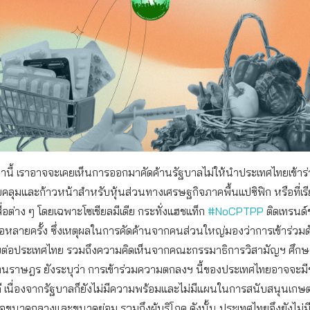
มานี้ เราอาจจะเคยเห็นการออกมาคัดค้านรัฐบาลไม่ให้นำประเทศไทยเข้า
คลุมและก้าวหน้าสำหรับหุ้นส่วนทางเศรษฐกิจภาคพื้นแปซิฟิก หรือที่เรี
อต่าง ๆ โดยเฉพาะโซเชียลมีเดีย กระทั่งแฮชแท็ก
#NoCPTPP
ติดเทรนด์
อหลายครั้ง ซึ่งเหตุผลในการคัดค้านจากคนส่วนใหญ่มองว่าการเข้าร่วมด
ต่อประเทศไทย รวมถึงความคิดเห็นจากคณะกรรมาธิการวิสามัญฯ ศึ
ทนราษฎร ยังระบุว่า การเข้าร่วมความตกลงฯ นี้ของประเทศไทยอาจจะมีข
ดี เนื่องจากรัฐบาลก็ยังไม่มีความพร้อมและไม่มีแผนในการสนับสนุนเก
ิจขนาดกลางและขนาดย่อม รวมถึงผู้บริโภค ดังนั้น ประเทศไทยจึงยังไม่