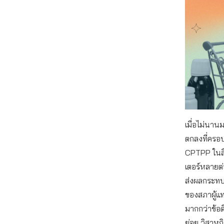
เมื่อไม่นาน
ตกลงที่ครอบ
CPTPP ในสื่
เตอร์หลายต่
ส่งผลกระทบ
ของสภาผู้แ
มากกว่าข้อ
ย่อย วิสาหก