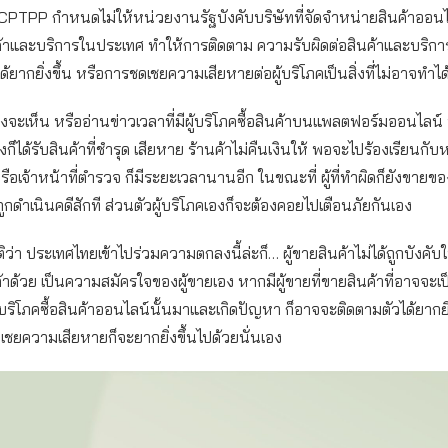
PTPP กำหนดไม่ให้หน่วยงานรัฐบังคับบริษัทที่จัดจำหน่ายสินค้าออนไล
้าและบริการในประเทศ ทำให้การติดตาม ความรับผิดต่อสินค้าและบริการท
้ยากยิ่งขึ้น หรือการชดเชยความเสียหายต่อผู้บริโภคเป็นสิ่งที่ไม่อาจทำได
คงจะเห็น หรืออ่านข่าวเวลาที่มีผู้บริโภคซื้อสินค้าบนแพลตฟอร์มออนไลน์ บ
างก็ได้รับสินค้าที่ชำรุด เสียหาย ร้านค้าไม่คืนเงินให้ พอจะไปร้องเรียนกับ
รือเจ้าหน้าที่ตำรวจ ก็มีระยะเวลานานอีก ในขณะที่ ผู้ที่ทำผิดก็ยังขายขอ
ถูกดำเนินคดีสักที ส่วนตัวผู้บริโภคเองก็จะต้องคอยไปเตือนภัยกันเอง
่า ประเทศไทยเข้าไปร่วมความตกลงนี้ล่ะก็… ผู้ขายสินค้าไม่ได้ถูกบังคับให
้าด้วย เป็นความสมัครใจของผู้ขายเอง หากมีผู้ขายที่ขายสินค้าที่อาจจะเ
ผู้บริโภคซื้อสินค้าออนไลน์นั้นมาและเกิดปัญหา ก็อาจจะติดตามตัวได้ยากยิ
เชยความเสียหายก็จะยากยิ่งขึ้นไปด้วยนั่นเอง