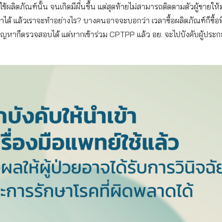
ใช้ผลิตภัณฑ์นั้น จนเกิดมีผื่นขึ้น แต่สุดท้ายไม่สามารถติดตามตัวผู้ขายให้
ราได้ แล้วเราจะทำอย่างไร? บางคนอาจจะบอกว่า เวลาซื้อผลิตภัณฑ์ก็ซื้อท
ปัญหาก็ตรวจสอบได้ แต่หากเข้าร่วม CPTPP แล้ว อย. จะไปบังคับผู้ประก