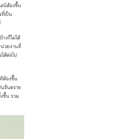
น์ต้องขึ้น
ี่เป็น
้
้างก็ไม่ได้
หน่วยงานที่
งได้ต่อไป
้ต้องขึ้น
ป็นอันตราย
่งขึ้น รวม