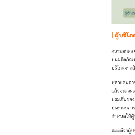
| ผู้บริ
ความตกลง C
บนผลิตภัณฑ์
บริโภคจากสิ
หลายคนอาจจะ
แล้วจะส่งผล
ประเด็นของ
ประกอบการด้
กำหนดให้ผู
สมมติว่าผู้