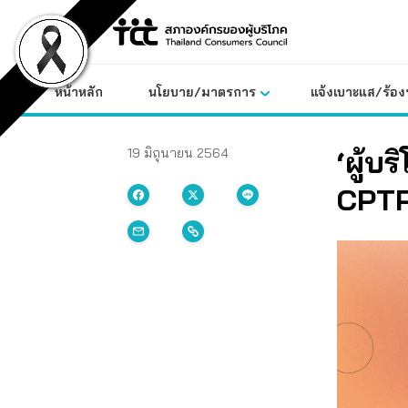
Skip
to
content
หน้าหลัก
นโยบาย/มาตรการ
แจ้งเบาะแส/ร้องท
‘ผู้บ
19 มิถุนายน 2564
CPT