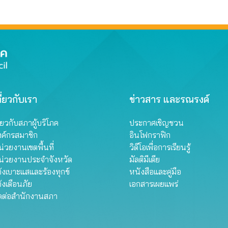
ี่ยวกับเรา
ข่าวสาร และรณรงค์
ี่ยวกับสภาผู้บริโภค
ประกาศเชิญชวน
งค์กรสมาชิก
อินโฟกราฟิก
่วยงานเขตพื้นที่
วิดีโอเพื่อการเรียนรู้
น่วยงานประจำจังหวัด
มัลติมีเดีย
้งเบาะแสและร้องทุกข์
หนังสือและคู่มือ
้งเตือนภัย
เอกสารเผยแพร่
ิดต่อสำนักงานสภา