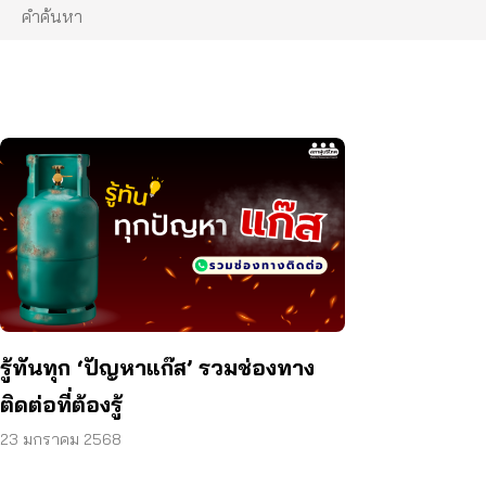
รู้ทันทุก ‘ปัญหาแก๊ส’ รวมช่องทาง
ติดต่อที่ต้องรู้
23 มกราคม 2568