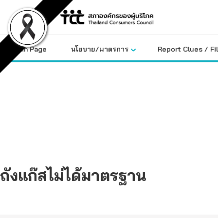
Skip
to
content
Main Page
นโยบาย/มาตรการ
Report Clues / Fi
ถังแก๊สไม่ได้มาตรฐาน