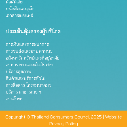
มัลติมีเดีย
หนังสือและคู่มือ
เอกสารเผยแพร่
ประเด็นคุ้มครองผู้บริโภค
การเงินและการธนาคาร
การขนส่งและยานพาหนะ
อสังหาริมทรัพย์และที่อยู่อาศัย
อาหาร ยา และผลิตภัณฑ์ฯ
บริการสุขภาพ
สินค้าและบริการทั่วไป
การสื่อสาร โทรคมนาคมฯ
บริการ สาธารณะ ฯ
การศึกษา
Copyright © Thailand Consumers Council 2025 |
Website
Privacy Policy