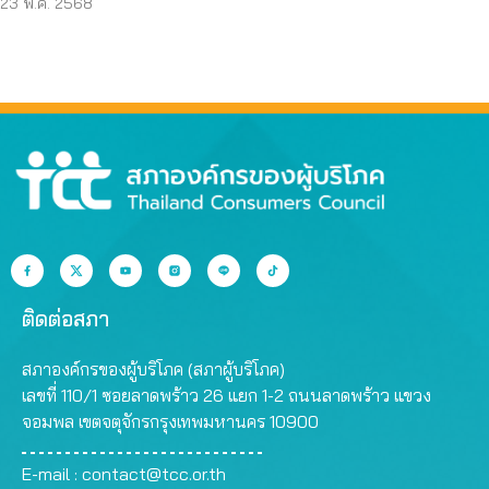
23 พ.ค. 2568
ติดต่อสภา
สภาองค์กรของผู้บริโภค (สภาผู้บริโภค)
เลขที่ 110/1 ซอยลาดพร้าว 26 แยก 1-2 ถนนลาดพร้าว แขวง
จอมพล เขตจตุจักรกรุงเทพมหานคร 10900
E-mail :
contact@tcc.or.th