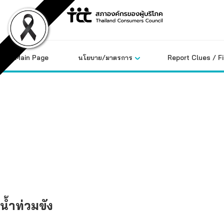
Skip
to
content
Main Page
นโยบาย/มาตรการ
Report Clues / F
คลังข้อมูล
น้ำท่วมขัง