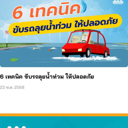
6 เทคนิค ขับรถลุยน้ำท่วม ให้ปลอดภัย
23 พ.ค. 2568