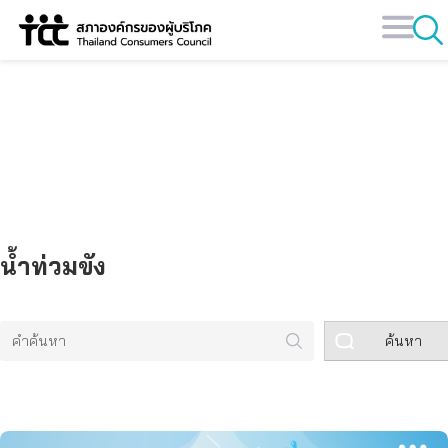
Skip
to
content
คลังข้อมูล
น้ำท่วมขัง
ค้นหา