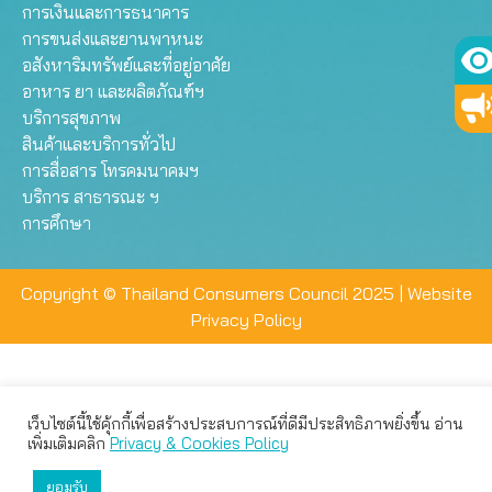
การเงินและการธนาคาร
การขนส่งและยานพาหนะ
อสังหาริมทรัพย์และที่อยู่อาศัย
อาหาร ยา และผลิตภัณฑ์ฯ
บริการสุขภาพ
สินค้าและบริการทั่วไป
การสื่อสาร โทรคมนาคมฯ
บริการ สาธารณะ ฯ
การศึกษา
Copyright © Thailand Consumers Council 2025 |
Website
Privacy Policy
เว็บไซต์นี้ใช้คุ้กกี้เพื่อสร้างประสบการณ์ที่ดีมีประสิทธิภาพยิ่งขึ้น อ่าน
เว็บไซต์นี้ใช้คุกกี้เพื่อมอบประสบการณ์การใช้งานที่ดีให้แก่ท่าน คุณ
เพิ่มเติมคลิก
Privacy & Cookies Policy
สามารถเลือกตั้งค่าความเป็นส่วนตัวได้
ยอมรับ