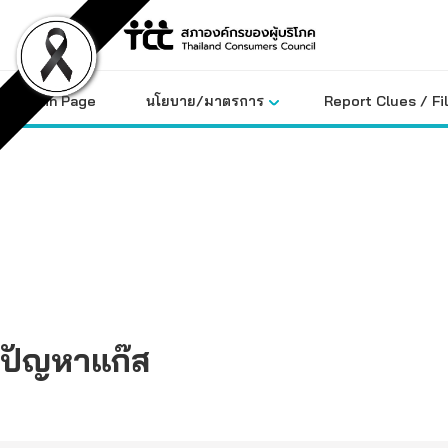
Skip
to
content
Main Page
นโยบาย/มาตรการ
Report Clues / Fi
ปัญหาแก๊ส