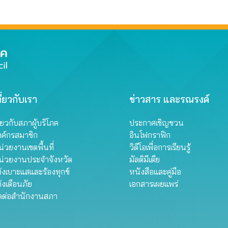
ี่ยวกับเรา
ข่าวสาร และรณรงค์
ี่ยวกับสภาผู้บริโภค
ประกาศเชิญชวน
งค์กรสมาชิก
อินโฟกราฟิก
่วยงานเขตพื้นที่
วิดีโอเพื่อการเรียนรู้
น่วยงานประจำจังหวัด
มัลติมีเดีย
้งเบาะแสและร้องทุกข์
หนังสือและคู่มือ
้งเตือนภัย
เอกสารเผยแพร่
ิดต่อสำนักงานสภา