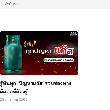
รู้ทันทุก ‘ปัญหาแก๊ส’ รวมช่องทาง
ติดต่อที่ต้องรู้
23 มกราคม 2568