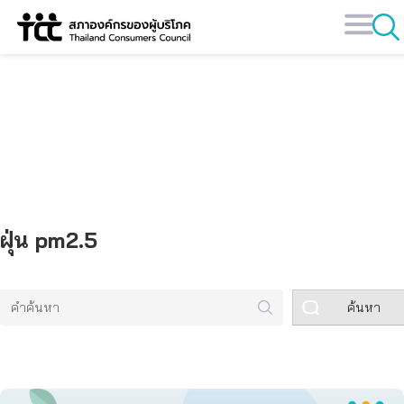
Skip
to
content
คลังข้อมูล
ฝุ่น pm2.5
ค้นหา