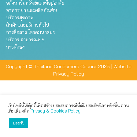
อสังหาริมทรัพย์และที่อยู่อาศัย
อาหาร ยา และผลิตภัณฑ์ฯ
บริการสุขภาพ
สินค้าและบริการทั่วไป
การสื่อสาร โทรคมนาคมฯ
บริการ สาธารณะ ฯ
การศึกษา
Copyright © Thailand Consumers Council 2025 |
Website
Privacy Policy
เว็บไซต์นี้ใช้คุ้กกี้เพื่อสร้างประสบการณ์ที่ดีมีประสิทธิภาพยิ่งขึ้น อ่าน
เว็บไซต์นี้ใช้คุกกี้เพื่อมอบประสบการณ์การใช้งานที่ดีให้แก่ท่าน คุณ
เพิ่มเติมคลิก
Privacy & Cookies Policy
สามารถเลือกตั้งค่าความเป็นส่วนตัวได้
ยอมรับ
ยอมรับทั้งหมด
ตั้งค่า
ปฏิเสธ