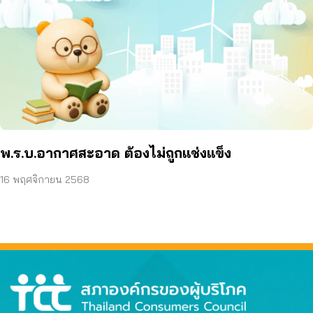
พ.ร.บ.อากาศสะอาด ต้องไม่ถูกแช่งแข็ง
16 พฤศจิกายน 2568