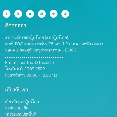
ติดต่อสภา
สภาองค์กรของผู้บริโภค (สภาผู้บริโภค)
เลขที่ 110/1 ซอยลาดพร้าว 26 แยก 1-2 ถนนลาดพร้าว แขวง
จอมพล เขตจตุจักรกรุงเทพมหานคร 10900
E-mail :
contact@tcc.or.th
โทรศัพท์ 0-2938-1502
(เวลาทำการ 09.00 - 18.00 น.)
เกี่ยวกับเรา
เกี่ยวกับสภาผู้บริโภค
องค์กรสมาชิก
หน่วยงานเขตพื้นที่