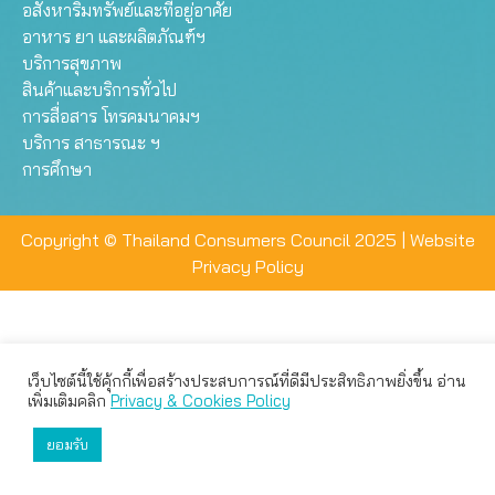
อสังหาริมทรัพย์และที่อยู่อาศัย
อาหาร ยา และผลิตภัณฑ์ฯ
บริการสุขภาพ
สินค้าและบริการทั่วไป
การสื่อสาร โทรคมนาคมฯ
บริการ สาธารณะ ฯ
การศึกษา
Copyright © Thailand Consumers Council 2025 |
Website
Privacy Policy
เว็บไซต์นี้ใช้คุ้กกี้เพื่อสร้างประสบการณ์ที่ดีมีประสิทธิภาพยิ่งขึ้น อ่าน
เว็บไซต์นี้ใช้คุกกี้เพื่อมอบประสบการณ์การใช้งานที่ดีให้แก่ท่าน คุณ
เพิ่มเติมคลิก
Privacy & Cookies Policy
สามารถเลือกตั้งค่าความเป็นส่วนตัวได้
ยอมรับ
ยอมรับทั้งหมด
ตั้งค่า
ปฏิเสธ