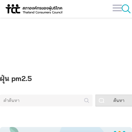
Skip
to
content
คลังข้อมูล
ฝุ่น pm2.5
ค้นหา