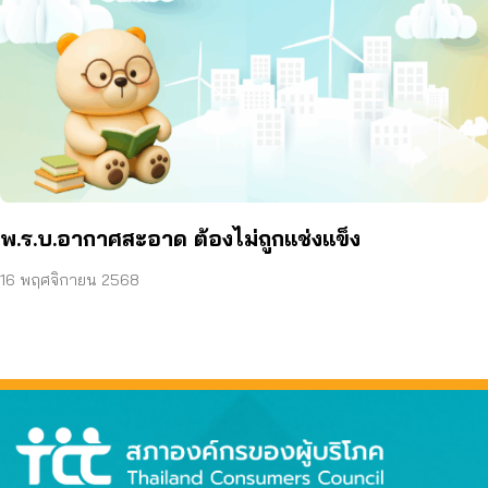
พ.ร.บ.อากาศสะอาด ต้องไม่ถูกแช่งแข็ง
16 พฤศจิกายน 2568