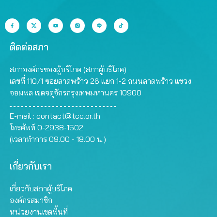
ติดต่อสภา
สภาองค์กรของผู้บริโภค (สภาผู้บริโภค)
เลขที่ 110/1 ซอยลาดพร้าว 26 แยก 1-2 ถนนลาดพร้าว แขวง
จอมพล เขตจตุจักรกรุงเทพมหานคร 10900
E-mail :
contact@tcc.or.th
โทรศัพท์ 0-2938-1502
(เวลาทำการ 09.00 - 18.00 น.)
เกี่ยวกับเรา
เกี่ยวกับสภาผู้บริโภค
องค์กรสมาชิก
หน่วยงานเขตพื้นที่