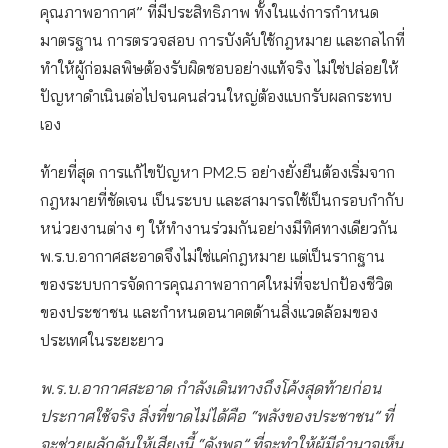
คุณภาพอากาศ” ที่มีประสิทธิภาพ ทั้งในแง่การกำหนด
มาตรฐาน การตรวจสอบ การบังคับใช้กฎหมาย และกลไกที่
ทำให้ผู้ก่อมลพิษต้องรับผิดชอบอย่างแท้จริง ไม่ใช่ปล่อยให้
ปัญหาดำเนินต่อไปจนคนส่วนใหญ่ต้องแบกรับผลกระทบ
เอง
ท้ายที่สุด การแก้ไขปัญหา PM2.5 อย่างยั่งยืนต้องเริ่มจาก
กฎหมายที่ชัดเจน เป็นระบบ และสามารถใช้เป็นกรอบกำกับ
หน่วยงานต่าง ๆ ให้ทำงานร่วมกันอย่างมีทิศทางเดียวกัน
พ.ร.บ.อากาศสะอาดจึงไม่ใช่แค่กฎหมาย แต่เป็นรากฐาน
ของระบบการจัดการคุณภาพอากาศใหม่ที่จะปกป้องชีวิต
ของประชาชน และกำหนดอนาคตด้านสิ่งแวดล้อมของ
ประเทศในระยะยาว
พ.ร.บ.อากาศสะอาด กำลังเดินทางถึงโค้งสุดท้ายก่อน
ประกาศใช้จริง สิ่งที่ขาดไม่ได้คือ “พลังของประชาชน” ที่
จะช่วยผลักดันให้เสียงนี้ “ดังพอ” ที่จะทำให้ผู้มีอำนาจเห็น