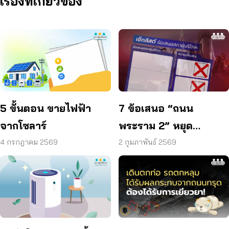
เรื่องที่เกี่ยวข้อง
5 ขั้นตอน ขายไฟฟ้า
7 ข้อเสนอ “ถนน
จากโซลาร์
พระราม 2” หยุด
อุบัติเหตุ – เจ็บ – ตาย
4 กรกฎาคม 2569
2 กุมภาพันธ์ 2569