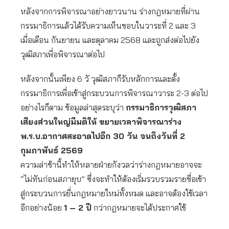
หลังจากการพิจารณาอย่างยาวนาน ร่างกฎหมายที่ผ่าน
กรรมาธิการแล้วได้รับความเห็นชอบในวาระที่ 2 และ 3
เมื่อเดือน กันยายน และตุลาคม 2568 และถูกส่งต่อไปยัง
วุฒิสภาเพื่อพิจารณาต่อไป
หลังจากนั้นเพียง 6 วั วุฒิสภาก็รับหลักการและตั้ง
กรรมาธิการเพื่อเข้าสู่กระบวนการพิจารณาวาระ 2-3 ต่อไป
อย่างไรก็ตาม ข้อมูลล่าสุดระบุว่า
กรรมาธิการวุฒิสภา
เสียงส่วนใหญ่มีมติให้ ขยายเวลาพิจารณาร่าง
พ.ร.บ.อากาศสะอาดไปอีก
30 วัน จนถึงวันที่ 2
กุมภาพันธ์ 2569
ความล่าช้านี้ทำให้หลายฝ่ายกังวลว่าร่างกฎหมายอาจจะ
“ไม่ทันก่อนสภายุบ” ซึ่งจะทำให้ต้องเริ่มรวบรวมรายชื่อเข้า
สู่กระบวนการยื่นกฎหมายใหม่ทั้งหมด และอาจต้องใช้เวลา
อีกอย่างน้อย
1 – 2 ปี
กว่ากฎหมายจะได้ประกาศใช้