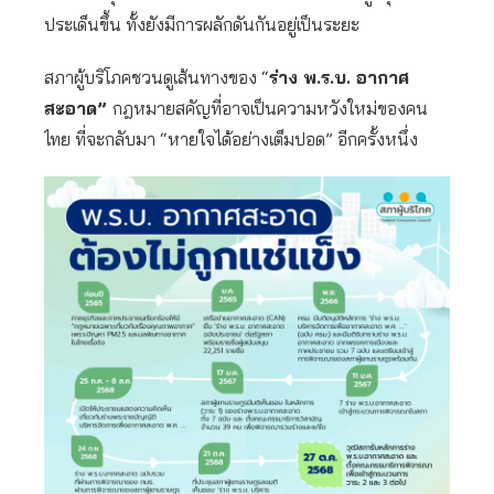
ประเด็นขึ้น ทั้งยังมีการผลักดันกันอยู่เป็นระยะ
สภาผู้บริโภคชวนดูเส้นทางของ “
ร่าง พ.ร.บ. อากาศ
สะอาด”
กฎหมายสคัญที่อาจเป็นความหวังใหม่ของคน
ไทย ที่จะกลับมา “หายใจได้อย่างเต็มปอด” อีกครั้งหนึ่ง