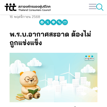
Skip
to
content
16 พฤศจิกายน 2568
พ.ร.บ.อากาศสะอาด ต้องไม่
ถูกแช่งแข็ง