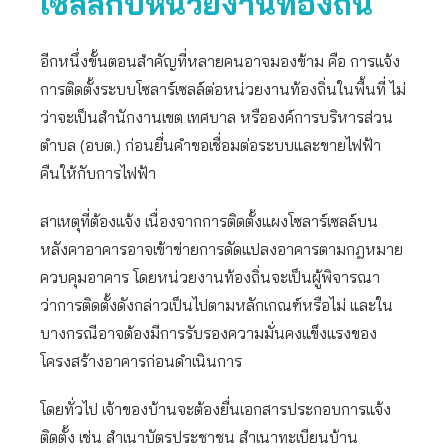
เซลล์กับหน่วยงานท้องถิ่น
อีกหนึ่งขั้นตอนสำคัญที่หลายคนอาจมองข้าม คือ การแจ้ง
การติดตั้งระบบโซลาร์เซลล์ต่อหน่วยงานท้องถิ่นในพื้นที่ ไม่
ว่าจะเป็นสำนักงานเขต เทศบาล หรือองค์การบริหารส่วน
ตำบล (อบต.) ก่อนยื่นคำขอเชื่อมต่อระบบและขายไฟฟ้า
คืนให้กับการไฟฟ้า
สาเหตุที่ต้องแจ้ง เนื่องจากการติดตั้งแผงโซลาร์เซลล์บน
หลังคาอาคารอาจเข้าข่ายการดัดแปลงอาคารตามกฎหมาย
ควบคุมอาคาร โดยหน่วยงานท้องถิ่นจะเป็นผู้พิจารณา
ว่าการติดตั้งดังกล่าวเป็นไปตามหลักเกณฑ์หรือไม่ และใน
บางกรณีอาจต้องมีการรับรองความมั่นคงแข็งแรงของ
โครงสร้างอาคารก่อนดำเนินการ
โดยทั่วไป เจ้าของบ้านจะต้องยื่นเอกสารประกอบการแจ้ง
ติดตั้ง เช่น สำเนาบัตรประชาชน สำเนาทะเบียนบ้าน