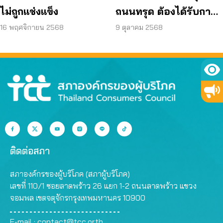
ไม่ถูกแช่งแข็ง
ถนนทรุด ต้องได้รับการ
เยียวยา!
16 พฤศจิกายน 2568
9 ตุลาคม 2568
ติดต่อสภา
สภาองค์กรของผู้บริโภค (สภาผู้บริโภค)
เลขที่ 110/1 ซอยลาดพร้าว 26 แยก 1-2 ถนนลาดพร้าว แขวง
จอมพล เขตจตุจักรกรุงเทพมหานคร 10900
E-mail :
contact@tcc.or.th