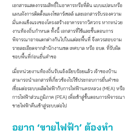
เอกสารแสดงกรรมสิทธิ์ในอาคารหรือที่ดิน แบบแปลนหรือ
แผนผังการติดตั้งแผงโซลาร์เซลล์ และเอกสารรับรองความ
มั่นคงแข็งแรงของโครงสร้างอาคารจากวิศวกร หากหน่วย
งานท้องถิ่นกำหนด ทั้งนี้ เอกสารที่ใช้และขั้นตอนการ
พิจารณาอาจแตกต่างกันไปในแต่ละพื้นที่ จึงควรสอบถาม
รายละเอียดจากสำนักงานเขต เทศบาล หรือ อบต. ที่รับผิด
ชอบพื้นที่ก่อนยื่นคำขอ
เมื่อหน่วยงานท้องถิ่นรับแจ้งเรียบร้อยแล้ว เจ้าของบ้าน
สามารถนำเอกสารที่เกี่ยวข้องไปใช้ประกอบการยื่นคำขอ
เชื่อมต่อระบบผลิตไฟฟ้ากับการไฟฟ้านครหลวง (MEA) หรือ
การไฟฟ้าส่วนภูมิภาค (PEA) เพื่อเข้าสู่ขั้นตอนการพิจารณา
ขายไฟฟ้าคืนเข้าสู่ระบบต่อไป
อยาก ‘ขายไฟฟ้า’ ต้องทำ