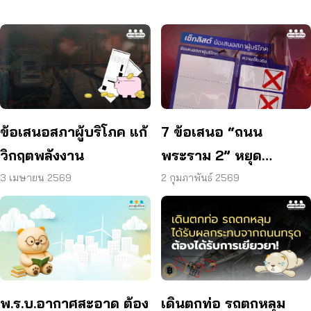
ข้อเสนอสภาผู้บริโภค แก้
7 ข้อเสนอ “ถนน
วิกฤตพลังงาน
พระราม 2” หยุด
อุบัติเหตุ – เจ็บ – ตาย
3 เมษายน 2569
2 กุมภาพันธ์ 2569
พ.ร.บ.อากาศสะอาด ต้อง
เดินตกท่อ รถตกหลุม