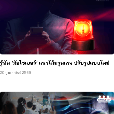
รู้ทัน ‘ภัยไซเบอร์’ แนวโน้มรุนแรง ปรับรูปแบบใหม่
20 กุมภาพันธ์ 2569