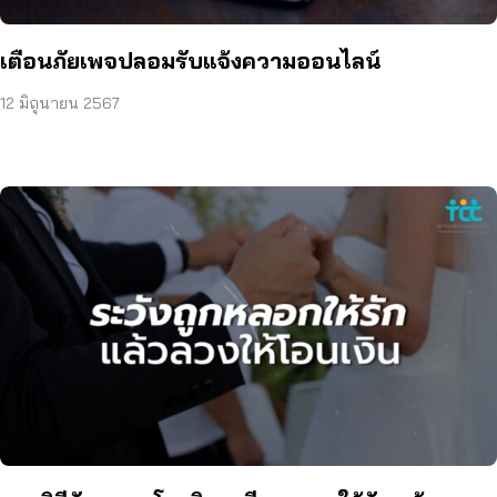
เตือนภัยเพจปลอมรับแจ้งความออนไลน์
12 มิถุนายน 2567