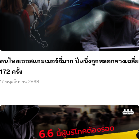
คนไทยเจอสแกมเมอร์ถี่มาก ปีหนึ่งถูกหลอกลวงเฉลี่ย
172 ครั้ง
17 พฤศจิกายน 2568