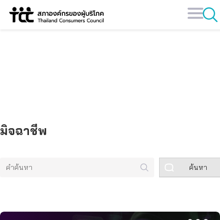
Skip
to
content
คลังข้อมูล
มิจฉาชีพ
ค้นหา