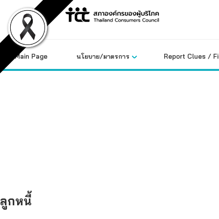
Skip
to
content
Main Page
นโยบาย/มาตรการ
Report Clues / F
คลังข้อมูล
ลูกหนี้