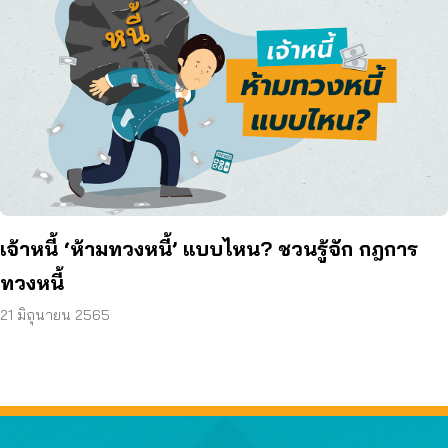
เจ้าหนี้ ‘ห้ามทวงหนี้’ แบบไหน? ชวนรู้จัก กฎการ
ทวงหนี้
21 มิถุนายน 2565