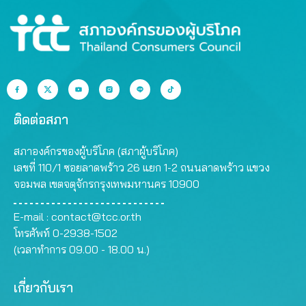
ติดต่อสภา
สภาองค์กรของผู้บริโภค (สภาผู้บริโภค)
เลขที่ 110/1 ซอยลาดพร้าว 26 แยก 1-2 ถนนลาดพร้าว แขวง
จอมพล เขตจตุจักรกรุงเทพมหานคร 10900
E-mail :
contact@tcc.or.th
โทรศัพท์ 0-2938-1502
(เวลาทำการ 09.00 - 18.00 น.)
เกี่ยวกับเรา