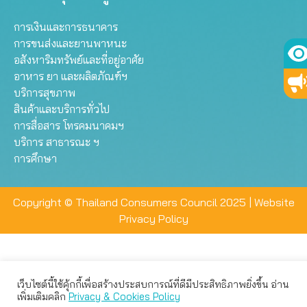
การเงินและการธนาคาร
การขนส่งและยานพาหนะ
อสังหาริมทรัพย์และที่อยู่อาศัย
อาหาร ยา และผลิตภัณฑ์ฯ
บริการสุขภาพ
สินค้าและบริการทั่วไป
การสื่อสาร โทรคมนาคมฯ
บริการ สาธารณะ ฯ
การศึกษา
Copyright © Thailand Consumers Council 2025 |
Website
Privacy Policy
เว็บไซต์นี้ใช้คุ้กกี้เพื่อสร้างประสบการณ์ที่ดีมีประสิทธิภาพยิ่งขึ้น อ่าน
เว็บไซต์นี้ใช้คุกกี้เพื่อมอบประสบการณ์การใช้งานที่ดีให้แก่ท่าน คุณ
เพิ่มเติมคลิก
Privacy & Cookies Policy
สามารถเลือกตั้งค่าความเป็นส่วนตัวได้