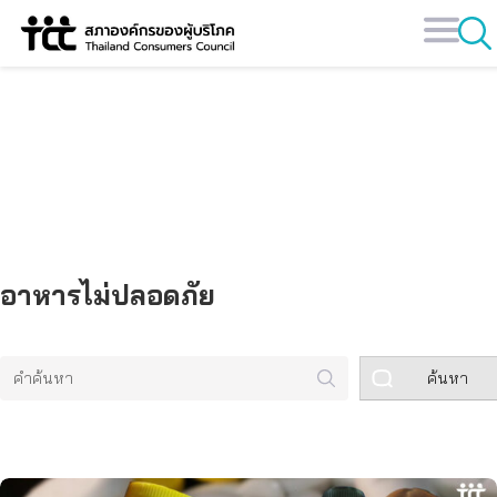
Skip
to
content
คลังข้อมูล
อาหารไม่ปลอดภัย
ค้นหา