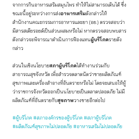
จากการกินอาหารเสริมสมุนไพร ทำให้ไม่สามารถเดินได้ ซึ่ง
ขณะนี้อยู่ระหว่างการส่ง
อาหารเสริม
ดังกล่าวให้
สำนักงานคณะกรรมการอาหารและยา (อย.) ตรวจสอบว่า
มีสารสเตียรอยด์เป็นส่วนผสมหรือไม่ หากตรวจสอบพบสาร
ดังกล่าวจะพิจารณาดำเนินการฟ้องแทน
ผู้บริโภค
รายดัง
กล่าว
ส่วนในเชิงนโยบาย
สภาผู้บริโภค
ได้ทำงานร่วมกับ
สาธารณสุขจังหวัด เพื่อสำรวจตลาดนัดว่าขายผลิตภัณฑ์
สุขภาพและเครื่องสำอางที่อันตรายหรือไม่ โดยจะเสนอให้ผู้
ว่าราชการจังหวัดออกเป็นนโยบายเป็นตลาดปลอดภัย ไม่มี
ผลิตภัณฑ์ที่อันตรายกับ
สุขภาพ
วางขายอีกต่อไป
#ผู้บริโภค
#สภาองค์กรของผู้บริโภค
#สภาผู้บริโภค
#ผลิตภัณฑ์สุขภาพไม่ปลอดภัย
#อาหารเสริมไม่ปลอดภัย