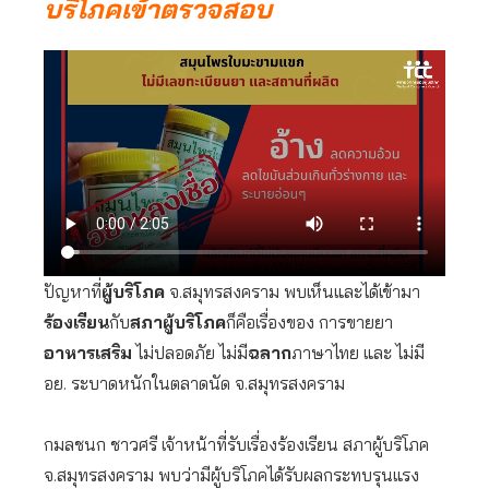
บริโภคเข้าตรวจสอบ
ปัญหาที่
ผู้บริโภค
จ.สมุทรสงคราม พบเห็นและได้เข้ามา
ร้องเรียน
กับ
สภาผู้บริโภค
ก็คือเรื่องของ การขายยา
อาหารเสริม
ไม่ปลอดภัย ไม่มี
ฉลาก
ภาษาไทย และ ไม่มี
อย. ระบาดหนักในตลาดนัด จ.สมุทรสงคราม
กมลชนก ชาวศรี เจ้าหน้าที่รับเรื่องร้องเรียน สภาผู้บริโภค
จ.สมุทรสงคราม พบว่ามีผู้บริโภคได้รับผลกระทบรุนแรง