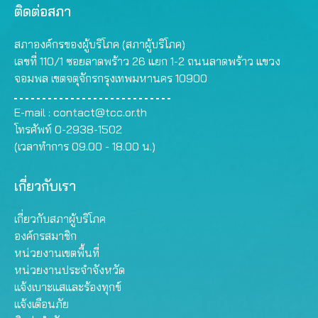
ติดต่อสภา
สภาองค์กรของผู้บริโภค (สภาผู้บริโภค)
เลขที่ 110/1 ซอยลาดพร้าว 26 แยก 1-2 ถนนลาดพร้าว แขวง
จอมพล เขตจตุจักรกรุงเทพมหานคร 10900
E-mail :
contact@tcc.or.th
โทรศัพท์ 0-2938-1502
(เวลาทำการ 09.00 - 18.00 น.)
เกี่ยวกับเรา
เกี่ยวกับสภาผู้บริโภค
องค์กรสมาชิก
หน่วยงานเขตพื้นที่
หน่วยงานประจำจังหวัด
แจ้งเบาะแสและร้องทุกข์
แจ้งเตือนภัย