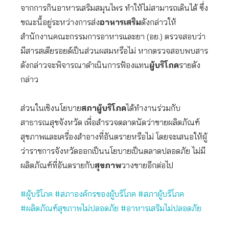
จากการกินอาหารเสริมสมุนไพร ทำให้ไม่สามารถเดินได้ ซึ่ง
ขณะนี้อยู่ระหว่างการส่ง
อาหารเสริม
ดังกล่าวให้
สำนักงานคณะกรรมการอาหารและยา (อย.) ตรวจสอบว่า
มีสารสเตียรอยด์เป็นส่วนผสมหรือไม่ หากตรวจสอบพบสาร
ดังกล่าวจะพิจารณาดำเนินการฟ้องแทน
ผู้บริโภค
รายดัง
กล่าว
ส่วนในเชิงนโยบาย
สภาผู้บริโภค
ได้ทำงานร่วมกับ
สาธารณสุขจังหวัด เพื่อสำรวจตลาดนัดว่าขายผลิตภัณฑ์
สุขภาพและเครื่องสำอางที่อันตรายหรือไม่ โดยจะเสนอให้ผู้
ว่าราชการจังหวัดออกเป็นนโยบายเป็นตลาดปลอดภัย ไม่มี
ผลิตภัณฑ์ที่อันตรายกับ
สุขภาพ
วางขายอีกต่อไป
#ผู้บริโภค
#สภาองค์กรของผู้บริโภค
#สภาผู้บริโภค
#ผลิตภัณฑ์สุขภาพไม่ปลอดภัย
#อาหารเสริมไม่ปลอดภัย