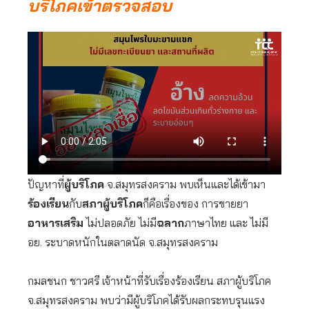
บริโภคเข้าตรวจสอบ
ปัญหาที่
ผู้บริโภค
จ.สมุทรสงคราม พบเห็นและได้เข้ามา
ร้องเรียน
กับ
สภาผู้บริโภค
ก็คือเรื่องของ การขายยา
อาหารเสริม
ไม่ปลอดภัย ไม่มี
ฉลาก
ภาษาไทย และ ไม่มี
อย. ระบาดหนักในตลาดนัด จ.สมุทรสงคราม
กมลชนก ชาวศรี เจ้าหน้าที่รับเรื่องร้องเรียน สภาผู้บริโภค
จ.สมุทรสงคราม พบว่ามีผู้บริโภคได้รับผลกระทบรุนแรง