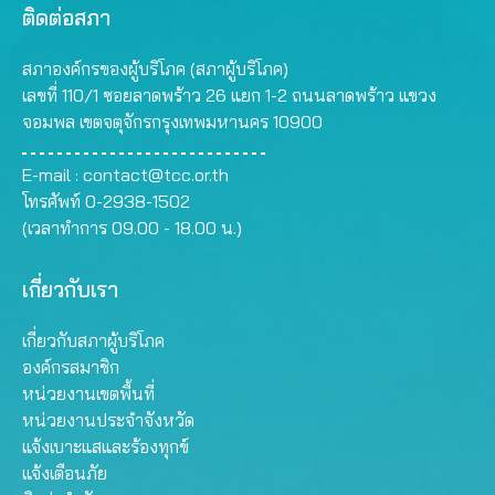
ติดต่อสภา
สภาองค์กรของผู้บริโภค (สภาผู้บริโภค)
เลขที่ 110/1 ซอยลาดพร้าว 26 แยก 1-2 ถนนลาดพร้าว แขวง
จอมพล เขตจตุจักรกรุงเทพมหานคร 10900
E-mail :
contact@tcc.or.th
โทรศัพท์ 0-2938-1502
(เวลาทำการ 09.00 - 18.00 น.)
เกี่ยวกับเรา
เกี่ยวกับสภาผู้บริโภค
องค์กรสมาชิก
หน่วยงานเขตพื้นที่
หน่วยงานประจำจังหวัด
แจ้งเบาะแสและร้องทุกข์
แจ้งเตือนภัย