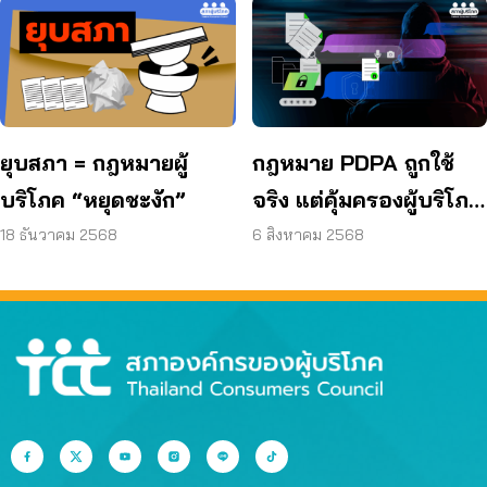
ยุบสภา = กฎหมายผู้
กฎหมาย PDPA ถูกใช้
บริโภค “หยุดชะงัก”
จริง แต่คุ้มครองผู้บริโภค
พอหรือยัง?
18 ธันวาคม 2568
6 สิงหาคม 2568