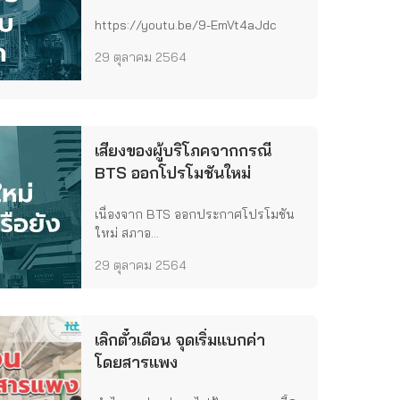
https://youtu.be/9-EmVt4aJdc
29 ตุลาคม 2564
เสียงของผู้บริโภคจากกรณี
BTS ออกโปรโมชันใหม่
เนื่องจาก BTS ออกประกาศโปรโมชัน
ใหม่ สภาอ...
29 ตุลาคม 2564
เลิกตั๋วเดือน จุดเริ่มแบกค่า
โดยสารแพง