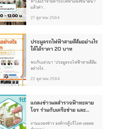
ทำไมเราจ่ายค่ารถไฟฟ้าแพงขนาดนี้?
แล้วค่า...
27 ตุลาคม 2564
ประมูลรถไฟฟ้าสายสีส้มอย่างไร
ให้ได้ราคา 20 บาท
พบกับเสวนา ‘ประมูลรถไฟฟ้าสายสีส้ม
อย่างไร...
22 ตุลาคม 2564
แถลงข่าวผลสำรวจฟ้าทะลาย
โจร ร่วมกับเครือข่าย และ
กพย.
งานแถลงข่าว องค์กรผู้บริโภค เผยผล