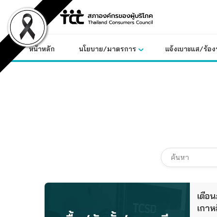
Skip
to
content
หน้าหลัก
นโยบาย/มาตรการ
แจ้งเบาะแส/ร้องท
เตือนภ
เกาหล