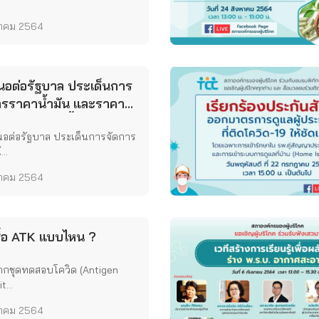
ลาคม 2564
สนอต่อรัฐบาล ประเด็นการ
ารราคาน้ำมัน และราคา
าธารณูปโภคพื้นฐาน
นอต่อรัฐบาล ประเด็นการจัดการ
..
ลาคม 2564
ื้อ ATK แบบไหน ?
จากชุดทดสอบโควิด (Antigen
t...
ลาคม 2564