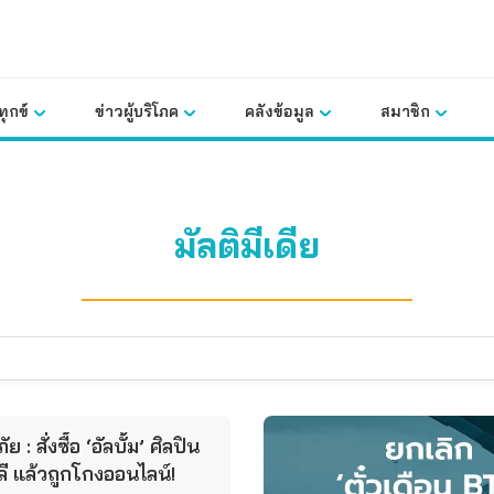
ุกข์
ข่าวผู้บริโภค
คลังข้อมูล
สมาชิก
มัลติมีเดีย
ัย : สั่งซื้อ ‘อัลบั้ม’ ศิลปิน
ี แล้วถูกโกงออนไลน์!