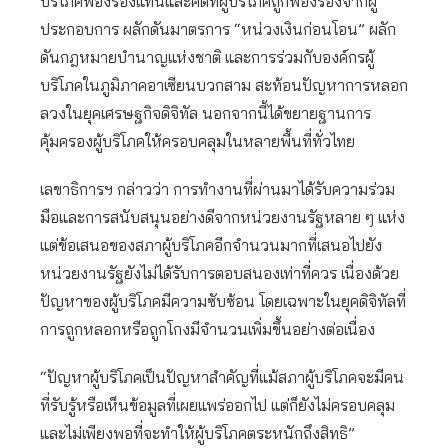
บริโภคฟ้องร้องแทนและคดีที่ผู้บริโภคถูกฟ้องร้องจากผู้
ประกอบการ ผลักดันมาตรการ “หน่วงเงินก่อนโอน” ผลัก
ดันกฎหมายบำนาญแห่งชาติ และการร่วมกับองค์กรผู้
บริโภคในภูมิภาคอาเซียนบวกสาม สะท้อนปัญหาการหลอก
ลวงในยุคเศรษฐกิจดิจิทัล นอกจากนี้ได้ขยายฐานการ
คุ้มครองผู้บริโภคให้ครอบคลุมในหลายพื้นที่ทั่วไทย
เลขาธิการฯ กล่าวว่า การทำงานที่ผ่านมาได้รับความร่วม
มือและการสนับสนุนอย่างดีจากหน่วยงานรัฐหลาย ๆ แห่ง
แต่ข้อเสนอของสภาผู้บริโภคอีกจำนวนมากที่เสนอไปยัง
หน่วยงานรัฐยังไม่ได้รับการตอบสนองเท่าที่ควร เนื่องด้วย
ปัญหาของผู้บริโภคมีความซับซ้อน โดยเฉพาะในยุคดิจิทัลที่
การถูกหลอกหรือถูกโกงมีจำนวนเพิ่มขึ้นอย่างต่อเนื่อง
“ปัญหาผู้บริโภคเป็นปัญหาสำคัญที่แม้สภาผู้บริโภคจะมีคน
ที่รับรู้หรือเห็นข้อมูลที่เผยแพร่ออกไป แต่ก็ยังไม่ครอบคลุม
และไม่เพียงพอที่จะทำให้ผู้บริโภคตระหนักถึงสิทธิ”