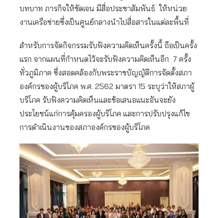
บทบาท ภารกิจให้ชัดเจน มีสื่อประชาสัมพันธ์ ให้หน่วย
งานเครือข่ายซึ่งเป็นศูนย์กลางนำไปสื่อสารในแต่ละพื้นที่
สำหรับการจัดกิจกรรมรับฟังความคิดเห็นครั้งนี้ ถือเป็นครั้ง
แรก จากแผนที่กำหนดไว้จะรับฟังความคิดเห็นอีก 7 ครั้ง
ทั่วภูมิภาค ซึ่งสอดคล้องกับพระราชบัญญัติการจัดตั้งสภา
องค์กรของผู้บริโภค พ.ศ. 2562 มาตรา 15 ระบุว่าให้สภาผู้
บริโภค รับฟังความคิดเห็นและข้อเสนอแนะอันจะยัง
ประโยชน์แก่การคุ้มครองผู้บริโภค และการปรับปรุงแก้ไข
การดำเนินงานของสภาองค์กรของผู้บริโภค