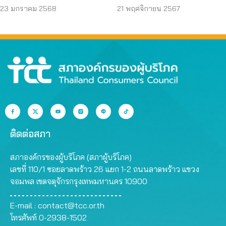
รู้
21 พฤศจิกายน 2567
23 มกราคม 2568
ติดต่อสภา
สภาองค์กรของผู้บริโภค (สภาผู้บริโภค)
เลขที่ 110/1 ซอยลาดพร้าว 26 แยก 1-2 ถนนลาดพร้าว แขวง
จอมพล เขตจตุจักรกรุงเทพมหานคร 10900
E-mail :
contact@tcc.or.th
โทรศัพท์ 0-2938-1502