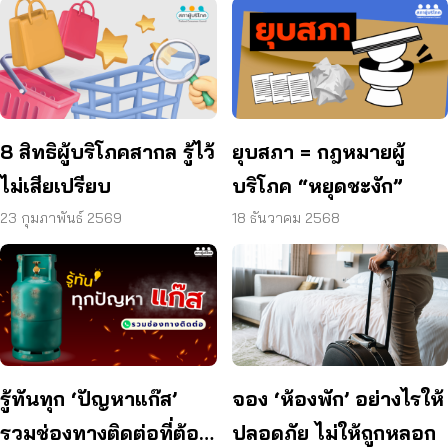
8 สิทธิผู้บริโภคสากล รู้ไว้
ยุบสภา = กฎหมายผู้
ไม่เสียเปรียบ
บริโภค “หยุดชะงัก”
23 กุมภาพันธ์ 2569
18 ธันวาคม 2568
จอง ‘ห้องพัก’ อย่างไรให้
รู้ทันทุก ‘ปัญหาแก๊ส’
ปลอดภัย ไม่ให้ถูกหลอก
รวมช่องทางติดต่อที่ต้อง