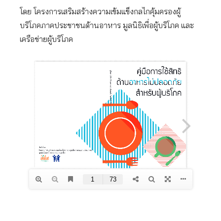
โดย โครงการเสริมสร้างความเข้มแข็งกลไกคุ้มครองผู้
บริโภคภาคประชาชนด้านอาหาร มูลนิธิเพื่อผู้บริโภค และ
เครือข่ายผู้บริโภค