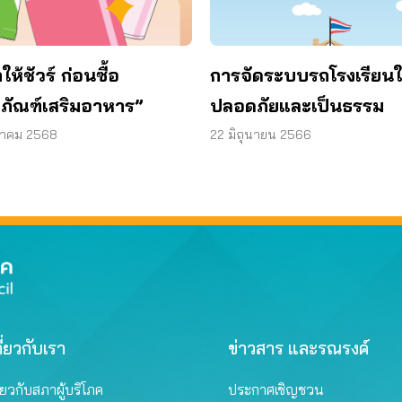
ให้ชัวร์ ก่อนซื้อ
การจัดระบบรถโรงเรียนใ
ตภัณฑ์เสริมอาหาร”
ปลอดภัยและเป็นธรรม
วาคม 2568
22 มิถุนายน 2566
ี่ยวกับเรา
ข่าวสาร และรณรงค์
ี่ยวกับสภาผู้บริโภค
ประกาศเชิญชวน