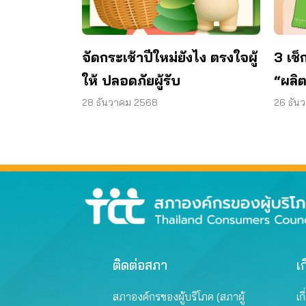
จัดกระเช้าปีใหม่ยังไง ตรงใจผู้
3 เช็ก
ให้ ปลอดภัยผู้รับ
“ผลิ
28 ธันวาคม 2568
26 ธัน
ติดต่อสภา
เก
สภาองค์กรของผู้บริโภค (สภาผู้
เก