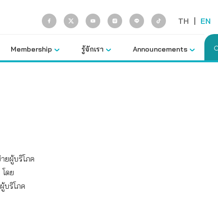
TH
|
EN
Membership
รู้จักเรา
Announcements
ยผู้บริโภค
พ โดย
ู้บริโภค