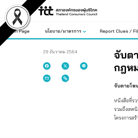
Skip
to
content
Main Page
นโยบาย/มาตรการ
Report Clues / Fi
จับต
29 ธันวาคม 2564
กฎห
จับตายโฆ
หนังสือที่
รวมถึงเทคนิ
โครงการสร้า