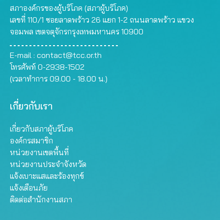
สภาองค์กรของผู้บริโภค (สภาผู้บริโภค)
เลขที่ 110/1 ซอยลาดพร้าว 26 แยก 1-2 ถนนลาดพร้าว แขวง
จอมพล เขตจตุจักรกรุงเทพมหานคร 10900
E-mail :
contact@tcc.or.th
โทรศัพท์ 0-2938-1502
(เวลาทำการ 09.00 - 18.00 น.)
เกี่ยวกับเรา
เกี่ยวกับสภาผู้บริโภค
องค์กรสมาชิก
หน่วยงานเขตพื้นที่
หน่วยงานประจำจังหวัด
แจ้งเบาะแสและร้องทุกข์
แจ้งเตือนภัย
ติดต่อสำนักงานสภา