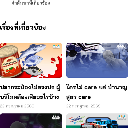
คำค้นหาที่เกี่ยวข้อง
เรื่องที่เกี่ยวข้อง
ปลากระป๋องไม่ตรงปก ผู้
ใครไม่ care แต่ บำนาญ
บริโภคต้องเสียอะไรบ้าง
สูตร care
22 กรกฎาคม 2569
22 กรกฎาคม 2569