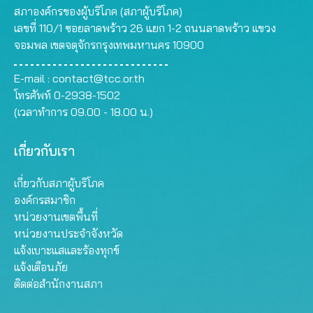
สภาองค์กรของผู้บริโภค (สภาผู้บริโภค)
เลขที่ 110/1 ซอยลาดพร้าว 26 แยก 1-2 ถนนลาดพร้าว แขวง
จอมพล เขตจตุจักรกรุงเทพมหานคร 10900
E-mail :
contact@tcc.or.th
โทรศัพท์ 0-2938-1502
(เวลาทำการ 09.00 - 18.00 น.)
เกี่ยวกับเรา
เกี่ยวกับสภาผู้บริโภค
องค์กรสมาชิก
หน่วยงานเขตพื้นที่
หน่วยงานประจำจังหวัด
แจ้งเบาะแสและร้องทุกข์
แจ้งเตือนภัย
ติดต่อสำนักงานสภา