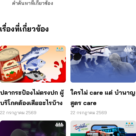
คำค้นหาที่เกี่ยวข้อง
เรื่องที่เกี่ยวข้อง
ปลากระป๋องไม่ตรงปก ผู้
ใครไม่ care แต่ บำนาญ
บริโภคต้องเสียอะไรบ้าง
สูตร care
22 กรกฎาคม 2569
22 กรกฎาคม 2569