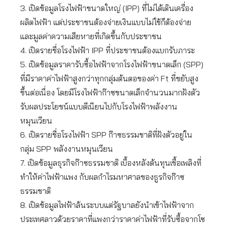
3. เปิดข้อมูลโรงไฟฟ้าขนาดใหญ่ (IPP) ที่ไม่ได้เดินเครื่อง
ผลิตไฟฟ้า แต่ประชาชนต้องจ่ายเงินแบบไม่ใช้ก็ต้องจ่าย
และมูลค่าความเสียหายที่เกิดขึ้นกับประชาชน
4. เปิดรายชื่อโรงไฟฟ้า IPP ที่ประชาชนต้องแบกรับภาระ
5. เปิดข้อมูลราคารับซื้อไฟฟ้าจากโรงไฟฟ้าขนาดเล็ก (SPP)
ที่มีราคาค่าไฟฟ้าสูงกว่าทุกกลุ่มต้นตอของค่า Ft ที่ขยับสูง
ขึ้นต่อเนื่อง โดยมีโรงไฟฟ้าก๊าซขนาดเล็กจำนวนมากฝังตัว
รับผลประโยชน์แบบตีเนียนไปกับโรงไฟฟ้าพลังงาน
หมุนเวียน
6. เปิดรายชื่อโรงไฟฟ้า SPP ก๊าซธรรมชาติที่ฝังตัวอยู่ใน
กลุ่ม SPP พลังงานหมุนเวียน
7. เปิดข้อมูลธุรกิจก๊าซธรรมชาติ เบื้องหลังต้นทุนเชื้อเพลิงที่
ทำให้ค่าไฟฟ้าแพง กับผลกำไรมหาศาลของธูรกิจก๊าซ
ธรรมชาติ
8. เปิดข้อมูลไฟฟ้าล้นระบบแต่รัฐบาลยังนำเข้าไฟฟ้าจาก
ประเทศลาวด้วยราคาที่แพงกว่าราคาค่าไฟฟ้าที่รับซื้อจากโซ