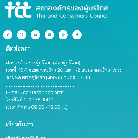
ติดต่อสภา
สภาองค์กรของผู้บริโภค (สภาผู้บริโภค)
เลขที่ 110/1 ซอยลาดพร้าว 26 แยก 1-2 ถนนลาดพร้าว แขวง
จอมพล เขตจตุจักรกรุงเทพมหานคร 10900
E-mail :
contact@tcc.or.th
โทรศัพท์ 0-2938-1502
(เวลาทำการ 09.00 - 18.00 น.)
เกี่ยวกับเรา