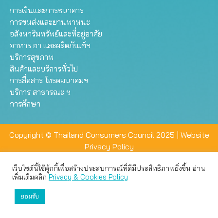
การเงินและการธนาคาร
การขนส่งและยานพาหนะ
อสังหาริมทรัพย์และที่อยู่อาศัย
อาหาร ยา และผลิตภัณฑ์ฯ
บริการสุขภาพ
สินค้าและบริการทั่วไป
การสื่อสาร โทรคมนาคมฯ
บริการ สาธารณะ ฯ
การศึกษา
Copyright © Thailand Consumers Council 2025 |
Website
Privacy Policy
เว็บไซต์นี้ใช้คุ้กกี้เพื่อสร้างประสบการณ์ที่ดีมีประสิทธิภาพยิ่งขึ้น อ่าน
เว็บไซต์นี้ใช้คุกกี้เพื่อมอบประสบการณ์การใช้งานที่ดีให้แก่ท่าน คุณ
เพิ่มเติมคลิก
Privacy & Cookies Policy
สามารถเลือกตั้งค่าความเป็นส่วนตัวได้
ยอมรับ
ยอมรับทั้งหมด
ตั้งค่า
ปฏิเสธ