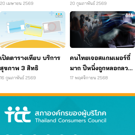
เปลี่ยนไปบ้าง
ใหม่
20 เมษายน 2569
20 กุมภาพันธ์ 2569
เปิดตารางเทียบ บริการ
คนไทยเจอสแกมเมอร์ถี่
สุขภาพ 3 สิทธิ
มาก ปีหนึ่งถูกหลอกลวง
เฉลี่ย 172 ครั้ง
16 กุมภาพันธ์ 2569
17 พฤศจิกายน 2568