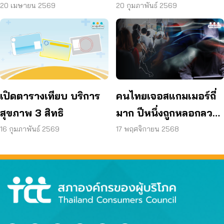
เปลี่ยนไปบ้าง
ใหม่
20 เมษายน 2569
20 กุมภาพันธ์ 2569
เปิดตารางเทียบ บริการ
คนไทยเจอสแกมเมอร์ถี่
สุขภาพ 3 สิทธิ
มาก ปีหนึ่งถูกหลอกลวง
เฉลี่ย 172 ครั้ง
16 กุมภาพันธ์ 2569
17 พฤศจิกายน 2568