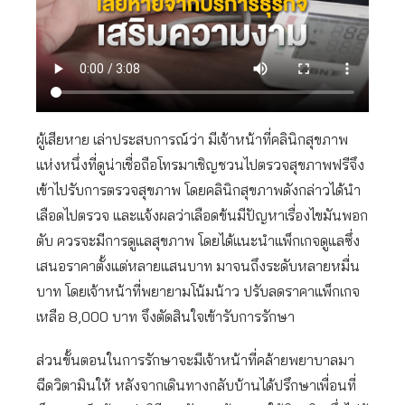
ผู้เสียหาย เล่าประสบการณ์ว่า มีเจ้าหน้าที่คลินิกสุขภาพ
แห่งหนึ่งที่ดูน่าเชื่อถือโทรมาเชิญชวนไปตรวจสุขภาพฟรีจึง
เข้าไปรับการตรวจสุขภาพ โดยคลินิกสุขภาพดังกล่าวได้นำ
เลือดไปตรวจ และแจ้งผลว่าเลือดข้นมีปัญหาเรื่องไขมันพอก
ตับ ควรจะมีการดูแลสุขภาพ โดยได้แนะนำแพ็กเกจดูแลซึ่ง
เสนอราคาตั้งแต่หลายแสนบาท มาจนถึงระดับหลายหมื่น
บาท โดยเจ้าหน้าที่พยายามโน้มน้าว ปรับลดราคาแพ็กเกจ
เหลือ 8,000 บาท จึงตัดสินใจเข้ารับการรักษา
ส่วนขั้นตอนในการรักษาจะมีเจ้าหน้าที่คล้ายพยาบาลมา
ฉีดวิตามินให้ หลังจากเดินทางกลับบ้านได้ปรึกษาเพื่อนที่