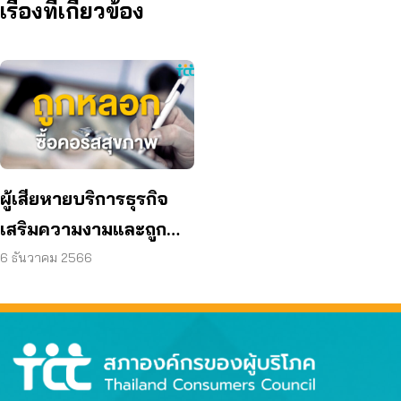
เรื่องที่เกี่ยวข้อง
ผู้เสียหายบริการธุรกิจ
เสริมความงามและถูก
ชักชวนให้ซื้อผลิตภัณฑ์
6 ธันวาคม 2566
สุขภาพ