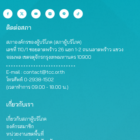
ติดต่อสภา
สภาองค์กรของผู้บริโภค (สภาผู้บริโภค)
เลขที่ 110/1 ซอยลาดพร้าว 26 แยก 1-2 ถนนลาดพร้าว แขวง
จอมพล เขตจตุจักรกรุงเทพมหานคร 10900
E-mail :
contact@tcc.or.th
โทรศัพท์ 0-2938-1502
(เวลาทำการ 09.00 - 18.00 น.)
เกี่ยวกับเรา
เกี่ยวกับสภาผู้บริโภค
องค์กรสมาชิก
หน่วยงานเขตพื้นที่