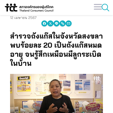
Skip
to
content
12 เมษายน 2567
สำรวจถังแก๊สในจังหวัดสงขลา
พบร้อยละ 20 เป็นถังแก๊สหมด
อายุ จนรู้สึกเหมือนมีลูกระเบิด
ในบ้าน