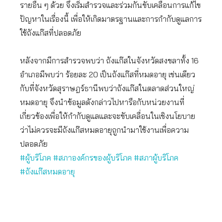
รายอื่น ๆ ด้วย จึงเริ่มสำรวจและร่วมกันขับเคลื่อนการแก้ไข
ปัญหาในเรื่องนี้ เพื่อให้เกิดมาตรฐานและการกำกับดูแลการ
ใช้ถังแก๊สที่ปลอดภัย
หลังจากมีการสำรวจพบว่า ถังแก๊สในจังหวัดสงขลาทั้ง 16
อำเภอมีพบว่า ร้อยละ 20 เป็นถังแก๊สที่หมดอายุ เช่นเดียว
กับที่จังหวัดสุราษฎร์ธานีพบว่าถังแก๊สในตลาดส่วนใหญ่
หมดอายุ จึงนำข้อมูลดังกล่าวไปหารือกับหน่วยงานที่
เกี่ยวข้องเพื่อให้กำกับดูแลและจะขับเคลื่อนในเชิงนโยบาย
ว่าไม่ควรจะมีถังแก๊สหมดอายุถูกนำมาใช้งานเพื่อความ
ปลอดภัย
#ผู้บริโภค
#สภาองค์กรของผู้บริโภค
#สภาผู้บริโภค
#ถังแก๊สหมดอายุ