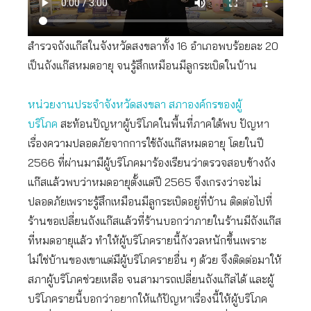
สำรวจถังแก๊สในจังหวัดสงขลาทั้ง 16 อำเภอพบร้อยละ 20
เป็นถังแก๊สหมดอายุ จนรู้สึกเหมือนมีลูกระเบิดในบ้าน
หน่วยงานประจำจังหวัดสงขลา สภาองค์กรของผู้
บริโภค
สะท้อนปัญหาผู้บริโภคในพื้นที่ภาคใต้พบ ปัญหา
เรื่องความปลอดภัยจากการใช้ถังแก๊สหมดอายุ โดยในปี
2566 ที่ผ่านมามีผู้บริโภคมาร้องเรียนว่าตรวจสอบข้างถัง
แก๊สแล้วพบว่าหมดอายุตั้งแต่ปี 2565 จึงเกรงว่าจะไม่
ปลอดภัยเพราะรู้สึกเหมือนมีลูกระเบิดอยู่ที่บ้าน ติดต่อไปที่
ร้านขอเปลี่ยนถังแก๊สแล้วที่ร้านบอกว่าภายในร้านมีถังแก๊ส
ที่หมดอายุแล้ว ทำให้ผู้บริโภครายนี้กังวลหนักขึ้นเพราะ
ไม่ใช่บ้านของเขาแต่มีผู้บริโภครายอื่น ๆ ด้วย จึงติดต่อมาให้
สภาผู้บริโภคช่วยเหลือ จนสามารถเปลี่ยนถังแก๊สได้ และผู้
บริโภครายนี้บอกว่าอยากให้แก้ปัญหาเรื่องนี้ให้ผู้บริโภค