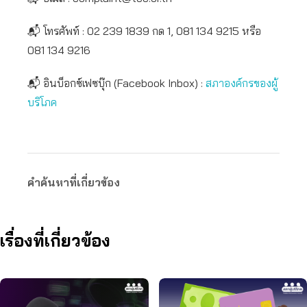
📬 โทรศัพท์ : 02 239 1839 กด 1, 081 134 9215 หรือ
081 134 9216
📬 อินบ็อกซ์เฟซบุ๊ก (Facebook Inbox) :
สภาองค์กรของผู้
บริโภค
คำค้นหาที่เกี่ยวข้อง
เรื่องที่เกี่ยวข้อง