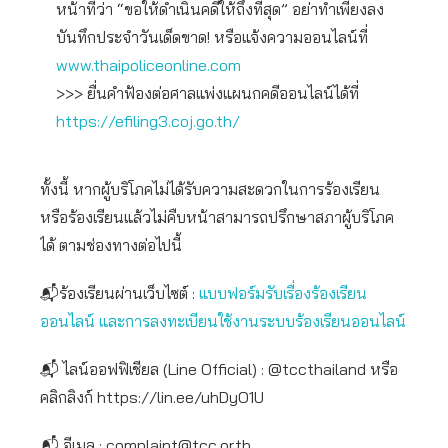
หน้าที่ว่า “ขอให้ดำเนินคดีให้ถึงที่สุด” อย่าทำเพียงลง
บันทึกประจำวันเด็ดขาด! หรือแจ้งความออนไลน์ที่
www.thaipoliceonline.com
>>> ยื่นคำฟ้องต่อศาลแพ่งแผนกคดีออนไลน์ได้ที่
https://efiling3.coj.go.th/
ทั้งนี้ หากผู้บริโภคไม่ได้รับความสะดวกในการร้องเรียน
หรือร้องเรียนแล้วไม่คืบหน้าสามารถปรึกษาสภาผู้บริโภค
ได้ ตามช่องทางต่อไปนี้
📬ร้องเรียนผ่านเว็บไซต์ :
แบบฟอร์มรับเรื่องร้องเรียน
ออนไลน์ และการลงทะเบียนใช้งานระบบร้องเรียนออนไลน์
📬 ไลน์ออฟฟิเชียล (Line Official) : @tccthailand หรือ
คลิกลิงก์ https://lin.ee/uhDyO1U
📬 อีเมล :
complaint@tcc.or.th