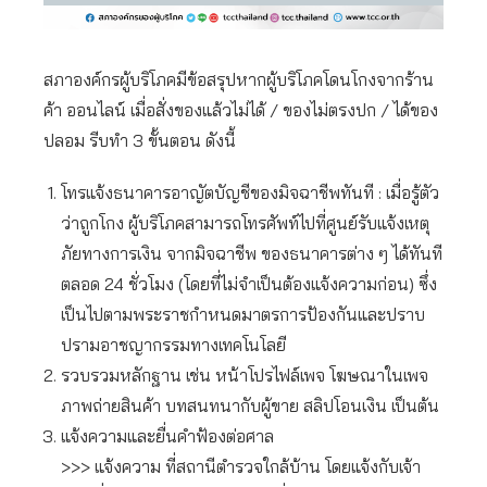
สภาองค์กรผู้บริโภคมีข้อสรุปหากผู้บริโภคโดนโกงจากร้าน
ค้า ออนไลน์ เมื่อสั่งของแล้วไม่ได้ / ของไม่ตรงปก / ได้ของ
ปลอม รีบทำ 3 ขั้นตอน ดังนี้
โทรแจ้งธนาคารอาญัตบัญชีของมิจฉาชีพทันที : เมื่อรู้ตัว
ว่าถูกโกง ผู้บริโภคสามารถโทรศัพท์ไปที่ศูนย์รับแจ้งเหตุ
ภัยทางการเงิน จากมิจฉาชีพ ของธนาคารต่าง ๆ ได้ทันที
ตลอด 24 ชั่วโมง (โดยที่ไม่จำเป็นต้องแจ้งความก่อน) ซึ่ง
เป็นไปตามพระราชกำหนดมาตรการป้องกันและปราบ
ปรามอาชญากรรมทางเทคโนโลยี
รวบรวมหลักฐาน เช่น หน้าโปรไฟล์เพจ โฆษณาในเพจ
ภาพถ่ายสินค้า บทสนทนากับผู้ขาย สลิปโอนเงิน เป็นต้น
แจ้งความและยื่นคำฟ้องต่อศาล
>>> แจ้งความ ที่สถานีตำรวจใกล้บ้าน โดยแจ้งกับเจ้า