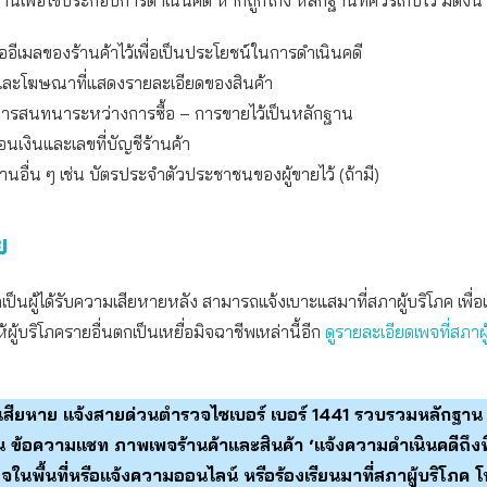
านเพื่อใช้ประกอบการดำเนินคดี หากถูกโกง หลักฐานที่ควรเก็บไว้ มีดังนี้
ออีเมลของร้านค้าไว้เพื่อเป็นประโยชน์ในการดำเนินคดี
าและโฆษณาที่แสดงรายละเอียดของสินค้า
ารสนทนาระหว่างการซื้อ – การขายไว้เป็นหลักฐาน
นเงินและเลขที่บัญชีร้านค้า
านอื่น ๆ เช่น บัตรประจำตัวประชาชนของผู้ขายไว้ (ถ้ามี)
ย
คเป็นผู้ได้รับความเสียหายหลัง สามารถแจ้งเบาะแสมาที่สภาผู้บริโภค เพื่อ
ห้ผู้บริโภครายอื่นตกเป็นเหยื่อมิจฉาชีพเหล่านี้อีก
ดูรายละเอียดเพจที่สภาผู
เสียหาย แจ้งสายด่วนตำรวจไซเบอร์ เบอร์ 1441 รวบรวมหลักฐาน 
 ข้อความแชท ภาพเพจร้านค้าและสินค้า ‘แจ้งความดำเนินคดีถึงที่ส
ในพื้นที่หรือแจ้งความออนไลน์ หรือร้องเรียนมาที่สภาผู้บริโภค 