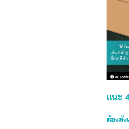
แนะ 4
ต้องสัง