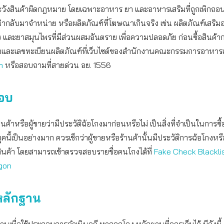
ะวังสินค้าผิดกฎหมาย โดยเฉพาะอาหาร ยา และอาหารเสริมที่ถูกเพิกถอ
นำกลับมาจำหน่าย หรือผลิตภัณฑ์ที่โฆษณาเกินจริง เช่น ผลิตภัณฑ์เสริ
ง และยาสมุนไพรที่มีส่วนผสมอันตราย เพื่อความปลอดภัย ก่อนซื้อสินค้ากล
อและเลขทะเบียนผลิตภัณฑ์ที่เว็บไซต์ของสำนักงานคณะกรรมการอาหาร
m
หรือสอบถามที่สายด่วน อย. 1556
อบ
้าหรือผู้ขายว่ามีประวัติฉ้อโกงมาก่อนหรือไม่ เป็นสิ่งที่จำเป็นในการซื้
คนี้เป็นอย่างมาก ควรเช็กว่าผู้ขายหรือร้านค้านั้นมีประวัติการฉ้อโกงหรื
อสินค้า โดยสามารถเข้าตรวจสอบรายชื่อคนโกงได้ที่
Fake Check
Blackli
gon
หลักฐาน