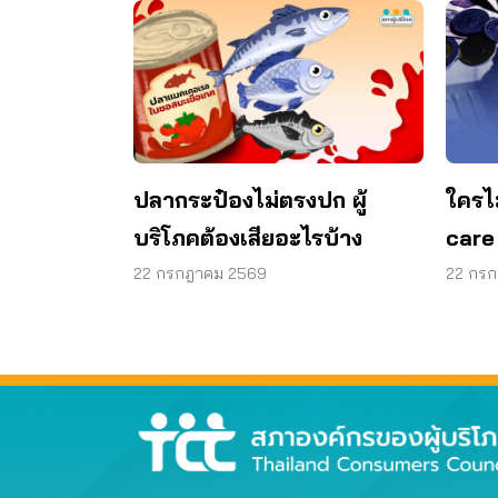
ปลากระป๋องไม่ตรงปก ผู้
ใครไ
บริโภคต้องเสียอะไรบ้าง
care
22 กรกฎาคม 2569
22 กร