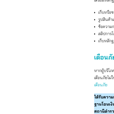
เตรียมหลักฐ
เก็บหรือข
รูปสินค้
ข้อความก
สลิปการโอ
เก็บหลักฐ
เตือนภั
หากผู้บริโภ
เตือนภัยไม่ใ
เตือนภัย
ได้รับความ
ฐานโอนเงิน
สถานีตำรวจ