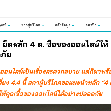
ุกข์
ข่าวผู้บริโภค
คลังข้อมูล
สมาชิก
ี้ ยึดหลัก 4 ต. ซื้อของออนไลน์ให้
ภัย
งออนไลน์เป็นเรื่องสะดวกสบาย แต่ก็มาพร้
่ยง 4.4 นี้ สภาผู้บริโภคขอแนะนำหลัก “4 ต.
ให้คุณซื้อของออนไลน์ได้อย่างปลอดภัย