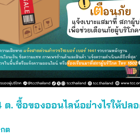
 ต. ซื้อของออนไลน์อย่างไรให้ปลอ
เกต