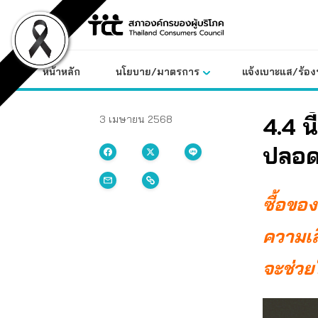
Skip
to
content
หน้าหลัก
นโยบาย/มาตรการ
แจ้งเบาะแส/ร้องท
4.4 น
3 เมษายน 2568
ปลอด
ซื้อขอ
ความเสี
จะช่วย