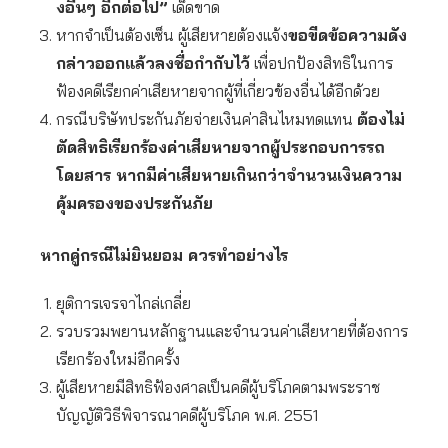
งอื่นๆ อีกต่อไป”
เด็ดขาด
หากจำเป็นต้องเซ็น ผู้เสียหายต้องแจ้ง
ขอขีดข้อความดัง
กล่าวออกแล้วลงชื่อกำกับไว้
เพื่อปกป้องสิทธิในการ
ฟ้องคดีเรียกค่าเสียหายจากผู้ที่เกี่ยวข้องอื่นได้อีกด้วย
กรณีบริษัทประกันภัยจ่ายเงินค่าสินไหมทดแทน
ต้องไม่
ตัดสิทธิเรียกร้องค่าเสียหายจากผู้ประกอบการรถ
โดยสาร หากมีค่าเสียหายเกินกว่าจำนวนเงินความ
คุ้มครองของประกันภัย
หากคู่กรณีไม่ยินยอม ควรทำอย่างไร
ยุติการเจรจาไกล่เกลี่ย
รวบรวมพยานหลักฐานและจำนวนค่าเสียหายที่ต้องการ
เรียกร้องใหม่อีกครั้ง
ผู้เสียหายมีสิทธิฟ้องศาลเป็นคดีผู้บริโภคตามพระราช
บัญญัติวิธีพิจารณาคดีผู้บริโภค พ.ศ. 2551