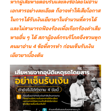
หากผู้เสียหายตอบรับและลงชื่อโดยไม่อ่าน
เอกสารอย่างละเอียด ก็อาจทำให้เสียโอกาส
ในการได้รับเงินเยียวยาในจำนวนที่ควรได้
และไม่สามารถฟ้องร้องเพื่อเรียกร้องค่าเสีย
หายอื่น ๆ ได้ สภาผู้องค์กรบริโภคจึงชวนทุก
คนมาอ่าน 4 ข้อที่ควรทำ ก่อนเซ็นรับเงิน
เยียวยาเบื้องต้น