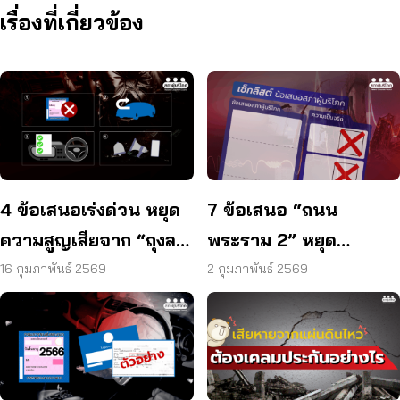
เรื่องที่เกี่ยวข้อง
4 ข้อเสนอเร่งด่วน หยุด
7 ข้อเสนอ “ถนน
ความสูญเสียจาก “ถุงลม
พระราม 2” หยุด
ทาคาตะ”
อุบัติเหตุ – เจ็บ – ตาย
16 กุมภาพันธ์ 2569
2 กุมภาพันธ์ 2569