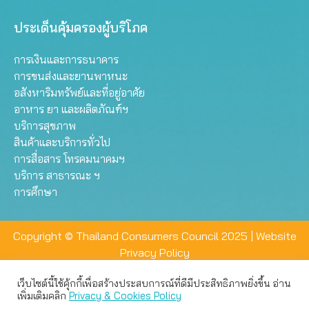
ประเด็นคุ้มครองผู้บริโภค
การเงินและการธนาคาร
การขนส่งและยานพาหนะ
อสังหาริมทรัพย์และที่อยู่อาศัย
อาหาร ยา และผลิตภัณฑ์ฯ
บริการสุขภาพ
สินค้าและบริการทั่วไป
การสื่อสาร โทรคมนาคมฯ
บริการ สาธารณะ ฯ
การศึกษา
Copyright © Thailand Consumers Council 2025 |
Website
Privacy Policy
เว็บไซต์นี้ใช้คุ้กกี้เพื่อสร้างประสบการณ์ที่ดีมีประสิทธิภาพยิ่งขึ้น อ่าน
เว็บไซต์นี้ใช้คุกกี้เพื่อมอบประสบการณ์การใช้งานที่ดีให้แก่ท่าน คุณ
เพิ่มเติมคลิก
Privacy & Cookies Policy
สามารถเลือกตั้งค่าความเป็นส่วนตัวได้