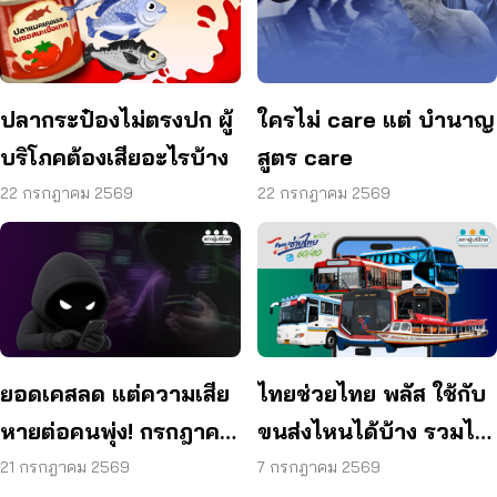
ปลากระป๋องไม่ตรงปก ผู้
ใครไม่ care แต่ บำนาญ
บริโภคต้องเสียอะไรบ้าง
สูตร care
22 กรกฎาคม 2569
22 กรกฎาคม 2569
ยอดเคสลด แต่ความเสีย
ไทยช่วยไทย พลัส ใช้กับ
หายต่อคนพุ่ง! กรกฎาคม
ขนส่งไหนได้บ้าง รวมไว้
แค่ 17 วัน สูญแล้วกว่า
ให้แล้ว
21 กรกฎาคม 2569
7 กรกฎาคม 2569