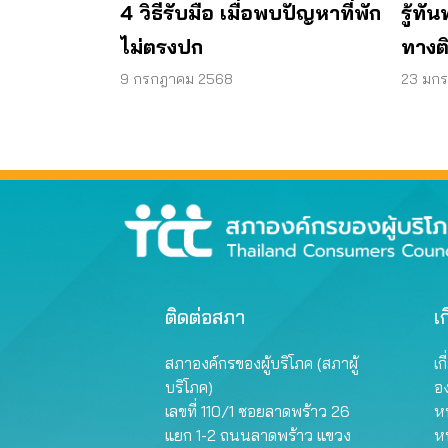
4 วิธีรับมือ เมื่อพบปัญหาที่พัก
รู้ทั
ไม่ตรงปก
ทางติด
9 กรกฎาคม 2568
23 มก
ติดต่อสภา
เก
สภาองค์กรของผู้บริโภค (สภาผู้
เก
บริโภค)
อ
เลขที่ 110/1 ซอยลาดพร้าว 26
หน
แยก 1-2 ถนนลาดพร้าว แขวง
ห