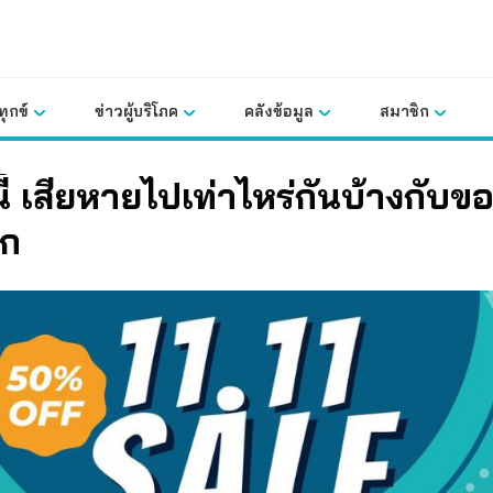
ุกข์
ข่าวผู้บริโภค
คลังข้อมูล
สมาชิก
 นี้ เสียหายไปเท่าไหร่กันบ้างกับขอ
ก