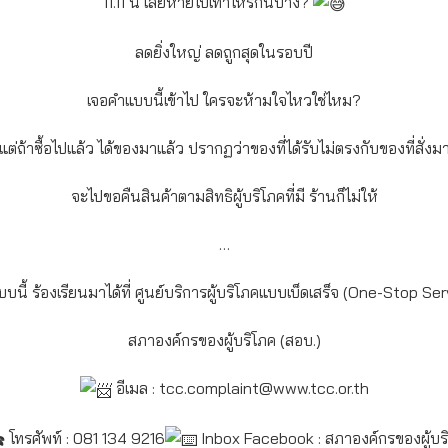
11.11 นี้ เสียหายไปเท่าไหร่กันบ้าง?
ลดยิ่งใหญ่ ลดถูกสุดในรอบปี
เจอคำแบบนี้เข้าไป ใครจะห้ามใจไหวใช่ไหม?
แต่ถ้าซื้อไปแล้ว ได้ของมาแล้ว ปรากฏว่าของที่ได้รับไม่ตรงกับของที่สั่งม
จะไปขอคืนสินค้าตามสิทธิผู้บริโภคที่มี ร้านก็ไม่ให้
…
บบนี้ ร้องเรียนมาได้ที่ ศูนย์บริการผู้บริโภคแบบเบ็ดเสร็จ (One-Stop Ser
สภาองค์กรของผู้บริโภค (สอบ.)
อีเมล :
tcc.complaint@www.tcc.or.th
โทรศัพท์ : 081 134 9216
Inbox Facebook : สภาองค์กรของผู้บร