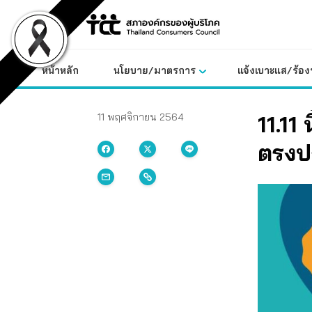
Skip
to
content
หน้าหลัก
นโยบาย/มาตรการ
แจ้งเบาะแส/ร้องท
11.11
11 พฤศจิกายน 2564
ตรงป