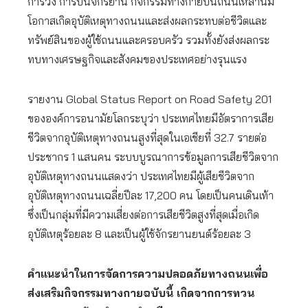
การวิ่ง การปั่นจักรยาน กิจกรรมทางกายบนถนนเหล่านี้มี
โอกาสเกิดอุบัติเหตุทางถนนและส่งผลกระทบต่อชีวิตและ
ทรัพย์สินของผู้ใช้ถนนและครอบครัว รวมทั้งยังส่งผลกระ
ทบทางเศรษฐกิจและสังคมของประเทศอย่างรุนแรง
รายงาน Global Status Report on Road Safety 201
ขององค์การอนามัยโลกระบุว่า ประเทศไทยมีอัตราการเสีย
ชีวิตจากอุบัติเหตุทางถนนสูงที่สุดในเอเชียที่ 32.7 รายต่อ
ประชากร 1 แสนคน ระบบบูรณาการข้อมูลการเสียชีวิตจาก
อุบัติเหตุทางถนนแสดงว่า ประเทศไทยมีผู้เสียชีวิตจาก
อุบัติเหตุทางถนนเฉลี่ยปีละ 17,200 คน โดยเป็นคนเดินเท้า
ซึ่งเป็นกลุ่มที่มีความเสี่ยงต่อการเสียชีวิตสูงที่สุดเมื่อเกิด
อุบัติเหตุร้อยละ 8 และเป็นผู้ใช้จักรยานยนต์ร้อยละ 3
คำแนะนำในการจัดการความปลอดภัยทางถนนเพื่อ
ส่งเสริมกิจกรรมทางกายฉบับนี้ เกิดจากการทวน