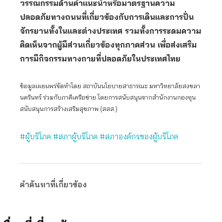
วรรณกรรมด้านคำแนะนำหรือมาตรฐานความ
ปลอดภัยทางถนนที่เกี่ยวข้องกับการเดินและการปั่น
จักรยานทั้งในและต่างประเทศ รวมทั้งการระดมความ
คิดเห็นจากผู้มีส่วนเกี่ยวข้องทุกภาคส่วน เพื่อส่งเสริม
การมีกิจกรรมทางกายที่ปลอดภัยในประเทศไทย
ข้อมูลเผยแพร่จัดทำโดย สถาบันนโยบายสาธารณะ มหาวิทยาลัยสงขลา
นครินทร์ ร่วมกับภาคีเครือข่าย โดยการสนับสนุนจากสำนักงานกองทุน
สนับสนุนการสร้างเสริมสุขภาพ (สสส.)
#ผู้บริโภค
#สภาผู้บริโภค
#สภาองค์กรของผู้บริโภค
คำค้นหาที่เกี่ยวข้อง