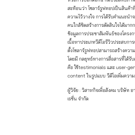
สะท้อนว่า โซลาร์รูฟทอปเป็นสินค้าท
ความไว้วางใจ การได้รับคำแนะนำจ
คนใกล้ชิดสร้างการตัดสินใจได้มาก
ข้อมูลการประชาสัมพันธ์ของโครงก
เนื้อหาประเภทวีดีโอรีวิวประสบการณ
ตั้งโซลาร์รูฟทอปสามารถสร้างควา
โดยมี กลยุทธ์ทางการสื่อสารที่ได้
คือ ใช้testimonials และ user-ge
content ในรูปแบบ วีดีโอเพิ่มความน่
ผู้วิจัย : วิสาหกิจเพื่อสังคม บริษัท อ
เรชั่น จำกัด