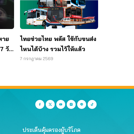
หาย
ไทยช่วยไทย พลัส ใช้กับขนส่ง
7 วัน
ไหนได้บ้าง รวมไว้ให้แล้ว
าท
7 กรกฎาคม 2569
ประเด็นคุ้มครองผู้บริโภค