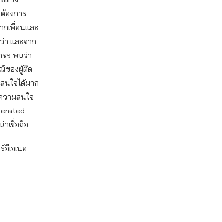
ี่ต้องการ
ากเพื่อนและ
กว่า และจาก
ารฯ พบว่า
์ของผู้ติด
มสนใจได้มาก
รับความสนใจ
nerated
าเชื่อถือ
าร์อีเจเนอ