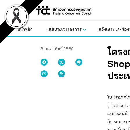
Skip
to
content
หน้าหลัก
นโยบาย/มาตรการ
แจ้งเบาะแส/ร้องท
โครง
3 กุมภาพันธ์ 2569
Shop
ประเ
ในประเทศไท
(Distribute
เหมาะสมสำห
คือ ระบบกา
บนหลังคา (