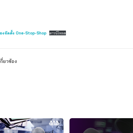
งจัดตั้ง One-Stop-Shop
ดาวน์โหลด
กี่ยวข้อง