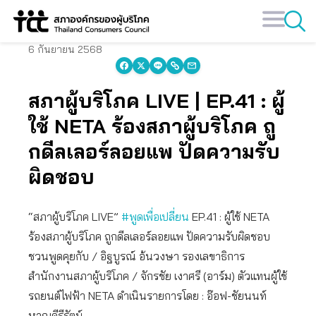
Skip
to
content
6 กันยายน 2568
สภาผู้บริโภค LIVE | EP.41 : ผู้
ใช้ NETA ร้องสภาผู้บริโภค ถู
กดีลเลอร์ลอยแพ ปัดความรับ
ผิดชอบ
“สภาผู้บริโภค LIVE”
#พูดเพื่อเปลี่ยน
EP.41 : ผู้ใช้ NETA
ร้องสภาผู้บริโภค ถูกดีลเลอร์ลอยแพ ปัดความรับผิดชอบ
ชวนพูดคุยกับ / อิฐบูรณ์ อ้นวงษา รองเลขาธิการ
สำนักงานสภาผู้บริโภค / จักรชัย เงาศรี (อาร์ม) ตัวแทนผู้ใช้
รถยนต์ไฟฟ้า NETA ดำเนินรายการโดย : อ๊อฟ-ชัยนนท์
หาญคีรีรัตน์