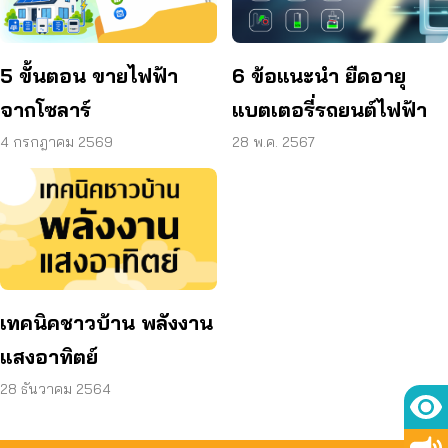
5 ขั้นตอน ขายไฟฟ้า
6 ข้อแนะนำ ยืดอายุ
จากโซลาร์
แบตเตอรี่รถยนต์ไฟฟ้า
4 กรกฎาคม 2569
28 พ.ค. 2567
เทคนิคชาวบ้าน พลังงาน
แสงอาทิตย์
28 ธันวาคม 2564