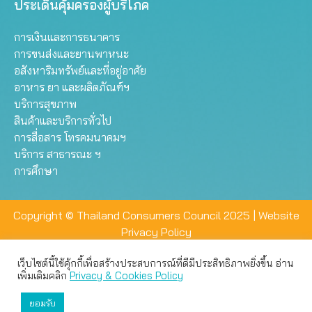
ประเด็นคุ้มครองผู้บริโภค
การเงินและการธนาคาร
การขนส่งและยานพาหนะ
อสังหาริมทรัพย์และที่อยู่อาศัย
อาหาร ยา และผลิตภัณฑ์ฯ
บริการสุขภาพ
สินค้าและบริการทั่วไป
การสื่อสาร โทรคมนาคมฯ
บริการ สาธารณะ ฯ
การศึกษา
Copyright © Thailand Consumers Council 2025 |
Website
Privacy Policy
เว็บไซต์นี้ใช้คุ้กกี้เพื่อสร้างประสบการณ์ที่ดีมีประสิทธิภาพยิ่งขึ้น อ่าน
เว็บไซต์นี้ใช้คุกกี้เพื่อมอบประสบการณ์การใช้งานที่ดีให้แก่ท่าน คุณ
เพิ่มเติมคลิก
Privacy & Cookies Policy
สามารถเลือกตั้งค่าความเป็นส่วนตัวได้
ยอมรับ