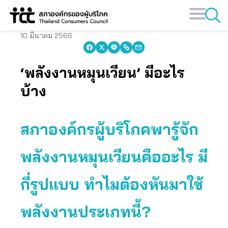
Skip
to
content
10 มีนาคม 2566
‘พลังงานหมุนเวียน’ มีอะไร
บ้าง
สภาองค์กรผู้บริโภคพารู้จัก
พลังงานหมุนเวียนคืออะไร มี
กี่รูปแบบ ทำไมต้องหันมาใช้
พลังงานประเภทนี้?