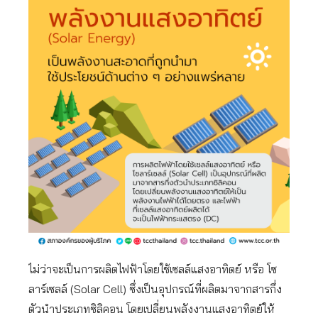
ไม่ว่าจะเป็นการผลิตไฟฟ้าโดยใช้เซลล์แสงอาทิตย์ หรือ โซ
ลาร์เซลล์ (Solar Cell) ซึ่งเป็นอุปกรณ์ที่ผลิตมาจากสารกึ่ง
ตัวนำประเภทซิลิคอน โดยเปลี่ยนพลังงานแสงอาทิตย์ให้