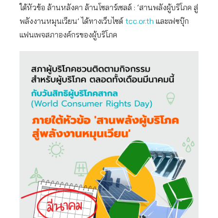
ใต้หัวข้อ ล้านหลังคา ล้านโซลาร์เซลล์ : ‘สานพลังผู้บริโภค สู่
พลังงานหมุนเวียน’ ได้ทางเว็บไซต์
tcc.or.th
และเฟซบุ๊ก
แฟนเพจสภาองค์กรของผู้บริโภค