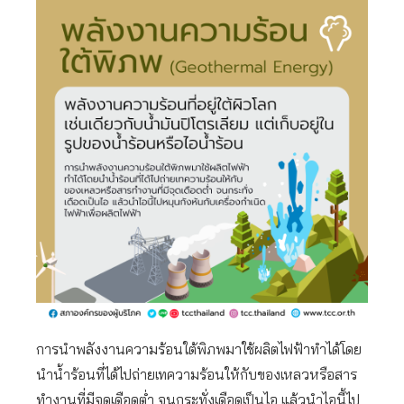
การนำพลังงานความร้อนใต้พิภพมาใช้ผลิตไฟฟ้าทำได้โดย
นำน้ำร้อนที่ได้ไปถ่ายเทความร้อนให้กับของเหลวหรือสาร
ทำงานที่มีจุดเดือดต่ำ จนกระทั่งเดือดเป็นไอ แล้วนำไอนี้ไป