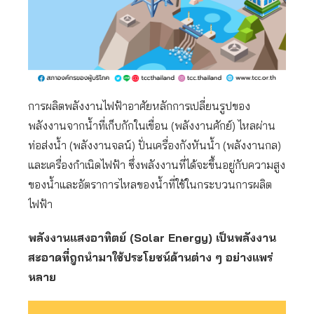
การผลิตพลังงานไฟฟ้าอาศัยหลักการเปลี่ยนรูปของ
พลังงานจากน้ำที่เก็บกักในเขื่อน (พลังงานศักย์) ไหลผ่าน
ท่อส่งน้ำ (พลังงานจลน์) ปั่นเครื่องกังหันน้ำ (พลังงานกล)
และเครื่องกำเนิดไฟฟ้า ซึ่งพลังงานที่ได้จะขึ้นอยู่กับความสูง
ของน้ำและอัตราการไหลของน้ำที่ใช้ในกระบวนการผลิต
ไฟฟ้า
พลังงานแสงอาทิตย์ (Solar Energy) เป็นพลังงาน
สะอาดที่ถูกนำมาใช้ประโยชน์ด้านต่าง ๆ อย่างแพร่
หลาย