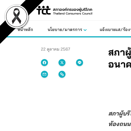
Skip
to
content
หน้าหลัก
นโยบาย/มาตรการ
แจ้งเบาะแส/ร้องท
สภาผ
22 ตุลาคม 2567
อนาค
สภาผู้บ
ท้องถนน”