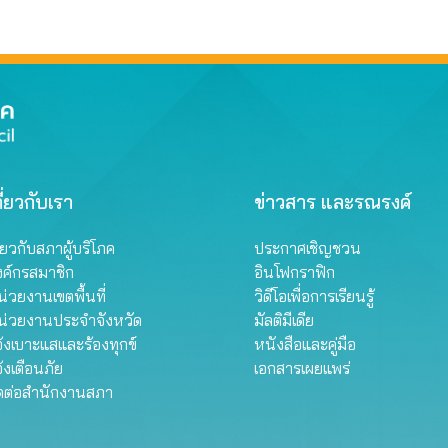
ี่ยวกับเรา
ข่าวสาร และรณรงค์
ี่ยวกับสภาผู้บริโภค
ประกาศเชิญชวน
งค์กรสมาชิก
อินโฟกราฟิก
่วยงานเขตพื้นที่
วิดีโอเพื่อการเรียนรู้
น่วยงานประจำจังหวัด
มัลติมีเดีย
้งเบาะแสและร้องทุกข์
หนังสือและคู่มือ
้งเตือนภัย
เอกสารเผยแพร่
ิดต่อสำนักงานสภา