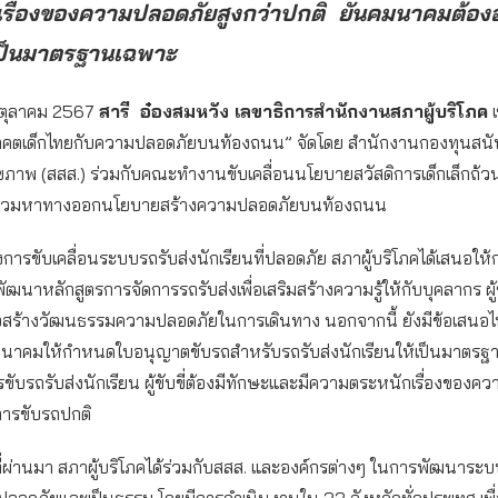
เรื่องของความปลอดภัยสูงกว่าปกติ ยันคมนาคมต้อง
เป็นมาตรฐานเฉพาะ
18 ตุลาคม 2567
สารี อ๋องสมหวัง เลขาธิการสำนักงานสภาผู้บริโภค
เ
คตเด็กไทยกับความปลอดภัยบนท้องถนน” จัดโดย สำนักงานกองทุนสน
ุขภาพ (สสส.) ร่วมกับคณะทำงานขับเคลื่อนนโยบายสวัสดิการเด็กเล็กถ้
่อร่วมหาทางออกนโยบายสร้างความปลอดภัยบนท้องถนน
ึงการขับเคลื่อนระบบรถรับส่งนักเรียนที่ปลอดภัย สภาผู้บริโภคได้เสนอใ
ัฒนาหลักสูตรการจัดการรถรับส่งเพื่อเสริมสร้างความรู้ให้กับบุคลากร ผู้
่อสร้างวัฒนธรรมความปลอดภัยในการเดินทาง นอกจากนี้ ยังมีข้อเสนอไ
าคมให้กำหนดใบอนุญาตขับรถสำหรับรถรับส่งนักเรียนให้เป็นมาตรฐ
รขับรถรับส่งนักเรียน ผู้ขับขี่ต้องมีทักษะและมีความตระหนักเรื่องของ
ิการขับรถปกติ
ี่ผ่านมา สภาผู้บริโภคได้ร่วมกับสสส. และองค์กรต่างๆ ในการพัฒนาระ