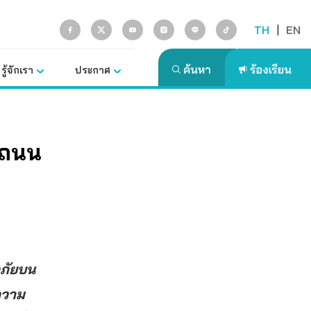
TH
|
EN
รู้จักเรา
ประกาศ
งถนน
ดภัยบน
ีความ