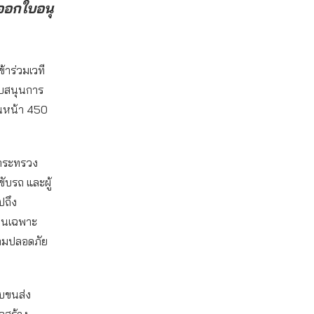
ออกใบอนุ
ข้าร่วมเวที
ับสนุนการ
วนหน้า 450
ห้กระทรวง
ขับรถ และผู้
ปถึง
านเฉพาะ
ความปลอดภัย
บบขนส่ง