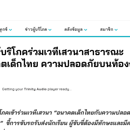
ุกข์
ข่าวผู้บริโภค
คลังข้อมูล
สมาชิก
ู้บริโภคร่วมเวทีเสวนาสาธารณะ
ตเด็กไทย ความปลอดภัยบนท้อ
Getting your
Trinity Audio
player ready...
ริโภคเข้าร่วมเวทีเสวนา “อนาคตเด็กไทยกับความปลอ
 ชี้การขับรถรับส่งนักเรียน ผู้ขับขี่ต้องมีทักษะและม