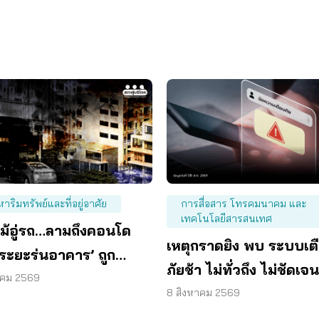
หาริมทรัพย์และที่อยู่อาศัย
การสื่อสาร โทรคมนาคม และ
เทคโนโลยีสารสนเทศ
ม้อู่รถ…ลามถึงคอนโด
เหตุกราดยิง พบ ระบบเต
 ‘ระยะร่นอาคาร’ ถูก
ภัยช้า ไม่ทั่วถึง ไม่ชัดเจน
 ผู้บริโภคจึงต้องเสี่ยง
าคม 2569
8 สิงหาคม 2569