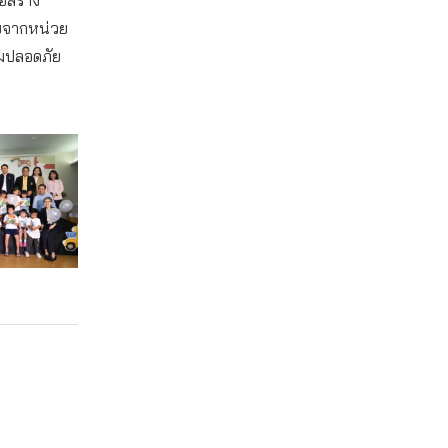
อสร้าง
รับจากหน่วย
วามปลอดภัย