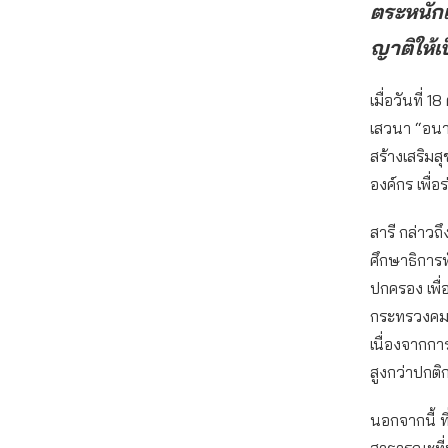
ตระหนัก
ญาติให้
เมื่อวันที่ 
เสวนา “อนา
สร้างเสริมส
องค์กร เพื
สารี กล่าวถ
ศึกษาธิการพ
ปกครอง เพื
กระทรวงคมน
เนื่องจากกา
สูงกว่าปกต
นอกจากนี้ ท