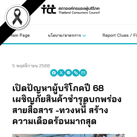
Skip
to
content
Main Page
นโยบาย/มาตรการ
Report Clues / F
5 พฤศจิกายน 2568
เปิดปัญหาผู้บริโภคปี 68
เผชิญภัยสินค้าชำรุดบกพร่อง
สายสื่อสาร -ทวงหนี้ สร้าง
ความเดือดร้อนมากสุด