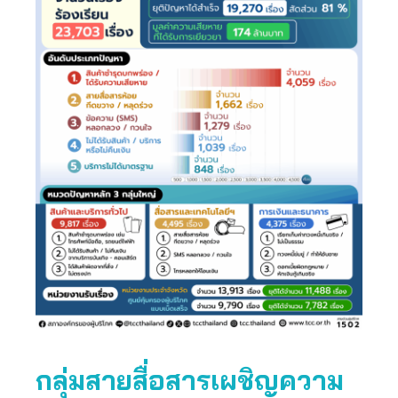
กลุ่มสายสื่อสารเผชิญความ