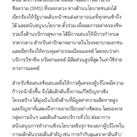
ข้อความ (SMS) ที่หลอกลวง ทางด้านนโยบายขนส่งได้
เรียกร้องให้รัฐบาลเดินหน้าขนส่งสาธารณะที่ทุกคนเข้าถึง
ได้ และสนับสนุนนโยบาย ตั๋วร่วม เพื่อลดภาระค่าครองชีพ
รวมถึงด้านบริการสุขภาพ ได้มีการเสนอให้มีการกำหนด
ราคากลาง สำหรับค่ารักษาพยาบาลในโรงพยาบาลเอกชน
และเรียกร้องให้ควบคุมค่าธรรมเนียมแพทย์ โดยพบว่าค่า
บริการวิชาชีพ หรือค่าแพทย์ มีสัดส่วนสูงที่สุด ในค่าใช้จ่าย
ทางการแพทย์
สำหรับข้อเสนอข้อเสนอเพื่อให้การคุ้มครองผู้บริโภคมีความ
ก้าวหน้ายิ่งขึ้น จึงได้ผลักดันทั้งการแก้ไขปัญหาเชิง
โครงสร้าง ได้มุ่งเน้นไปยังด้านที่มีมูลค่าความเสียหายสูง
และปัญหาที่แสดงถึงการเอาเปรียบอย่างชัดเจน โดยเฉพาะ
กลุ่มการเงินฯ และสินค้าและบริการทั่วไป ต่อมาการ
สนับสนุนการทำงานเชิงนโยบายเชิงรุก ของสภาผู้บริโภคใน
การผลักดันประเด็นสำคัญ เช่น การกำกับดูแลราคาสินค้า/