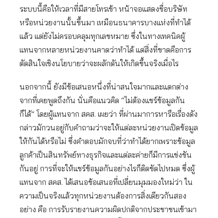
ระบบนี้คือให้เวลาที่มีสายโทรเข้า หน้าจอแสดงชื่อบริษัท
หรือหน่วยงานนั้นขึ้นมา เหมือนธนาคารบางแห่งที่ทำได้
แล้ว แต่ยังไม่ครอบคลุมทุกเลขหมาย ซึ่งในทางเทคนิคผู้
แทนจากหลายหน่วยงานคาดว่าทำได้ แต่สิ่งที่ขาดคือการ
ตัดสินใจเชิงนโยบายว่าจะผลักดันให้เกิดขึ้นจริงเมื่อไร
นอกจากนี้ ยังมีข้อเสนอหนึ่งที่น่าสนใจมากและแตกต่าง
จากที่เคยพูดถึงกัน นั่นคือแนวคิด “ไม่ต้องแชร์ข้อมูลกัน
ก็ได้” โดยผู้แทนจาก สคส. เผยว่า ที่ผ่านมาการหารือเรื่องดัง
กล่าวมักวนอยู่กับคำถามว่าจะให้แต่ละหน่วยงานเปิดข้อมูล
ให้กันได้หรือไม่ ซึ่งคำตอบมักจบที่ว่าทำได้ยากเพราะข้อมูล
ลูกค้าเป็นสินทรัพย์ทางธุรกิจและแต่ละค่ายก็มีการแข่งขัน
กันอยู่ การที่จะให้แชร์ข้อมูลกันอย่างไรก็ติดขัดไปหมด ซึ่งผู้
แทนจาก สคส. ได้เสนอข้อเสนอที่เปลี่ยนมุมมองใหม่ว่า ใน
ความเป็นจริงแล้วทุกหน่วยงานต้องการสิ่งเดียวกันสอง
อย่าง คือ การรับรายงานความผิดปกติจากประชาชนเข้ามา