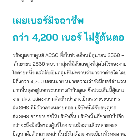
เผยเบอร์มิจฉาชีพ
กว่า 4,200 เบอร์ ไม่รู้ต้นตอ
ชข้อมูลจากศูนย์ ACSC ที่เก็บช่วงเดือนมิถุนายน 2568 –
กันยายน 2568 พบว่า กลุ่มที่มีตัวเลขสูงที่สุดไม่ใช่ของค่าย
ใดค่ายหนึ่ง แต่กลับเป็นกลุ่มที่ไม่ทราบว่ามาจากค่ายใด โดย
มีถึงกว่า 4,200 เลขหมาย หมายความว่ายังมีเบอร์จำนวน
มากที่หลุดอยู่นอกระบบการกำกับดูแล ซึ่งประเด็นนี้ผู้แทน
จาก สคส. แสดงความคิดเห็นว่าอาจเป็นเพราะระบบการ
ส่ง SMS ที่มีตัวกลางหลายทอด บริษัทที่ได้รับอนุญาต
ส่ง SMS อาจขายต่อให้บริษัทอื่น บริษัทนั้นก็ขายต่อไปอีก
กว่าจะถึงมือถือของผู้บริโภค ผ่านมือมาแล้วหลายทอด
ปัญหาคือตัวกลางเหล่านั้นยังไม่ต้องลงทะเบียนทั้งหมด พอ