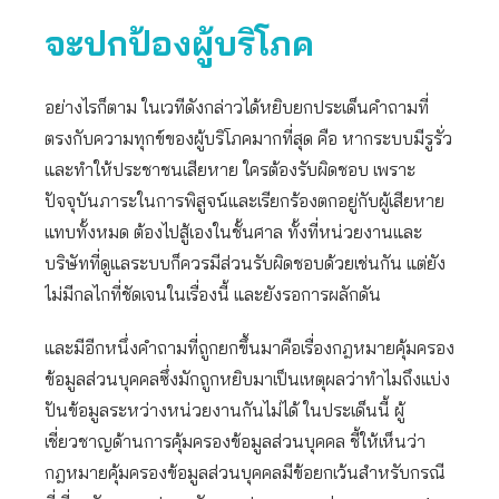
จะปกป้องผู้บริโภค
อย่างไรก็ตาม ในเวทีดังกล่าวได้หยิบยกประเด็นคำถามที่
ตรงกับความทุกข์ของผู้บริโภคมากที่สุด คือ หากระบบมีรูรั่ว
และทำให้ประชาชนเสียหาย ใครต้องรับผิดชอบ เพราะ
ปัจจุบันภาระในการพิสูจน์และเรียกร้องตกอยู่กับผู้เสียหาย
แทบทั้งหมด ต้องไปสู้เองในชั้นศาล ทั้งที่หน่วยงานและ
บริษัทที่ดูแลระบบก็ควรมีส่วนรับผิดชอบด้วยเช่นกัน แต่ยัง
ไม่มีกลไกที่ชัดเจนในเรื่องนี้ และยังรอการผลักดัน
และมีอีกหนึ่งคำถามที่ถูกยกขึ้นมาคือเรื่องกฎหมายคุ้มครอง
ข้อมูลส่วนบุคคลซึ่งมักถูกหยิบมาเป็นเหตุผลว่าทำไมถึงแบ่ง
ปันข้อมูลระหว่างหน่วยงานกันไม่ได้ ในประเด็นนี้ ผู้
เชี่ยวชาญด้านการคุ้มครองข้อมูลส่วนบุคคล ชี้ให้เห็นว่า
กฎหมายคุ้มครองข้อมูลส่วนบุคคลมีข้อยกเว้นสำหรับกรณี