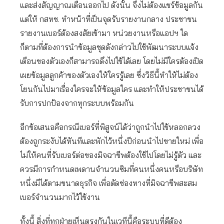
และส่งสัญญาณเตือนออกไป ดังนั้น จึงไม่ต้องแชร์ข้อมูลกัน
แต่ให้ กสทช. ทำหน้าที่เป็นจุดรับรายงานกลาง ประชาชน
รายงานเบอร์ต้องสงสัยเข้ามา หน่วยงานหรือแอปฯ ใด
ก็ตามที่ต้องการนำข้อมูลชุดดังกล่าวไปใช้พัฒนาระบบแจ้ง
เตือนของตัวเองก็สามารถดึงไปใช้ได้เลย โดยไม่มีใครต้องเปิด
เผยข้อมูลลูกค้าของตัวเองให้ใครรู้เลย ซึ่งวิธีนี้ทำให้ไม่ต้อง
โยนกันไปมาเรื่องใครจะให้ข้อมูลใคร และทำให้ประชาชนได้
รับการปกป้องจากทุกระบบพร้อมกัน
อีกข้อเสนอคือกรณีเบอร์ที่พิสูจน์ได้ว่าถูกนำไปใช้หลอกลวง
ต้องถูกระงับได้ทันทีและพักไว้หนึ่งปีก่อนนำไปขายใหม่ เพื่อ
ไม่ให้คนที่รับเบอร์ต่อของมิจฉาชีพต้องใช้ไปโดยไม่รู้ตัว และ
ควรมีการกำหนดเพดานจำนวนซิมที่คนหนึ่งคนหรือบริษัท
หนึ่งมีได้ตามขนาดธุรกิจ เพื่อตัดช่องทางที่มิจฉาชีพสะสม
เบอร์จำนวนมากไว้ใช้งาน
ทั้งนี้ สิ่งที่ทุกฝ่ายเห็นตรงกันในเวทีนี้คือระบบที่ดีต้อง