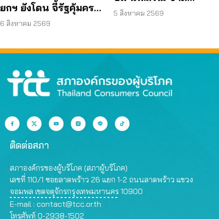
ยกฯ ยังโดน จี้รัฐคุ้มครอง
คุณสมบัติ ตามมติ
5 สิงหาคม 2569
ข้อมูลส่วนบุคคล
6 สิงหาคม 2569
กรรมการสรรหา
ติดต่อสภา
สภาองค์กรของผู้บริโภค (สภาผู้บริโภค)
เลขที่ 110/1 ซอยลาดพร้าว 26 แยก 1-2 ถนนลาดพร้าว แขวง
จอมพล เขตจตุจักรกรุงเทพมหานคร 10900
E-mail :
contact@tcc.or.th
โทรศัพท์ 0-2938-1502