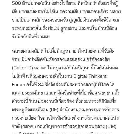
500 ล้านบาทต่อวัน อย่างไรก็ตาม ที่หนักกว่าตัวเลขคือผู้
เสียหายแต่ละรายไม่ได้แบกความเสียหายแค่คนเดียว หลาย
รายเป็นเสาหลักของครอบครัว สูญเสียเงินออมทั้งชีวิต ผลก
ระทบกระจายไปถึงพ่อแม่ ลูกหลาน และคนในบ้านที่ต้อง
รับมือกับสิ่งที่ตามมา
หลายคนสงสัยว่าในเมื่อมีกฎหมาย มีหน่วยงานที่รับผิด
ชอบ มีแอปพลิเคชันคัดกรองและแสดงเบอร์ต้องสงสัย
(Caller ID) ออกมาไม่หยุด แต่ทำไมปัญหานี้ถึงยังไม่หมด
ไปสักที เวทีระดมความคิดในงาน Digital Thinkers
Forum ครั้งที่ 34 ซึ่งจัดร่วมกันระหว่างสภาผู้บริโภค โค
แฟค ประเทศไทย และภาคีเครือข่ายที่เกี่ยวข้อง พยายามตั้ง
คำถามนี้กับหน่วยงานที่เกี่ยวข้อง ทั้งกระทรวงดิจิทัลเพื่อ
เศรษฐกิจและสังคม (DE) สำนักงานคณะกรรมการกิจการ
กระจายเสียง กิจการโทรทัศน์และกิจการโทรคมนาคมแห่ง
ชาติ (กสทช.) กองบัญชาการตำรวจสอบสวนกลาง (CIB)