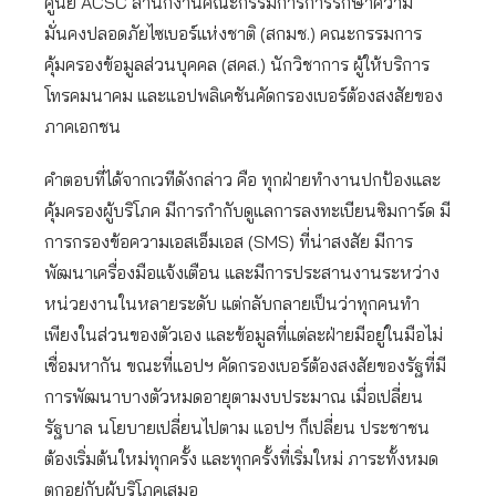
ศูนย์ ACSC สำนักงานคณะกรรมการการรักษาความ
มั่นคงปลอดภัยไซเบอร์แห่งชาติ (สกมช.) คณะกรรมการ
คุ้มครองข้อมูลส่วนบุคคล (สคส.) นักวิชาการ ผู้ให้บริการ
โทรคมนาคม และแอปพลิเคชันคัดกรองเบอร์ต้องสงสัยของ
ภาคเอกชน
คำตอบที่ได้จากเวทีดังกล่าว คือ ทุกฝ่ายทำงานปกป้องและ
คุ้มครองผู้บริโภค มีการกำกับดูแลการลงทะเบียนซิมการ์ด มี
การกรองข้อความเอสเอ็มเอส (SMS) ที่น่าสงสัย มีการ
พัฒนาเครื่องมือแจ้งเตือน และมีการประสานงานระหว่าง
หน่วยงานในหลายระดับ แต่กลับกลายเป็นว่าทุกคนทำ
เพียงในส่วนของตัวเอง และข้อมูลที่แต่ละฝ่ายมีอยู่ในมือไม่
เชื่อมหากัน ขณะที่แอปฯ คัดกรองเบอร์ต้องสงสัยของรัฐที่มี
การพัฒนาบางตัวหมดอายุตามงบประมาณ เมื่อเปลี่ยน
รัฐบาล นโยบายเปลี่ยนไปตาม แอปฯ ก็เปลี่ยน ประชาชน
ต้องเริ่มต้นใหม่ทุกครั้ง และทุกครั้งที่เริ่มใหม่ ภาระทั้งหมด
ตกอยู่กับผู้บริโภคเสมอ