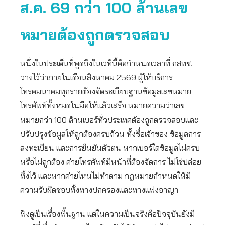
ส.ค. 69 กว่า 100 ล้านเลข
หมายต้องถูกตรวจสอบ
หนึ่งในประเด็นที่พูดถึงในเวทีนี้คือกำหนดเวลาที่ กสทช.
วางไว้ว่าภายในเดือนสิงหาคม 2569 ผู้ให้บริการ
โทรคมนาคมทุกรายต้องจัดระเบียบฐานข้อมูลเลขหมาย
โทรศัพท์ทั้งหมดในมือให้แล้วเสร็จ หมายความว่าเลข
หมายกว่า 100 ล้านเบอร์ทั่วประเทศต้องถูกตรวจสอบและ
ปรับปรุงข้อมูลให้ถูกต้องครบถ้วน ทั้งชื่อเจ้าของ ข้อมูลการ
ลงทะเบียน และการยืนยันตัวตน หากเบอร์ใดข้อมูลไม่ครบ
หรือไม่ถูกต้อง ค่ายโทรศัพท์มีหน้าที่ต้องจัดการ ไม่ใช่ปล่อย
ทิ้งไว้ และหากค่ายไหนไม่ทำตาม กฎหมายกำหนดให้มี
ความรับผิดชอบทั้งทางปกครองและทางแพ่งอาญา
ฟังดูเป็นเรื่องพื้นฐาน แต่ในความเป็นจริงคือปัจจุบันยังมี