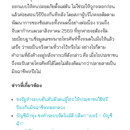
ออกแบบให้คนปลอดภัยตั้งแต่ต้น ไม่ใช่รอให้ถูกหลอกก่อน
แล้วค่อยสอนวิธีป้องกันทีหลัง โดยสภาผู้บริโภคจะติดตาม
พัฒนาการของข้อเสนอทั้งหมดนี้อย่างต่อเนื่อง รวมถึง
จับตากำหนดเวลาสิงหาคม 2569 ที่ทุกค่ายจะต้องจัด
ระเบียบฐานข้อมูลเลขหมายโทรศัพท์ทั้งหมดในมือให้แล้ว
เสร็จ ว่าจะเป็นจริงตามที่วางไว้หรือไม่ อย่างไรก็ตาม
คำถามที่ยังค้างอยู่หลังจากเวทีดังกล่าว คือ เมื่อไรประชาชน
ถึงจะรับสายโทรศัพท์ได้โดยไม่ต้องคิดมากว่าปลายสายเป็น
มิจฉาชีพหรือไม่
ข่าวที่เกี่ยวข้อง
ชงรัฐทำระบบยืนยันตัวตนผู้โทร ให้ประชาชนใช้ฟรี
ป้องกันมิจฉาชีพหลอกลวง
บัญชีม้าพุ่ง ชงทำระบบอัตโนมัติ บล็อก “เบอร์ – บัญชี
ม้า”