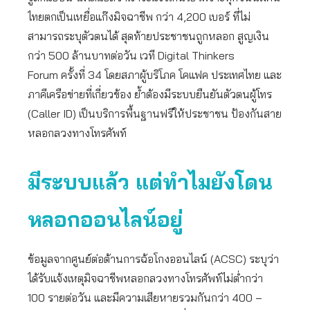
ไทยตกเป็นเหยื่อแก๊งมิจฉาชีพ กว่า 4,200 เบอร์ ที่ไม่
สามารถระบุตัวตนได้ สุดท้ายประชาชนถูกหลอก สูญเงิน
กว่า 500 ล้านบาทต่อวัน เวที Digital Thinkers
Forum ครั้งที่ 34 โดยสภาผู้บริโภค โคแฟค ประเทศไทย และ
ภาคีเครือข่ายที่เกี่ยวข้อง ย้ำต้องมีระบบยืนยันตัวตนผู้โทร
(Caller ID) เป็นบริการพื้นฐานฟรีให้ประชาชน ป้องกันสาย
หลอกลวงทางโทรศัพท์
มีระบบแล้ว แต่ทำไมยังโดน
หลอกออนไลน์อยู่
ข้อมูลจากศูนย์ต่อต้านการฉ้อโกงออนไลน์ (ACSC) ระบุว่า
ได้รับแจ้งเหตุมิจฉาชีพหลอกลวงทางโทรศัพท์ไม่ต่ำกว่า
100 รายต่อวัน และมีความเสียหายรวมกันกว่า 400 –