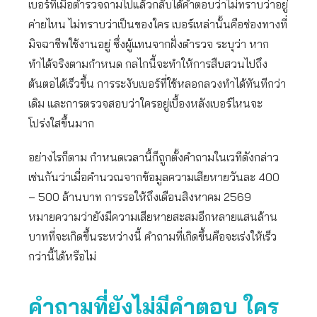
เบอร์ที่เมื่อตำรวจถามไปแล้วกลับได้คำตอบว่าไม่ทราบว่าอยู่
ค่ายไหน ไม่ทราบว่าเป็นของใคร เบอร์เหล่านั้นคือช่องทางที่
มิจฉาชีพใช้งานอยู่ ซึ่งผู้แทนจากฝั่งตำรวจ ระบุว่า หาก
ทำได้จริงตามกำหนด กลไกนี้จะทำให้การสืบสวนไปถึง
ต้นตอได้เร็วขึ้น การระงับเบอร์ที่ใช้หลอกลวงทำได้ทันทีกว่า
เดิม และการตรวจสอบว่าใครอยู่เบื้องหลังเบอร์ไหนจะ
โปร่งใสขึ้นมาก
อย่างไรก็ตาม กำหนดเวลานี้ก็ถูกตั้งคำถามในเวทีดังกล่าว
เช่นกันว่าเมื่อคำนวณจากข้อมูลความเสียหายวันละ 400
– 500 ล้านบาท การรอให้ถึงเดือนสิงหาคม 2569
หมายความว่ายังมีความเสียหายสะสมอีกหลายแสนล้าน
บาทที่จะเกิดขึ้นระหว่างนี้ คำถามที่เกิดขึ้นคือจะเร่งให้เร็ว
กว่านี้ได้หรือไม่
คำถามที่ยังไม่มีคำตอบ ใคร