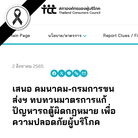
Skip
to
content
Main Page
นโยบาย/มาตรการ
Report Clues / F
2 สิงหาคม 2565
เสนอ คมนาคม-กรมการขน
ส่งฯ ทบทวนมาตรการแก้
ปัญหารถตู้ผิดกฎหมาย เพื่อ
ความปลอดภัยผู้บริโภค