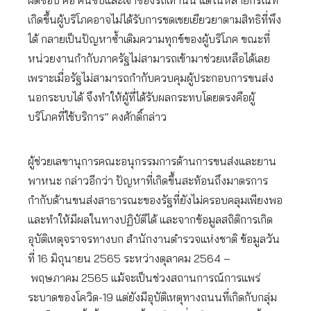
ผิดชอบ คือ คนขับและเจ้าของรถเท่านั้น แต่ในหลายกรณีที่
เกิดขึ้นผู้บริโภคอาจไม่ได้รับการชดเชยเยียวยาตามสิทธิที่พึง
ได้ กลายเป็นปัญหาซ้ำเติมความทุกข์ของผู้บริโภค ขณะที่
หน่วยงานกำกับภาครัฐไม่สามารถเข้ามาช่วยเหลือได้เลย
เพราะเมื่อรัฐไม่สามารถกำกับควบคุมผู้ประกอบการขนส่ง
นอกระบบได้ จึงทำให้ผู้ที่ได้รับผลกระทบโดยตรงคือผู้
บริโภคที่ใช้บริการ” คงศักดิ์กล่าว
ผู้ช่วยเลขานุการคณะอนุกรรมการด้านการขนส่งและยาน
พาหนะ กล่าวอีกว่า ปัญหาที่เกิดขึ้นสะท้อนถึงมาตรการ
กำกับด้านขนส่งสาธารณะของรัฐที่ยังไม่ครอบคลุมเพียงพอ
และทำให้มีผลในทางปฏิบัติได้ และจากข้อมูลสถิติการเกิด
อุบัติเหตุจราจรทางบก สํานักงานตํารวจแห่งชาติ ข้อมูลวัน
ที่ 16 มิถุนายน 2565 ระหว่างตุลาคม 2564 –
พฤษภาคม 2565 แม้จะเป็นช่วงสถานการณ์การแพร่
ระบาดของโควิด-19 แต่ยังมีอุบัติเหตุทางถนนที่เกิดกับกลุ่ม