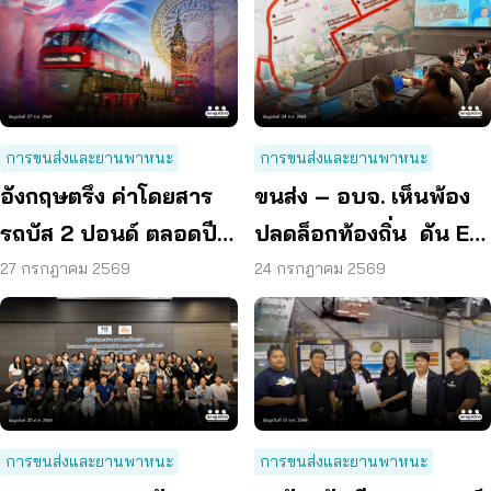
การขนส่งและยานพาหนะ
การขนส่งและยานพาหนะ
อังกฤษตรึง ค่าโดยสาร
ขนส่ง – อบจ. เห็นพ้อง
รถบัส 2 ปอนด์ ตลอดปี
ปลดล็อกท้องถิ่น ดัน EV
70 ลดค่าครองชีพ
Bus อยุธยา
27 กรกฎาคม 2569
24 กรกฎาคม 2569
การขนส่งและยานพาหนะ
การขนส่งและยานพาหนะ