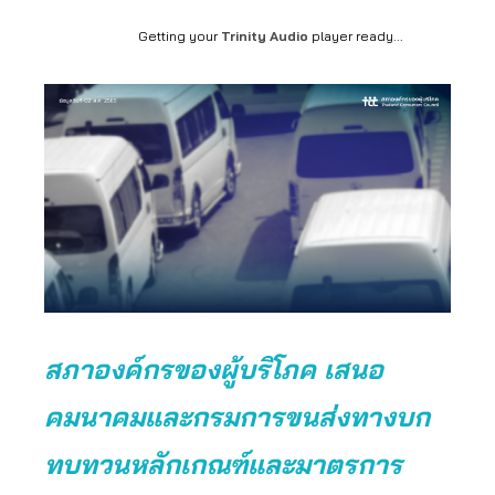
Getting your
Trinity Audio
player ready...
สภาองค์กรของผู้บริโภค เสนอ
คมนาคมและกรมการขนส่งทางบก
ทบทวนหลักเกณฑ์และมาตรการ