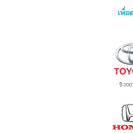
เพื่
ปี 200