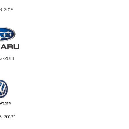
98-2018
03-2014
6-2018*