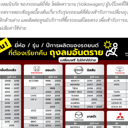
ุงลมนิรภัย ของรถยนต์ยี่ห้อ โฟล์คสวาเกน (Volkswagen) ผู้บริโภคที่ใช้ร
ตรวจสอบข้อมูลเบื้องต้นเกี่ยวกับรุ่นรถยนต์ที่ต้องเข้ารับการเปลี่ยนถุ
ฟิกด้านล่าง และติดต่อศูนย์บริการที่ซื้อรถยนต์โดยตรง เพื่อเข้ารับการเ
่เสียค่าใช้จ่าย