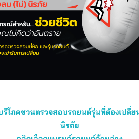
้บริโภคชวนตรวจสอบรถยนต์รุ่นที่ต้องเปลี่ย
นิรภัย
คลิกเลือกแบรนด์รถยนต์ด้านล่าง