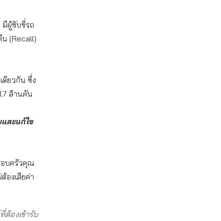
ผู้ขับขี่รถ
ืน (Recall)
ดียวกัน ซึ่ง
.7 ล้านคัน
อบและแก้ไข
รอบครัวคุณ
ต้องเสียค่า
่ต้องเข้ารับ