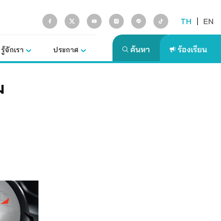
TH
|
EN
รู้จักเรา
ประกาศ
ม