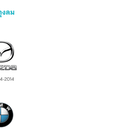
ถุงลม
04-2014