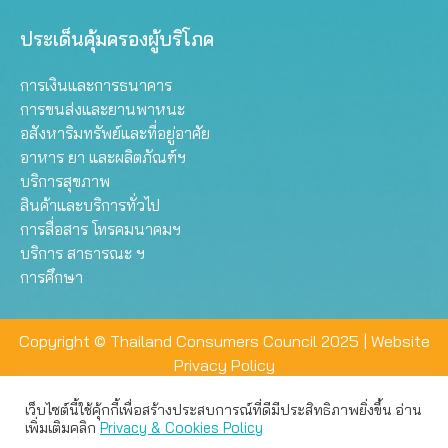
ประเด็นคุ้มครองผู้บริโภค
การเงินและการธนาคาร
การขนส่งและยานพาหนะ
อสังหาริมทรัพย์และที่อยู่อาศัย
อาหาร ยา และผลิตภัณฑ์ฯ
บริการสุขภาพ
สินค้าและบริการทั่วไป
การสื่อสาร โทรคมนาคมฯ
บริการ สาธารณะ ฯ
การศึกษา
Copyright © Thailand Consumers Council 2025 |
Website
Privacy Policy
เว็บไซต์นี้ใช้คุ้กกี้เพื่อสร้างประสบการณ์ที่ดีมีประสิทธิภาพยิ่งขึ้น อ่าน
เว็บไซต์นี้ใช้คุกกี้เพื่อมอบประสบการณ์การใช้งานที่ดีให้แก่ท่าน คุณ
เพิ่มเติมคลิก
Privacy & Cookies Policy
สามารถเลือกตั้งค่าความเป็นส่วนตัวได้