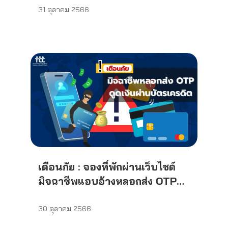
31 ตุลาคม 2566
เตือนภัย : จองที่พักผ่านเว็บไซต์
มิจฉาชีพแอบอ้างหลอกส่ง OTP
ดูดเงินผ่านบัตรเครดิต
30 ตุลาคม 2566