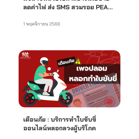
ลดค่าไฟ ส่ง SMS สวมรอย PEA
หลอกเงินผู้บริโภค
1 พฤศจิกายน 2566
เตือนภัย : บริการทำใบขับขี่
ออนไลน์หลอกลวงผู้บริโภค