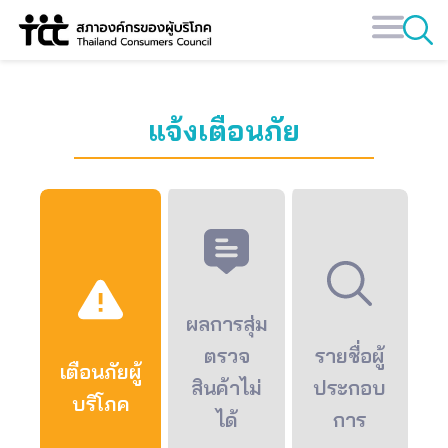
Skip
to
content
แจ้งเตือนภัย
ผลการสุ่ม
ตรวจ
รายชื่อผู้
เตือนภัยผู้
สินค้าไม่
ประกอบ
บริโภค
ได้
การ