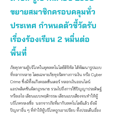
ขยายสมาชิกครอบคลุมทั่ว
ประเทศ กำหนดตัวชี้วัดรับ
เรื่องร้องเรียน 2 หมื่นต่อ
พื้นที่
ภัยคุกคามผู้บริโภคในยุคเทคโนโลยีดิจิทัล ได้พัฒนารูปแบบ
ที่หลากหลาย โดยเฉพาะภัยทุจริตทางการเงิน หรือ Cyber
Crime ซึ่งมีทั้งแก๊งคอลเซ็นเตอร์ หลอกเงินออนไลน์
แอปพลิเคชันผิดกฎหมาย รวมไปถึงการใช้ปัญญาประดิษฐ์
หรือเอไอ เลียนแบบพฤติกรรม เลียนแบบเสียงจนทำให้ผู้
บริโภคหลงเชื่อ นอกจากภัยที่มากับเทคโนโลยีแล้ว ยังมี
ปัญหาอื่น ๆ ที่ทำให้ผู้บริโภคถูกเอาเปรียบ ทั้งประเด็นเรื่อง