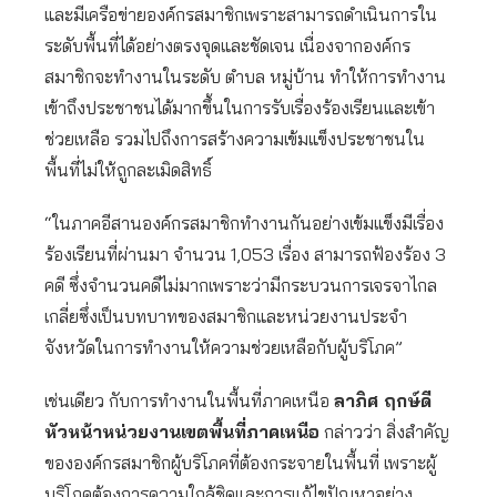
และมีเครือข่ายองค์กรสมาชิกเพราะสามารถดำเนินการใน
ระดับพื้นที่ได้อย่างตรงจุดและชัดเจน เนื่องจากองค์กร
สมาชิกจะทำงานในระดับ ตำบล หมู่บ้าน ทำให้การทำงาน
เข้าถึงประชาชนได้มากขึ้นในการรับเรื่องร้องเรียนและเข้า
ช่วยเหลือ รวมไปถึงการสร้างความเข้มแข็งประชาชนใน
พื้นที่ไม่ให้ถูกละเมิดสิทธิ์
“ในภาคอีสานองค์กรสมาชิกทำงานกันอย่างเข้มแข็งมีเรื่อง
ร้องเรียนที่ผ่านมา จำนวน 1,053 เรื่อง สามารถฟ้องร้อง 3
คดี ซึ่งจำนวนคดีไม่มากเพราะว่ามีกระบวนการเจรจาไกล
เกลี่ยซึ่งเป็นบทบาทของสมาชิกและหน่วยงานประจำ
จังหวัดในการทำงานให้ความช่วยเหลือกับผู้บริโภค”
เช่นเดียว กับการทำงานในพื้นที่ภาคเหนือ
ลาภิศ ฤกษ์ดี
หัวหน้าหน่วยงานเขตพื้นที่ภาคเหนือ
กล่าวว่า สิ่งสำคัญ
ขององค์กรสมาชิกผู้บริโภคที่ต้องกระจายในพื้นที่ เพราะผู้
บริโภคต้องการความใกล้ชิดและการแก้ไขปัญหาอย่าง