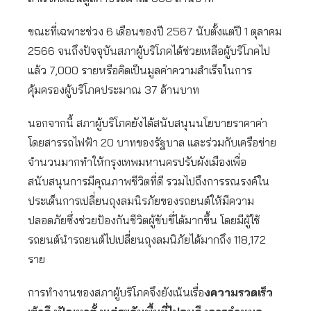
ขณะที่เฉพาะช่วง 6 เดือนของปี 2567 นับตั้งแต่ปี 1 ตุลาคม
2566 จนถึงปัจจุบันสภาผู้บริโภคได้ช่วยเหลือผู้บริโภคไป
แล้ว 7,000 รายหรือคิดเป็นมูลค่าความสำเร็จในการ
คุ้มครองผู้บริโภคประมาณ 37 ล้านบาท
นอกจากนี้ สภาผู้บริโภคยังได้สนับสนุนนโยบายราคาค่า
โดยสารรถไฟฟ้า 20 บาทของรัฐบาล และร่วมกับเครือข่าย
จำนวนมากทำให้กรุงเทพมหานครปรับผังเมืองเพื่อ
สนับสนุนการมีคุณภาพชีวิตที่ดี รวมไปถึงการรณรงค์ใน
ประเด็นการเปลี่ยนถุงลมนิรภัยของรถยนต์ให้มีความ
ปลอดภัยซึ่งช่วยป้องกันชีวิตผู้ขับขี่ได้มากขึ้น โดยมีผู้ใช้
รถยนต์นำรถยนต์ไปเปลี่ยนถุงลมนิภัยได้มากถึง 118,172
ราย
การทำงานของสภาผู้บริโภคจึงยังเน้นเรื่อ
งความรวดเร็ว