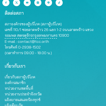
ติดต่อสภา
สภาองค์กรของผู้บริโภค (สภาผู้บริโภค)
เลขที่ 110/1 ซอยลาดพร้าว 26 แยก 1-2 ถนนลาดพร้าว แขวง
จอมพล เขตจตุจักรกรุงเทพมหานคร 10900
E-mail :
contact@tcc.or.th
โทรศัพท์ 0-2938-1502
(เวลาทำการ 09.00 - 18.00 น.)
เกี่ยวกับเรา
เกี่ยวกับสภาผู้บริโภค
องค์กรสมาชิก
หน่วยงานเขตพื้นที่
หน่วยงานประจำจังหวัด
แจ้งเบาะแสและร้องทุกข์
แจ้งเตือนภัย