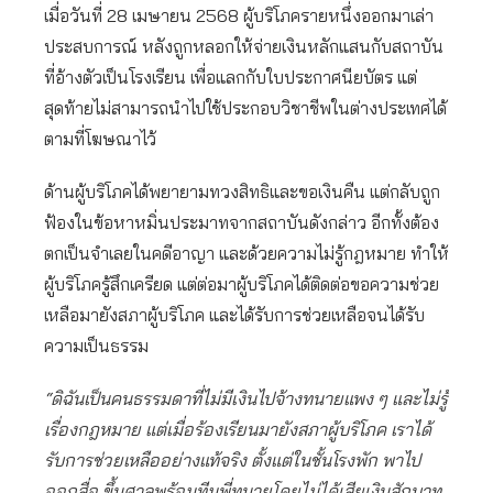
เมื่อวันที่ 28 เมษายน 2568 ผู้บริโภครายหนึ่งออกมาเล่า
ประสบการณ์ หลังถูกหลอกให้จ่ายเงินหลักแสนกับสถาบัน
ที่อ้างตัวเป็นโรงเรียน เพื่อแลกกับใบประกาศนียบัตร แต่
สุดท้ายไม่สามารถนำไปใช้ประกอบวิชาชีพในต่างประเทศได้
ตามที่โฆษณาไว้
ด้านผู้บริโภคได้พยายามทวงสิทธิและขอเงินคืน แต่กลับถูก
ฟ้องในข้อหาหมิ่นประมาทจากสถาบันดังกล่าว อีกทั้งต้อง
ตกเป็นจำเลยในคดีอาญา และด้วยความไม่รู้กฎหมาย ทำให้
ผู้บริโภครู้สึกเครียด แต่ต่อมาผู้บริโภคได้ติดต่อขอความช่วย
เหลือมายังสภาผู้บริโภค และได้รับการช่วยเหลือจนได้รับ
ความเป็นธรรม
“ดิฉันเป็นคนธรรมดาที่ไม่มีเงินไปจ้างทนายแพง ๆ และไม่รู้
เรื่องกฎหมาย แต่เมื่อร้องเรียนมายังสภาผู้บริโภค เราได้
รับการช่วยเหลืออย่างแท้จริง
ตั้งแต่ในชั้นโรงพัก พาไป
ออกสื่อ ขึ้นศาลพร้อมทีมพี่ทนายโดยไม่ได้เสียเงินสักบาท