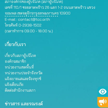
สภาองค์กรของผู้บริโภค (สภาผู้บริโภค)
เลขที่ 110/1 ซอยลาดพร้าว 26 แยก 1-2 ถนนลาดพร้าว แขวง
จอมพล เขตจตุจักรกรุงเทพมหานคร 10900
E-mail :
contact@tcc.or.th
โทรศัพท์ 0-2938-1502
(เวลาทำการ 09.00 - 18.00 น.)
เกี่ยวกับเรา
เกี่ยวกับสภาผู้บริโภค
องค์กรสมาชิก
หน่วยงานเขตพื้นที่
หน่วยงานประจำจังหวัด
แจ้งเบาะแสและร้องทุกข์
แจ้งเตือนภัย
ติดต่อสำนักงานสภา
ข่าวสาร และรณรงค์