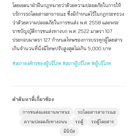
โดยเจตนาฝ่าฝืนกฎหมายว่าด้วยความปลอดภัยในการให้
บริการรถโดยสารสาธารณะ ซึ่งมีกำหนดไว้ในกฎกระทรวง
ว่าด้วยความปลอดภัยในการขนส่ง พ.ศ. 2558 และพระ
ราชบัญญัติการขนส่งทางบก พ.ศ. 2522 มาตรา 107
ประกอบมาตรา 127 กำหนดโทษของการบรรทุกผู้โดยสาร
เกินจำนวนที่นั่งมีโทษปรับสูงสุดไม่เกิน 5,000 บาท
#สภาองค์กรของผู้บริโภค #สภาผู้บริโภค #ผู้บริโภค
คำค้นหาที่เกี่ยวข้อง
การขนส่งและยานพาหนะ
รถโดยสารสาธารณะ
ความปลอดภัยทางถนน
รถตู้
รถตู้โดยสาร
มินิบัส