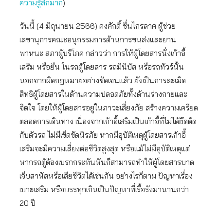
ความรู้สึกมาก
)
วันนี้ (4 มิถุนายน 2566) คงศักดิ์ ชื่นไกรลาศ ผู้ช่วย
เลขานุการคณะอนุกรรมการด้านการขนส่งและยาน
พาหนะ สภาผู้บริโภค กล่าวว่า การให้ผู้โดยสารนั่งเก้าอี้
เสริม หรือยืน ในรถตู้โดยสาร รถมินิบัส หรือรถทัวร์นั้น
นอกจากผิดกฏหมายอย่างชัดเจนแล้ว ยังเป็นการละเมิด
สิทธิผู้โดยสารในด้านความปลอดภัยทั้งด้านร่างกายและ
จิตใจ โดยให้ผู้โดยสารอยู่ในภาวะเสี่ยงภัย สร้างความเครียด
ตลอดการเดินทาง เนื่องจากเก้าอี้เสริมเป็นเก้าอี้ที่ไม่ได้ยึดติด
กับตัวรถ ไม่มีเข็ดขัดนิรภัย หากมีอุบัติเหตุผู้โดยสารเก้าอี้
เสริมจะมีความเสี่ยงต่อชีวิตสูงสุด หรือแม้ไม่มีอุบัติเหตุแต่
หากรถตู้ต้องเบรกกระทันหันก็สามารถทำให้ผู้โดยสารบาด
เจ็บสาหัสหรือเสียชีวิตได้เช่นกัน อย่างไรก็ตาม ปัญหาเรื่อง
เบาะเสริม หรือบรรทุกเกินเป็นปัญหาที่เรื้อรังมานานกว่า
20 ปี