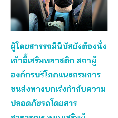
ผู้โดยสารรถมินิบัสยังต้องนั่ง
เก้าอี้เสริมพลาสติก สภาผู้
องค์กรบริโภคแนะกรมการ
ขนส่งทางบกเร่งกำกับความ
ปลอดภัยรถโดยสาร
สาธารณะ หนุนเสริมผู้