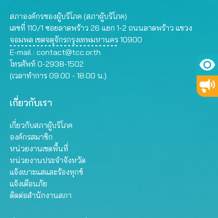
สภาองค์กรของผู้บริโภค (สภาผู้บริโภค)
เลขที่ 110/1 ซอยลาดพร้าว 26 แยก 1-2 ถนนลาดพร้าว แขวง
จอมพล เขตจตุจักรกรุงเทพมหานคร 10900
E-mail :
contact@tcc.or.th
โทรศัพท์ 0-2938-1502
(เวลาทำการ 09.00 - 18.00 น.)
เกี่ยวกับเรา
เกี่ยวกับสภาผู้บริโภค
องค์กรสมาชิก
หน่วยงานเขตพื้นที่
หน่วยงานประจำจังหวัด
แจ้งเบาะแสและร้องทุกข์
แจ้งเตือนภัย
ติดต่อสำนักงานสภา