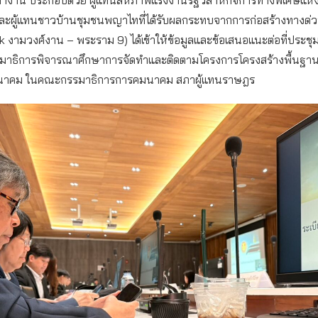
ละผู้แทนชาวบ้านชุมชนพญาไทที่ได้รับผลกระทบจากการก่อสร้างทางด่วนข
 งามวงศ์งาน – พระราม 9) ได้เข้าให้ข้อมูลและข้อเสนอแนะต่อที่ประชุ
มาธิการพิจารณาศึกษาการจัดทำและติดตามโครงการโครงสร้างพื้นฐา
นาคม ในคณะกรรมาธิการการคมนาคม สภาผู้แทนราษฎร