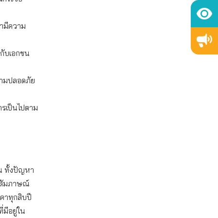
ว่ามีความ
กับเอกชน
วามปลอดภัย
ารเป็นไปตาม
 ทั้งปัญหา
้สัมภาษณ์
คาทุกสิบปี
มีอยู่ใน