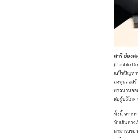
สารี อ๋องส
(Double Dec
แก้ไขปัญหา
ลงทุนก่อสร
ยาวนานออกไ
ต่อผู้บริโภ
ทั้งนี้ จาก
ทับเส้นทางเ
สามารถขยายได