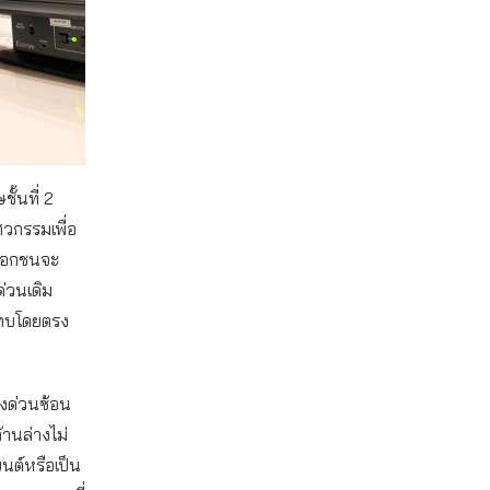
ั้นที่ 2
วกรรมเพื่อ
ยเอกชนจะ
่วนเดิม
ะทบโดยตรง
างด่วนซ้อน
านล่างไม่
ยนต์หรือเป็น