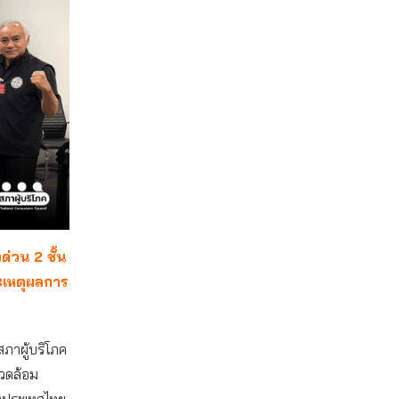
่วน 2 ชั้น
ะเหตุผลการ
ภาผู้บริโภค
วดล้อม
งประเทศไทย