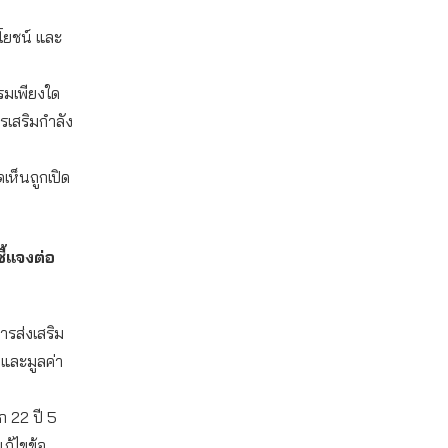
โยชน์ และ
รมเพียงใด
เสริมกำลัง
ห็นถูกเปิด
ี้แจงต่อ
ารส่งเสริม
และมูลค่า
 22 ปี 5
ก้ไขข้อ