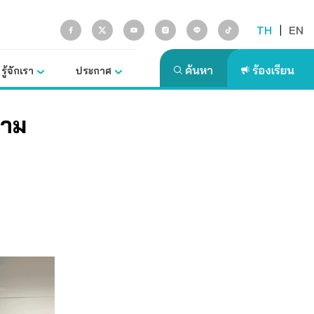
TH
|
EN
รู้จักเรา
ประกาศ
วาม