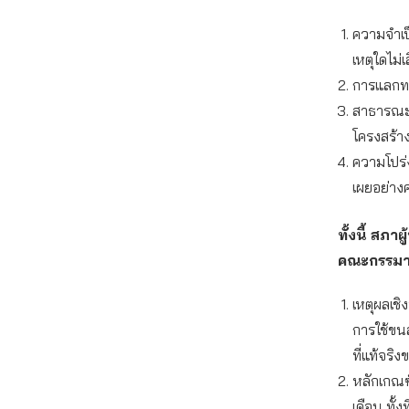
ความจำเป
เหตุใดไม
การแลกทร
สาธารณะ
โครงสร้า
ความโปร่
เผยอย่าง
ทั้งนี้ สภา
คณะกรรมาธ
เหตุผลเชิ
การใช้ขน
ที่แท้จร
หลักเกณฑ
เดือน ทั้