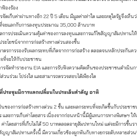
ูกฟ้องร้อง
รจัดเก็บค่าผ่านทางอีก 22 ปี 5 เดือน มีมูลค่าเท่าใด และเหตุใดรัฐจึงเห็น
ที่จะแลกกับการลงทุนประมาณ 35,000 ล้านบาท
การประเมินความคุ้มค่าของการลงทุนและการแก้ไขสัญญาสัมปทานให้
ผลประโยชน์จากการก่อสร้างทางด่วนสองชั้น
าตรการรองรับผลกระทบที่เกิดจากการก่อสร้าง ตลอดจนหลักประกันค
ใจที่จะให้กับประชาชน
รจัดทำรายงาน EIA และการรับฟังความคิดเห็นของประชาชนดำเนินก
ีส่วนร่วม โปร่งใส และสามารถตรวจสอบได้เพียงใด
ที่ประชุมมีการแลกเปลี่ยนในประเด็นสำคัญ อาทิ
็นของการก่อสร้างทางด่วน 2 ชั้น และผลกระทบที่จะเกิดขึ้นกับประชาชน
 และการเก็บค่าโดยสาร เนื่องจากก่อนหน้านี้มีผู้แทนการทางพิเศษฯ ให
า ค่าโดยสารที่เก็บไม่ได้ 50 บาทตลอดอายุสัมปทานใหม่ แต่จะมีการขึ้นรา
ัญญาสัมปทานครั้งนี้ มีความเกี่ยวข้องผูกพันกับทางยกระดับหลายส่วนที่