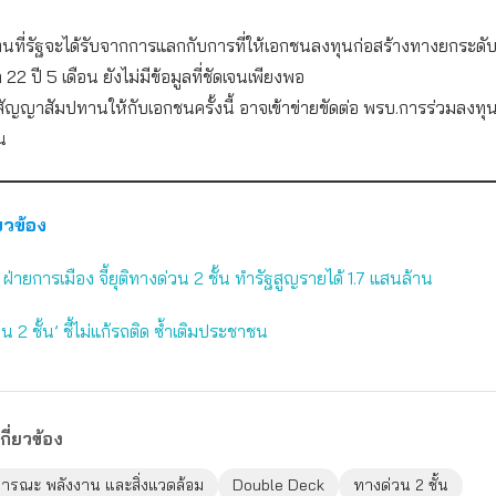
ที่รัฐจะได้รับจากการแลกกับการที่ให้เอกชนลงทุนก่อสร้างทางยกระด
 22 ปี 5 เดือน ยังไม่มีข้อมูลที่ชัดเจนเพียงพอ
สัญญาสัมปทานให้กับเอกชนครั้งนี้ อาจเข้าข่ายขัดต่อ พรบ.การร่วมลงทุ
น
่ยวข้อง
่ายการเมือง จี้ยุติทางด่วน 2 ชั้น ทำรัฐสูญรายได้ 1.7 แสนล้าน
่วน 2 ชั้น’ ชี้ไม่แก้รถติด ซ้ำเติมประชาชน
กี่ยวข้อง
ารณะ พลังงาน และสิ่งแวดล้อม
Double Deck
ทางด่วน 2 ชั้น