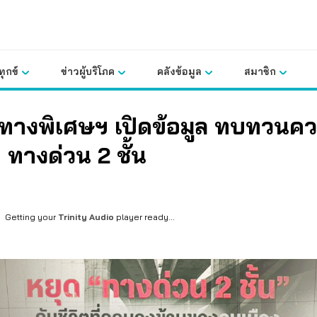
ุกข์
ข่าวผู้บริโภค
คลังข้อมูล
สมาชิก
ารทางพิเศษฯ เปิดข้อมูล ทบทวนค
า ทางด่วน 2 ชั้น
Getting your
Trinity Audio
player ready...