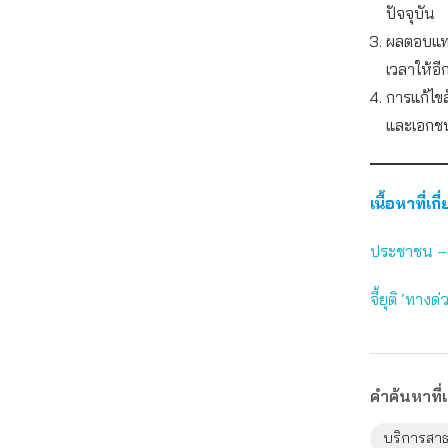
ปัจจุบัน
ผลตอบแทน
เวลาให้อีก
การแก้ไข
และเอกช
เนื้อหาที่เกี
ประชาชน – ฝ
จี้ยุติ ‘ทางด
คำค้นหาที่เ
บริการสาธ