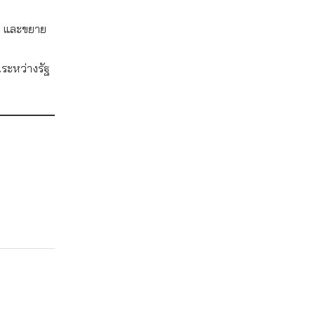
ับ และขยาย
นระหว่างรัฐ