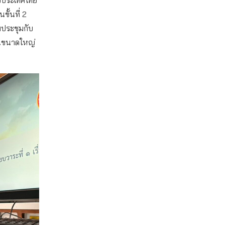
ั้นที่ 2
มประชุมกับ
นขนาดใหญ่