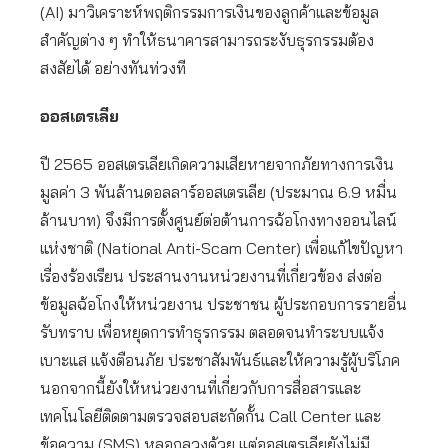
(AI) มาวิเคราะห์พฤติกรรมการเงินของลูกค้าและข้อมูล
สำคัญต่าง ๆ ทำให้ธนาคารสามารถระงับธุรกรรมต้อง
สงสัยได้ อย่างทันท่วงที
ออสเตรเลีย
ปี 2565 ออสเตรเลียเกิดความเสียหายจากภัยทางการเงิน
มูลค่า 3 พันล้านดอลลาร์ออสเตรเลีย (ประมาณ 6.9 หมื่น
ล้านบาท) จึงมีการตั้งศูนย์ต่อต้านการฉ้อโกงทางออนไลน์
แห่งชาติ (National Anti-Scam Center) เพื่อแก้ไขปัญหา
เรื่องร้องเรียน ประสานงานหน่วยงานที่เกี่ยวข้อง ส่งต่อ
ข้อมูลฉ้อโกงให้หน่วยงาน ประชาชน ผู้ประกอบการรายอื่น
รับทราบ เพื่อหยุดการทำธุรกรรม ตลอดจนทำระบบแจ้ง
เบาะแส แจ้งตือนภัย ประชาสัมพันธ์และให้ความรู้ผู้บริโภค
นอกจากนี้ยังให้หน่วยงานที่เกี่ยวกับการสื่อสารและ
เทคโนโลยีติดตามตรวจสอบสะกัดกั้น Call Center และ
ข้อความ (SMS) หลอกลวงด้วย แต่ออสเตรเลียยังไม่มี