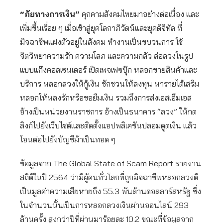
“ภัยทางการเงิน”
คุกคามสังคมไทยมาอย่างต่อเนื่อง และ
เพิ่มขึ้นเรื่อย ๆ เมื่อเข้าสู่ยุคโลกาภิวัตน์และยุคดิจิทัล ที่
มิจฉาชีพแฝงตัวอยู่ในสังคม ทำงานเป็นขบวนการ ใช้
จิตวิทยาความรัก ความโลภ และความกลัว ล่อลวงในรูป
แบบแก๊งคอลเซนเตอร์ เปิดเพจเฟซบุ๊ก หลอกขายสินค้าและ
บริการ หลอกลวงให้กู้เงิน ชักชวนให้ลงทุน หารายได้เสริม
หลอกให้หลงรักหรือขอยืมเงิน รวมถึงการส่งเอสเอ็มเอส
อ้างเป็นหน่วยงานราชการ อ้างเป็นธนาคาร “ลวง” ให้กด
ลิงก์ไปยังเว็บไซต์และติดตั้งแอปพลิเคชันปลอมดูดเงิน แล้ว
โอนต่อไปยังบัญชีม้าเป็นทอด ๆ
ข้อมูลจาก The Global State of Scam Report รายงาน
สถิติในปี 2564 ว่ามีผู้คนทั่วโลกที่ถูกมิจฉาชีพหลอกลวงตี
เป็นมูลค่าความเสียหายถึง 55.3 พันล้านดอลลาร์สหรัฐ ซึ่ง
ในจำนวนนั้นเป็นการหลอกลวงเงินผ่านออนไลน์ 293
ล้านครั้ง สูงกว่าปีที่ผ่านมาร้อยละ 10.2 ขณะที่ข้อมูลจาก