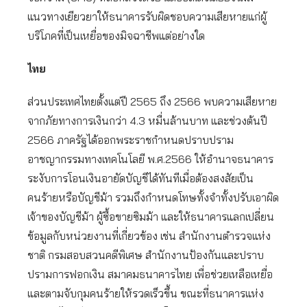
แนวทางเยียวยาให้ธนาคารรับผิดชอบความเสียหายแก่ผู้
บริโภคที่เป็นเหยื่อของมิจฉาชีพแต่อย่างใด
ไทย
ส่วนประเทศไทยตั้งแต่ปี 2565 ถึง 2566 พบความเสียหาย
จากภัยทางการเงินกว่า 4.3 หมื่นล้านบาท และช่วงต้นปี
2566 ภาครัฐได้ออกพระราชกำหนดปราบปราม
อาชญากรรมทางเทคโนโลยี พ.ศ.2566 ให้อำนาจธนาคาร
ระงับการโอนเงินอายัดบัญชีได้ทันทีเมื่อต้องสงสัยเป็น
คนร้ายหรือบัญชีม้า รวมถึงกำหนดโทษทั้งจำทั้งปรับเอาผิด
เจ้าของบัญชีม้า ผู้ซื้อขายซิมม้า และให้ธนาคารแลกเปลี่ยน
ข้อมูลกับหน่วยงานที่เกี่ยวข้อง เช่น สำนักงานตำรวจแห่ง
ชาติ กรมสอบสวนคดีพิเศษ สำนักงานป้องกันและปราบ
ปรามการฟอกเงิน สมาคมธนาคารไทย เพื่อช่วยเหลือเหยื่อ
และตามจับกุมคนร้ายให้รวดเร็วขึ้น ขณะที่ธนาคารแห่ง