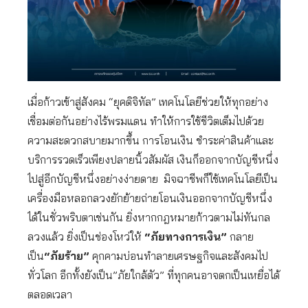
เมื่อก้าวเข้าสู่สังคม “ยุคดิจิทัล” เทคโนโลยีช่วยให้ทุกอย่าง
เชื่อมต่อกันอย่างไร้พรมแดน ทำให้การใช้ชีวิตเต็มไปด้วย
ความสะดวกสบายมากขึ้น การโอนเงิน ชำระค่าสินค้าและ
บริการรวดเร็วเพียงปลายนิ้วสัมผัส เงินก็ออกจากบัญชีหนึ่ง
ไปสู่อีกบัญชีหนึ่งอย่างง่ายดาย มิจฉาชีพก็ใช้เทคโนโลยีเป็น
เครื่องมือหลอกลวงยักย้ายถ่ายโอนเงินออกจากบัญชีหนึ่ง
ได้ในชั่วพริบตาเช่นกัน ยิ่งหากกฎหมายก้าวตามไม่ทันกล
ลวงแล้ว ยิ่งเป็นช่องโหว่ให้
“ภัยทางการเงิน”
กลาย
เป็น
“ภัยร้าย”
คุกคามบ่อนทำลายเศรษฐกิจและสังคมไป
ทั่วโลก อีกทั้งยังเป็น”ภัยใกล้ตัว” ที่ทุกคนอาจตกเป็นเหยื่อได้
ตลอดเวลา