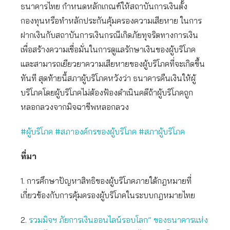
ธนาคารไทย กำหนดหลักเกณฑ์ให้สถาบันการเงินตั้ง
กองทุนหรือทำหลักประกันคุ้มครองความเสียหาย ในการ
ฝากเงินกับสถาบันการเงินกรณีเกิดภัยทุจริตทางการเงิน
เพื่อสร้างความเชื่อมั่นในการดูแลรักษาเงินของผู้บริโภค
และสามารถเยียวยาความเสียหายของผู้บริโภคที่จะเกิดขึ้น
ทันที สุดท้ายนี้สภาผู้บริโภคหวังว่า ธนาคารคืนเงินให้ผู้
บริโภคโดยผู้บริโภคไม่ต้องฟ้องดำเนินคดีถ้าผู้บริโภคถูก
หลอกลวงจากมิจฉาชีพหลอกลวง
#ผู้บริโภค #สภาองค์กรของผู้บริโภค #สภาผู้บริโภค
ที่มา
1. การศึกษาปัญหาสิทธิของผู้บริโภคภายใต้กฎหมายที่
เกี่ยวข้องกับการคุ้มครองผู้บริโภคในระบบกฎหมายไทย
2.
รวมมิจฯ ภัยการเงินออนไลน์รอบโลก” ของธนาคารแห่ง