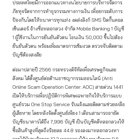
ประเทศไทยมีการออกแนวทางนโยบายการบริหารจัดการ
ภัยทุจริตจากการทำธุรกรรมทางการเงิน เพื่อยกระดับการ
ป้องกันโดยให้ธนาคารทุกแห่ง งดส่งลิงก์ SMS ปิดกั้นคอล
เซ็นเตอร์ อ้างชื่อหลอกลวง จำกัด Mobile Banking 1 บัญชี
1 ผู้ใช้งานในการยืนยันตัวตน โอนเงิน 50,000 ขึ้นไปต้อง
ยืนยันตัวตน พร้อมเพิ่มมาตรการเข้มงวด ตรวจจับติดตาม
บัญชีต้องสงสัย
ต่อมาปลายปี 2566 กระทรวงดิจัทัลเพื่อเศรษฐกิจและ
สังคม ได้ตั้งศูนย์ต่อต้านอาชญากรรมออนไลน์​ (Anti
Online Scam Operation Center: AOC) สายด่วน 1441
เปิดให้บริการเพื่อปฏิบัติการพิเศษเฉพาะกิจให้บริการแบบ
ศูนย์รวม One Stop Service รับแจ้งและติดตามช่วยเหลือ
ผู้เสียหาย โดยหลังจัดตั้งศูนย์เพียง 1 เดือนสามารถอายัด
บัญชีธนาคารได้ถึง 7,996 บัญชี เป็นบัญชีคดีหลอกลวงให้
ซื้อสินค้าสูงที่สุดถึงร้อยละ 44.8 รองลงมาหลอกลวงหา