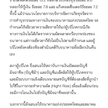
รายได้พิเศษร้อยละ 13.2 หลอกลวงให้ลงทุนร้อยละ 8.6
หลอกให้กู้เงิน ร้อยละ 7.8 และ แก๊งคอลเซ็นเตอร์ร้อยละ 7.2
ทั้งนี้ แม้ว่าแนวนโยบายการบริหารจัดการภัยทุจริตจาก
การทำธุรกรรมทางการเงินของธนาคารแห่งประเทศไทย จะ
กำหนดให้เยียวยาความสียหายให้แก่ผู้บริโภคกรณีภัย
ทางการเงินไม่ได้เกิดจากความผิดพลาดหรือบกพร่องของ
ธนาคาร แต่การเยียวยาก็ยังไม่เป็นไปตามที่กำหนด และผู้
บริโภคยังคงต้องฟ้องดำเนินคดีกับธนาคารเพื่อเรียกเงินคืน
เอง
สภาผู้บริโภค จึงเสนอให้สถาบันการเงินเปิดเผยบัญชี
มิจฉาชีพ (บัญชีม้า) และบัญชีแบล็คลิสให้ผู้บริโภคทราบ
และมีระบบการแจ้งเตือนหมายเลขบัญชีที่ต้องสงสัยที่ถูกนำ
ไปใช้ในการกระทำความผิด (Hight Risk) เพื่อแจ้งเตือนก่อน
จะมีการโอนเงินไปยังบัญชีมิจฉาชีพเหล่านั้น
นอกจากนี้ยังเสนอให้ธนาคารแห่งประเทศไทยและสมาคม