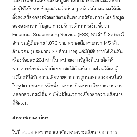
ปลอม เพื่อเป็นเหยื่อล่อให้ผู้ใช้งานเข้ามาติดเบ็ด และหลอก
ล่อผู้ใช้ให้กรอกข้อมูลส่วนตัวต่าง ๆ หรือส่งโปรแกรมให้ติด
ตั้งลงเครื่องคอมพิวเตอร์ตามที่แฮกเกอร์ต้องการ) โดยข้อมูล
ขององค์กรกำกับดูแลทางบริการด้านการเงิน ชื่อว่า
Financial Supervisory Service (FSS) พบว่า ปี 2565 มี
จำนวนผู้เสียหาย 1,879 ราย ความเสียหายกว่า 145 พัน
ล้านวอน (ประมาณ 37 ล้านบาท) แต่มีผู้เสียหายได้เงินคืน
เพียงร้อยละ 26.1 เท่านั้น หน่วยงานรัฐจึงมีแนวคิดให้
ธนาคารต้องร่วมรับผิดชอบชดใช้เงินคืนบางส่วนให้แก่ผู้
บริโภคที่ได้รับความเสียหายจากการถูกหลอกลวงออนไลน์
ในรูปแบบของการฟิชชิ่ง แต่หากเกิดความเสียหายจากการ
หลอกลวงกรณีอื่น ๆ ยังไม่มีแนวทางเยียวยาความเสียหาย
ที่ชัดเจน
สหราชอาณาจักร
ในปี 2564 สหราชอาณาจักรพบความเสียหายจากการ