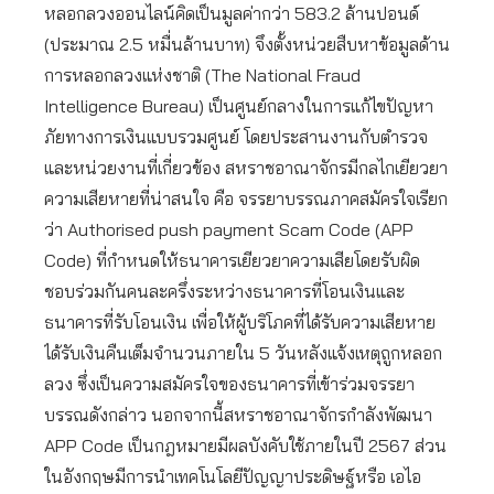
หลอกลวงออนไลน์คิดเป็นมูลค่ากว่า 583.2 ล้านปอนด์
(ประมาณ 2.5 หมื่นล้านบาท) จึงตั้งหน่วยสืบหาข้อมูลด้าน
การหลอกลวงแห่งชาติ (The National Fraud
Intelligence Bureau) เป็นศูนย์กลางในการแก้ไขปัญหา
ภัยทางการเงินแบบรวมศูนย์ โดยประสานงานกับตำรวจ
และหน่วยงานที่เกี่ยวข้อง สหราชอาณาจักรมีกลไกเยียวยา
ความเสียหายที่น่าสนใจ คือ จรรยาบรรณภาคสมัครใจเรียก
ว่า Authorised push payment Scam Code (APP
Code) ที่กำหนดให้ธนาคารเยียวยาความเสียโดยรับผิด
ชอบร่วมกันคนละครึ่งระหว่างธนาคารที่โอนเงินและ
ธนาคารที่รับโอนเงิน เพื่อให้ผู้บริโภคที่ได้รับความเสียหาย
ได้รับเงินคืนเต็มจำนวนภายใน 5 วันหลังแจ้งเหตุถูกหลอก
ลวง ซึ่งเป็นความสมัครใจของธนาคารที่เข้าร่วมจรรยา
บรรณดังกล่าว นอกจากนี้สหราชอาณาจักรกำลังพัฒนา
APP Code เป็นกฎหมายมีผลบังคับใช้ภายในปี 2567 ส่วน
ในอังกฤษมีการนำเทคโนโลยีปัญญาประดิษฐ์หรือ เอไอ