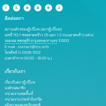
ติดต่อสภา
สภาองค์กรของผู้บริโภค (สภาผู้บริโภค)
เลขที่ 110/1 ซอยลาดพร้าว 26 แยก 1-2 ถนนลาดพร้าว แขวง
จอมพล เขตจตุจักรกรุงเทพมหานคร 10900
E-mail :
contact@tcc.or.th
โทรศัพท์ 0-2938-1502
(เวลาทำการ 09.00 - 18.00 น.)
เกี่ยวกับเรา
เกี่ยวกับสภาผู้บริโภค
องค์กรสมาชิก
หน่วยงานเขตพื้นที่
หน่วยงานประจำจังหวัด
แจ้งเบาะแสและร้องทุกข์