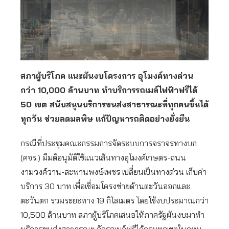
สภาผู้บริโภค แนะผันงบโครงการ อุโมงค์ทางด่วน
กว่า 10,000 ล้านบาท ทำบริการรถเมล์ไฟฟ้าฟรีได้
50 เขต สนับสนุนบริการขนส่งสาธารณะที่ทุกคนขึ้นได้
ทุกวัน ช่วยลดมลพิษ แก้ปัญหารถติดอย่างยั่งยืน
กรณีที่ประชุมคณะกรรมการจัดระบบการจราจรทางบก
(คจร.) มีมติอนุมัติใช้แนวเส้นทางอุโมงค์เกษตร-ถนน
งามวงศ์วาน-สะพานพงษ์เพชร เปลี่ยนเป็นทางด่วน เก็บค่า
บริการ 30 บาท เพื่อเชื่อมโครงข่ายด้านตะวันออกและ
ตะวันตก รวมระยะทาง 19 กิโลเมตร โดยใช้งบประมาณกว่า
10,500 ล้านบาท สภาผู้บริโภคเสนอให้ภาครัฐผันงบมาทำ