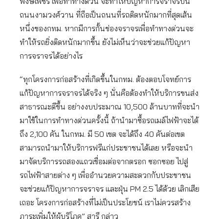
พงษ์เพชร เพื่อทำทางด่วน จะทำให้ปัญหาการจราจรบน
ถนนงามวงศ์วาน ที่ถือเป็นถนนที่รถติดหนักมากที่สุดเส้น
หนึ่งของกทม. หากมีการกั้นช่องจราจรเพื่อทำทางด่วนจะ
ทำให้รถยิ่งติดหนักมากขึ้น ยังไม่เห็นว่าจะช่วยแก้ปัญหา
การจราจรได้อย่างไร
“ทุกโครงการก่อสร้างที่เกิดขึ้นในกทม. ต้องตอบโจทย์การ
แก้ปัญหาการจราจรได้จริง ๆ นั่นคือต้องทำให้บริการขนส่ง
สาธารณะดีขึ้น อย่างงบประมาณ 10,500 ล้านบาทที่จะนำ
มาใช้ในการทำทางด่วนครั้งนี้ ถ้านำมาซื้อรถเมล์ไฟฟ้าจะได้
ถึง 2,100 คัน ในกทม. มี 50 เขต จะได้ถึง 40 คันต่อเขต
สามารถนำมาให้บริการฟรีแก่ประชาชนได้เลย หรือจะนำ
มาจัดบริการรถสองแถวเชื่อมต่อจากตรอก ซอกซอย ไปสู่
รถไฟฟ้าสายต่าง ๆ เพื่ออำนวยความสะดวกกับประชาชน
จะช่วยแก้ปัญหาการจราจร และฝุ่น PM 2.5 ได้ด้วย เลิกเสีย
เถอะ โครงการก่อสร้างที่ไม่เป็นประโยชน์ เราไม่ควรสร้าง
ภาระเพิ่มให้ผู้บริโภค” สารี กล่าว