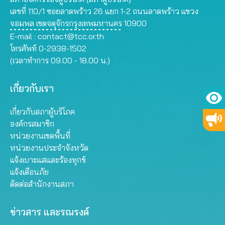
เลขที่ 110/1 ซอยลาดพร้าว 26 แยก 1-2 ถนนลาดพร้าว แขวง
จอมพล เขตจตุจักรกรุงเทพมหานคร 10900
E-mail :
contact@tcc.or.th
โทรศัพท์ 0-2938-1502
(เวลาทำการ 09.00 - 18.00 น.)
เกี่ยวกับเรา
เกี่ยวกับสภาผู้บริโภค
องค์กรสมาชิก
หน่วยงานเขตพื้นที่
หน่วยงานประจำจังหวัด
แจ้งเบาะแสและร้องทุกข์
แจ้งเตือนภัย
ติดต่อสำนักงานสภา
ข่าวสาร และรณรงค์