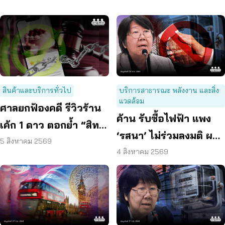
สินค้าและบริการทั่วไป
บริการสาธารณะ พลังงาน และสิ่ง
แวดล้อม
ศาลยกฟ้องคดี รีวิวร้าน
ค้าน รับซื้อไฟฟ้า แพง
เค้ก 1 ดาว ตอกย้ำ “สิทธิ
‘รสนา’ ไม่ร่วมลงมติ ผลัก
ผู้บริโภค” แสดงความคิด
5 สิงหาคม 2569
ผู้บริโภค “แบก”
4 สิงหาคม 2569
เห็นโดยสุจริต