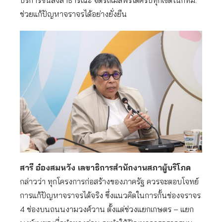
บริการขนส่งสาธารณะ จัดรถเมล์ฟรีได้ครบทุกเขตในกทม.
ช่วยแก้ปัญหาจราจรได้อย่างยั่งยืน
สารี อ๋องสมหวัง เลขาธิการสำนักงานสภาผู้บริโภค
กล่าวว่า ทุกโครงการก่อสร้างของภาครัฐ ควรจะตอบโจทย์
การแก้ปัญหาจราจรได้จริง ซึ่งแนวคิดในการกั้นช่องจราจร
4 ช่องบนถนนงามวงศ์วาน ตั้งแต่ช่วงแยกเกษตร – แยก