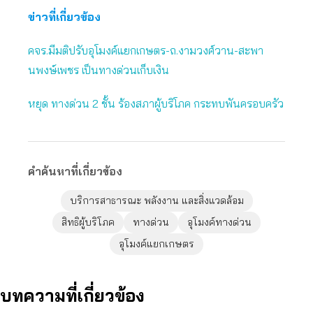
ข่าวที่เกี่ยวข้อง
คจร.มีมติปรับอุโมงค์แยกเกษตร-ถ.งามวงศ์วาน-สะพา
นพงษ์เพชร เป็นทางด่วนเก็บเงิน
หยุด ทางด่วน 2 ชั้น ร้องสภาผู้บริโภค กระทบพันครอบครัว
คำค้นหาที่เกี่ยวข้อง
บริการสาธารณะ พลังงาน และสิ่งแวดล้อม
สิทธิผู้บริโภค
ทางด่วน
อุโมงค์ทางด่วน
อุโมงค์แยกเกษตร
บทความที่เกี่ยวข้อง