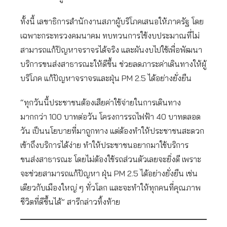
ทั้งนี้ เลขาธิการสำนักงานสภาผู้บริโภคเสนอให้ภาครัฐ โดย
เฉพาะกระทรวงคมนาคม ทบทวนการใช้งบประมาณที่ไม่
สามารถแก้ปัญหาจราจรได้จริง และผันงบไปใช้เพื่อพัฒนา
บริการขนส่งสาธารณะให้ดีขึ้น ช่วยลดภาระค่าเดินทางให้ผู้
บริโภค แก้ปัญหาจราจรและฝุ่น PM 2.5 ได้อย่างยั่งยืน
“ทุกวันนี้ประชาชนต้องเสียค่าใช้จ่ายในการเดินทาง
มากกว่า 100 บาทต่อวัน โครงการรถไฟฟ้า 40 บาทตลอด
วัน เป็นนโยบายที่มาถูกทาง แต่ต้องทำให้ประชาชนสะดวก
เข้าถึงบริการได้ง่าย ทำให้ประชาชนอยากมาใช้บริการ
ขนส่งสาธารณะ โดยไม่ต้องใช้รถส่วนตัวเลยจะยิ่งดี เพราะ
จะช่วยสามารถแก้ปัญหา ฝุ่น PM 2.5 ได้อย่างยั่งยืน เช่น
เดียวกับเมืองใหญ่ ๆ ทั่วโลก และจะทำให้ทุกคนที่คุณภาพ
ชีวิตที่ดีขึ้นได้” สารีกล่าวทิ้งท้าย