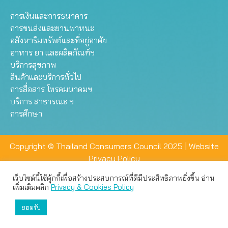
การเงินและการธนาคาร
การขนส่งและยานพาหนะ
อสังหาริมทรัพย์และที่อยู่อาศัย
อาหาร ยา และผลิตภัณฑ์ฯ
บริการสุขภาพ
สินค้าและบริการทั่วไป
การสื่อสาร โทรคมนาคมฯ
บริการ สาธารณะ ฯ
การศึกษา
Copyright © Thailand Consumers Council 2025 |
Website
Privacy Policy
เว็บไซต์นี้ใช้คุ้กกี้เพื่อสร้างประสบการณ์ที่ดีมีประสิทธิภาพยิ่งขึ้น อ่าน
เว็บไซต์นี้ใช้คุกกี้เพื่อมอบประสบการณ์การใช้งานที่ดีให้แก่ท่าน คุณ
เพิ่มเติมคลิก
Privacy & Cookies Policy
สามารถเลือกตั้งค่าความเป็นส่วนตัวได้
ยอมรับ
ยอมรับทั้งหมด
ตั้งค่า
ปฏิเสธ