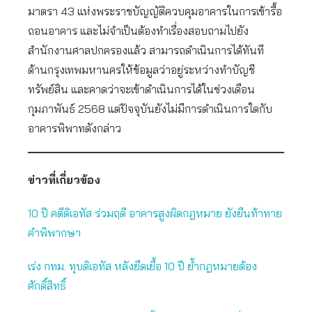
มาตรา 43 แห่งพระราชบัญญัติควบคุมอาคารในการเข้ารื้อ
ถอนอาคาร และไม่จำเป็นต้องทำเรื่องสอบถามไปยัง
สำนักงานศาลปกครองแล้ว สามารถดำเนินการได้ทันที
ด้านกรุงเทพมหานครให้ข้อมูลว่าอยู่ระหว่างทำบัญชี
ทรัพย์สิน และคาดว่าจะเข้าดำเนินการได้ในช่วงเดือน
กุมภาพันธ์ 2568 แต่ปัจจุบันยังไม่มีการดำเนินการใดกับ
อาคารพิพาทดังกล่าว
ข่าวที่เกี่ยวข้อง
10 ปี คดีดิเอทัส ร่วมฤดี อาคารสูงผิดกฎหมาย ยังยืนท้าทาย
คำพิพากษา
เร่ง กทม. ทุบดิเอทัส หลังยืดเยื้อ 10 ปี ย้ำกฎหมายต้อง
ศักดิ์สิทธิ์