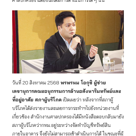
ศาลปกครอง แต่ยังไม่ได้มีการดำเนินการใด ๆ นั้น
วันที่ 20 สิงหาคม 2568
พรพรหม โอกุชิ ผู้ช่วย
เลขานุการคณะอนุกรรมการด้านอสังหาริมทรัพย์และ
ที่อยู่อาศัย สภาผู้บริโภค
เปิดเผยว่า หลังจากที่สภาผู้
บริโภคได้ส่งรายงานละเลยการกระทำฯไปยังหน่วยงานที่
เกี่ยวข้อง สำนักงานศาลปกครองได้มีหนังสือตอบกลับมายัง
สภาผู้บริโภคว่ากทม.อยู่ระหว่างจัดทำบัญชีทรัพย์สิน
ภายในอาคาร จึงยังไม่สามารถเข้าดำเนินการได้ ในขณะที่ผู้