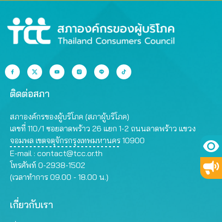
ติดต่อสภา
สภาองค์กรของผู้บริโภค (สภาผู้บริโภค)
เลขที่ 110/1 ซอยลาดพร้าว 26 แยก 1-2 ถนนลาดพร้าว แขวง
จอมพล เขตจตุจักรกรุงเทพมหานคร 10900
E-mail :
contact@tcc.or.th
โทรศัพท์ 0-2938-1502
(เวลาทำการ 09.00 - 18.00 น.)
เกี่ยวกับเรา