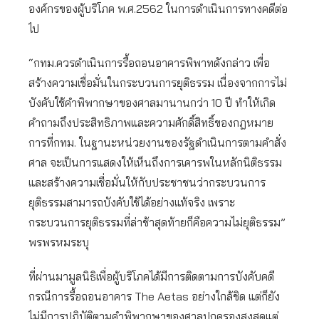
องค์กรของผู้บริโภค พ.ศ.2562 ในการดำเนินการทางคดีต่อ
ไป
“กทม.ควรดำเนินการรื้อถอนอาคารพิพาทดังกล่าว เพื่อ
สร้างความเชื่อมั่นในกระบวนการยุติธรรม เนื่องจากการไม่
บังคับใช้คำพิพากษาของศาลมานานกว่า 10 ปี ทำให้เกิด
คำถามถึงประสิทธิภาพและความศักดิ์สิทธิ์ของกฎหมาย
การที่กทม. ในฐานะหน่วยงานของรัฐดำเนินการตามคำสั่ง
ศาล จะเป็นการแสดงให้เห็นถึงการเคารพในหลักนิติธรรม
และสร้างความเชื่อมั่นให้กับประชาชนว่ากระบวนการ
ยุติธรรมสามารถบังคับใช้ได้อย่างแท้จริง เพราะ
กระบวนการยุติธรรมที่ล่าช้าสุดท้ายก็คือความไม่ยุติธรรม”
พรพรหมระบุ
ที่ผ่านมามูลนิธิเพื่อผู้บริโภคได้มีการติดตามการบังคับคดี
กรณีการรื้อถอนอาคาร The Aetas อย่างใกล้ชิด แต่ก็ยัง
ไม่มีการปฏิบัติตามคำพิพากษาของศาลปกครองสูงสุดแต่