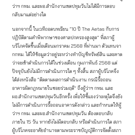
ว่าฯ กทม. และผอ.สำนักงานเขตปทุมวันไม่ได้มีการตอบ
กลับมาแต่อย่างใด
นอกจากนี้ ในเวทีถอดบทเรียน “10 ปี The Aetas กับการ
ปฏิบัติตามคำพิพากษาของศาลปกครองสูงสุด” ที่สภาผู้
บริโภคจัดขึ้นเมื่อเดือนมกราคม 2568 ที่ผ่านมา ตัวแทนจา
กกทม. ได้ให้ข้อมูลว่าอยู่ระหว่างทำบัญชีทรัพย์สิน และคาด
ว่าจะเข้าดำเนินการได้ในช่วงเดือน กุมภาพันธ์ 2568 แต่
ปัจจุบันยังไม่มีการดำเนินการใด ๆ ทั้งสิ้น สภาผู้บริโภคจึง
ได้ส่งหนังสือ “ติดตามผลการดำเนินงาน กรณีรื้อถอน
อาคารผิดกฎหมายในซอยร่วมฤดี” ถึงผู้ว่าฯ กทม. และ
ผอ.สำนักงานเขตปทุมวันอีกครั้ง เพื่อให้ชี้แจงว่าเหตุใดจึงยัง
ไม่มีการดำเนินการรื้อถอนอาคารดังกล่าว และกำหนดให้ผู้
ว่าฯ กทม. และผอ.สำนักงานเขตปทุมวัน ต้องตอบกลับ
ภายใน 15 วัน หากยังไม่มีตอบกลับ หรือดำเนินการใด สภา
ผู้บริโภคจะอาศัยอำนาจตามพระราชบัญญัติการจัดตั้งสภา