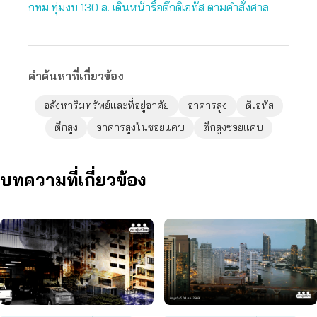
กทม.ทุ่มงบ 130 ล. เดินหน้ารื้อตึกดิเอทัส ตามคำสั่งศาล
คำค้นหาที่เกี่ยวข้อง
อสังหาริมทรัพย์และที่อยู่อาศัย
อาคารสูง
ดิเอทัส
ตึกสูง
อาคารสูงในซอยแคบ
ตึกสูงซอยแคบ
บทความที่เกี่ยวข้อง