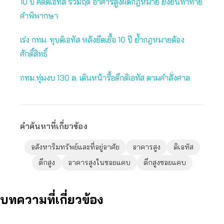
10 ปี คดีดิเอทัส ร่วมฤดี อาคารสูงผิดกฎหมาย ยังยืนท้าทาย
คำพิพากษา
เร่ง กทม. ทุบดิเอทัส หลังยืดเยื้อ 10 ปี ย้ำกฎหมายต้อง
ศักดิ์สิทธิ์
กทม.ทุ่มงบ 130 ล. เดินหน้ารื้อตึกดิเอทัส ตามคำสั่งศาล
คำค้นหาที่เกี่ยวข้อง
อสังหาริมทรัพย์และที่อยู่อาศัย
อาคารสูง
ดิเอทัส
ตึกสูง
อาคารสูงในซอยแคบ
ตึกสูงซอยแคบ
บทความที่เกี่ยวข้อง