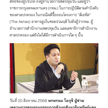
สิทธิของผู้บริโภค ถึงผู้อำนวยการเขตปทุมวัน และผู้ว่า
ราชการกรุงเทพมหานคร (กทม.) ในการปฏิบัติตามคำบังคับ
ของศาลปกครอง ในกรณีคดีรื้อถอนโครงการ “ดิเอทัส”
(The Aetas) อาคารสูงในซอยร่วมฤดี ไปยังผู้ว่ากทม. ผู้
อำนวยการสำนักงานเขตปทุมวัน และเลขาธิการสำนักงาน
ศาลปกครอง แต่ยังไม่ได้มีการดำเนินการใด ๆ นั้น
วันที่ 20 สิงหาคม 2568
พรพรหม โอกุชิ ผู้ช่วย
เลขานุการคณะอนุกรรมการด้านอสังหาริมทรัพย์และ