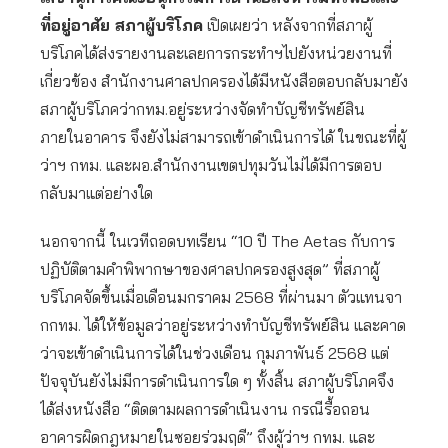
ที่อยู่อาศัย สภาผู้บริโภค
เปิดเผยว่า หลังจากที่สภาผู้
บริโภคได้ส่งรายงานละเลยการกระทำฯไปยังหน่วยงานที่
เกี่ยวข้อง สำนักงานศาลปกครองได้มีหนังสือตอบกลับมายัง
สภาผู้บริโภคว่ากทม.อยู่ระหว่างจัดทำบัญชีทรัพย์สิน
ภายในอาคาร จึงยังไม่สามารถเข้าดำเนินการได้ ในขณะที่ผู้
ว่าฯ กทม. และผอ.สำนักงานเขตปทุมวันไม่ได้มีการตอบ
กลับมาแต่อย่างใด
นอกจากนี้ ในเวทีถอดบทเรียน “10 ปี The Aetas กับการ
ปฏิบัติตามคำพิพากษาของศาลปกครองสูงสุด” ที่สภาผู้
บริโภคจัดขึ้นเมื่อเดือนมกราคม 2568 ที่ผ่านมา ตัวแทนจา
กกทม. ได้ให้ข้อมูลว่าอยู่ระหว่างทำบัญชีทรัพย์สิน และคาด
ว่าจะเข้าดำเนินการได้ในช่วงเดือน กุมภาพันธ์ 2568 แต่
ปัจจุบันยังไม่มีการดำเนินการใด ๆ ทั้งสิ้น สภาผู้บริโภคจึง
ได้ส่งหนังสือ “ติดตามผลการดำเนินงาน กรณีรื้อถอน
อาคารผิดกฎหมายในซอยร่วมฤดี” ถึงผู้ว่าฯ กทม. และ