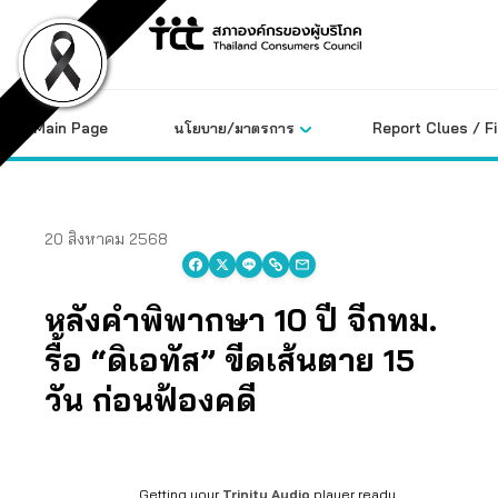
Skip
to
content
Main Page
นโยบาย/มาตรการ
Report Clues / F
20 สิงหาคม 2568
หลังคำพิพากษา 10 ปี จี้กทม.
รื้อ “ดิเอทัส” ขีดเส้นตาย 15
วัน ก่อนฟ้องคดี
Getting your
Trinity Audio
player ready...