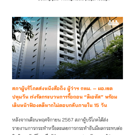
สภาผู้บริโภคส่งหนังสือถึง ผู้ว่าฯ กทม. – ผอ.เขต
ปทุมวัน เร่งรัดกระบวนการรื้อถอน “ดิเอทัส” พร้อม
เดินหน้าฟ้องคดีหากไม่ตอบกลับภายใน 15 วัน
หลังจากเดือนพฤศจิกายน 2567 สภาผู้บริโภคได้ส่ง
รายงานการกระทำหรือละเลยการกระทำอันมีผลกระทบต่อ