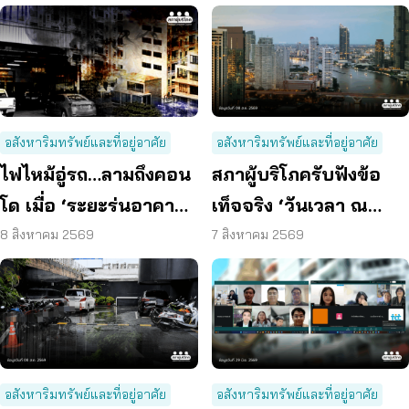
อสังหาริมทรัพย์และที่อยู่อาศัย
อสังหาริมทรัพย์และที่อยู่อาศัย
ไฟไหม้อู่รถ…ลามถึงคอน
สภาผู้บริโภครับฟังข้อ
โด เมื่อ ‘ระยะร่นอาคาร’
เท็จจริง ‘วันเวลา ณ
ถูกละเลย ผู้บริโภคจึงต้อง
เจ้าพระยา’ ยืนยันมีถนน
8 สิงหาคม 2569
7 สิงหาคม 2569
เสี่ยง
6 ม. รอบอาคาร
อสังหาริมทรัพย์และที่อยู่อาศัย
อสังหาริมทรัพย์และที่อยู่อาศัย