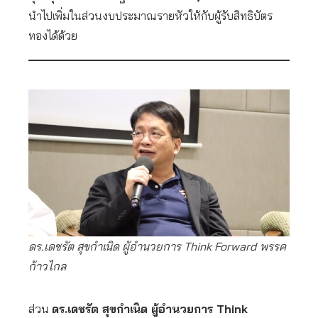
นำไปเพิ่มในส่วนงบประมาณรายหัวให้กับผู้รับสิทธิบัตร
ทองได้ด้วย
ดร.เดชรัต สุขกำเนิด ผู้อำนวยการ Think Forward
พรรค
ก้าวไกล
ส่วน
ดร.เดชรัต สุขกำเนิด ผู้อำนวยการ Think