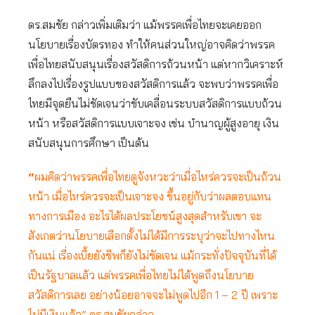
ดร.สมชัย กล่าวเพิ่มเติมว่า แม้พรรคเพื่อไทยจะเคยออก
นโยบายเรื่องบัตรทอง ทำให้คนส่วนใหญ่อาจคิดว่าพรรค
เพื่อไทยสนับสนุนเรื่องสวัสดิการถ้วนหน้า แต่หากวิเคราะห์
ลึกลงไปเรื่องรูปแบบของสวัสดิการแล้ว จะพบว่าพรรคเพื่อ
ไทยมีจุดยืนไม่ชัดเจนว่าขับเคลื่อนระบบสวัสดิการแบบถ้วน
หน้า หรือสวัสดิการแบบเจาะจง เช่น บำนาญผู้สูงอายุ เงิน
สนับสนุนการศึกษา เป็นต้น
“
ผมคิดว่าพรรคเพื่อไทยดูจังหวะว่าเมื่อไหร่ควรจะเป็นถ้วน
หน้า เมื่อไหร่ควรจะเป็นเจาะจง ขึ้นอยู่กับว่าผลตอบแทน
ทางการเมือง อะไรได้ผลประโยชน์สูงสุดสำหรับเขา จะ
สังเกตว่านโยบายเลือกตั้งไม่ได้มีการระบุว่าจะไปทางไหน
กันแน่ เรื่องเบี้ยยังชีพก็ยังไม่ชัดเจน แม้กระทั่งปัจจุบันที่ได้
เป็นรัฐบาลแล้ว แต่พรรคเพื่อไทยไม่ได้พูดถึงนโยบาย
สวัสดิการเลย อย่างน้อยอาจจะไม่พูดไปอีก 1 – 2
ปี เพราะ
ไม่มีเงินแล้ว” ดร.สมชัยกล่าว