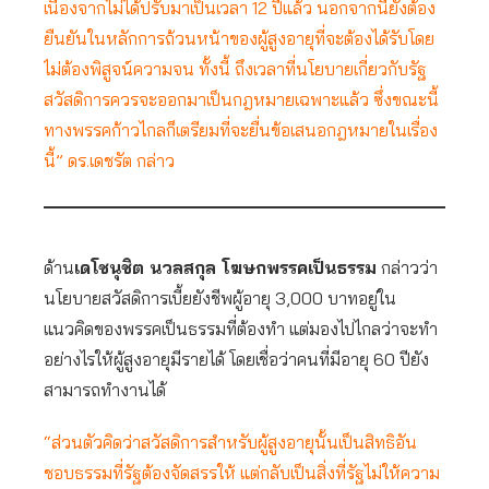
เนื่องจากไม่ได้ปรับมาเป็นเวลา 12 ปีแล้ว นอกจากนี้ยังต้อง
ยืนยันในหลักการถ้วนหน้าของผู้สูงอายุที่จะต้องได้รับโดย
ไม่ต้องพิสูจน์ความจน ทั้งนี้ ถึงเวลาที่นโยบายเกี่ยวกับรัฐ
สวัสดิการควรจะออกมาเป็นกฎหมายเฉพาะแล้ว ซึ่งขณะนี้
ทางพรรคก้าวไกลก็เตรียมที่จะยื่นข้อเสนอกฎหมายในเรื่อง
นี้” ดร.เดชรัต กล่าว
ด้าน
เดโชนุชิต นวลสกุล โฆษกพรรคเป็นธรรม
กล่าวว่า
นโยบายสวัสดิการเบี้ยยังชีพผู้อายุ 3,000 บาทอยู่ใน
แนวคิดของพรรคเป็นธรรมที่ต้องทำ แต่มองไปไกลว่าจะทำ
อย่างไรให้ผู้สูงอายุมีรายได้ โดยเชื่อว่าคนที่มีอายุ 60 ปียัง
สามารถทำงานได้
“ส่วนตัวคิดว่าสวัสดิการสำหรับผู้สูงอายุนั้นเป็นสิทธิอัน
ชอบธรรมที่รัฐต้องจัดสรรให้ แต่กลับเป็นสิ่งที่รัฐไม่ให้ความ