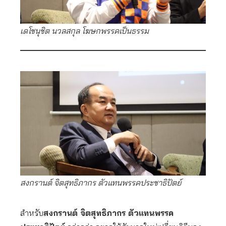
เดโชนุชิต นวลสกุล โฆษกพรรคเป็นธรรม
สงกรานต์ จิตสุทธิภากร ตัวแทนพรรคประชาธิปัตย์
สำหรับ
สงกรานต์ จิตสุทธิภากร ตัวแทนพรรค