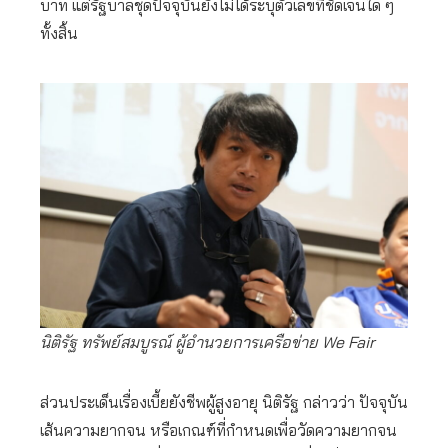
บาท แต่รัฐบาลชุดปัจจุบันยังไม่ได้ระบุตัวเลขที่ชัดเจนใด ๆ
ทั้งสิ้น
นิติรัฐ ทรัพย์สมบูรณ์ ผู้อำนวยการเครือข่าย We Fair
ส่วนประเด็นเรื่องเบี้ยยังชีพผู้สูงอายุ นิติรัฐ กล่าวว่า ปัจจุบัน
เส้นความยากจน หรือเกณฑ์ที่กำหนดเพื่อวัดความยากจน