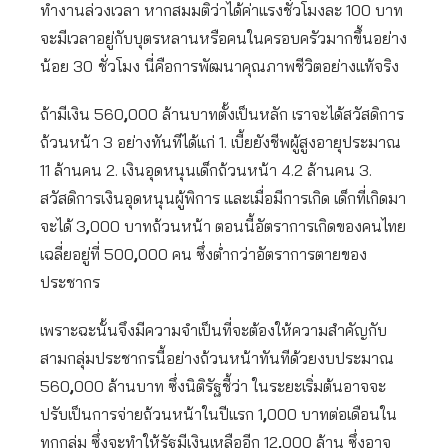
ทำงานล่วงเวลา หากสมมติว่าได้ค่าแรงชั่วโมงละ 100 บาท
จะมีเวลาอยู่กับบุตรหลานหรือคนในครอบครัวมากขึ้นอย่าง
น้อย 30
ชั่วโมง นี่คือการพัฒนาคุณภาพชีวิตอย่างแท้จริง
ถ้ามีเงิน 560
,
000 ล้านบาทตั้งเป็นหลัก เราจะได้สวัสดิการ
ถ้วนหน้า 3 อย่างทันทีได้แก่ 1. เบี้ยยังชีพผู้สูงอายุประมาณ
11 ล้านคน 2. เงินอุดหนุนเด็กถ้วนหน้า 4.2 ล้านคน 3.
สวัสดิการเงินอุดหนุนผู้พิการ และเมื่อมีการเกิด เด็กที่เกิดมา
จะได้ 3
,
000 บาทถ้วนหน้า ตอนนี้อัตราการเกิดของคนไทย
เฉลี่ยอยู่ที่ 500
,
000 คน ซึ่งต่ำกว่าอัตราการตายของ
ประชากร
เพราะฉะนั้นจึงมีความจำเป็นที่จะต้องให้ความสำคัญกับ
สามกลุ่มประชากรนี้อย่างถ้วนหน้าทันทีด้วยงบประมาณ
560
,
000 ล้านบาท ซึ่งนิติรัฐชี้ว่า ในระยะเริ่มต้นอาจจะ
ปรับเป็นการจ่ายถ้วนหน้าในปีแรก 1
,
000 บาทต่อเดือนใน
ทุกกลุ่ม ซึ่งจะทำให้รัฐมีเงินเหลืออีก 12
,
000 ล้าน ซึ่งอาจ