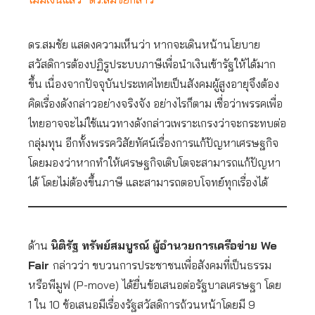
ดร.สมชัย แสดงความเห็นว่า หากจะเดินหน้านโยบาย
สวัสดิการต้องปฏิรูประบบภาษีเพื่อนำเงินเข้ารัฐให้ได้มาก
ขึ้น เนื่องจากปัจจุบันประเทศไทยเป็นสังคมผู้สูงอายุจึงต้อง
คิดเรื่องดังกล่าวอย่างจริงจัง อย่างไรก็ตาม เชื่อว่าพรรคเพื่อ
ไทยอาจจะไม่ใช้แนวทางดังกล่าวเพราะเกรงว่าจะกระทบต่อ
กลุ่มทุน อีกทั้งพรรควิสัยทัศน์เรื่องการแก้ปัญหาเศรษฐกิจ
โดยมองว่าหากทำให้เศรษฐกิจเติบโตจะสามารถแก้ปัญหา
ได้ โดยไม่ต้องขึ้นภาษี และสามารถตอบโจทย์ทุกเรื่องได้
ด้าน
นิติรัฐ ทรัพย์สมบูรณ์ ผู้อำนวยการเครือข่าย We
Fair
กล่าวว่า ขบวนการประชาชนเพื่อสังคมที่เป็นธรรม
หรือพีมูฟ (P-move)
ได้ยื่นข้อเสนอต่อรัฐบาลเศรษฐา โดย
1 ใน 10 ข้อเสนอมีเรื่องรัฐสวัสดิการถ้วนหน้าโดยมี 9