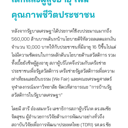
คุณภาพชีวิตประชาชน
หลังจากรัฐบาลเศรษฐาได้ประกาศใช้งบประมาณมากถึง
560,000 ล้านบาทเดินหน้านโยบายดิจิทัลวอลเลตแจกเงิน
จำนวน 10,000 บาทให้กับประชาชนที่มีอายุ
16
ปีขึ้นไปแต่
ไม่มีความชัดเจนในการผลักดันนโยบายด้านสวัสดิการ รวม
ทั้งเบี้ยยังชีพผู้สูงอายุ สภาผู้บริโภคจึงร่วมกับเครือข่าย
ประชาชนเพื่อรัฐสวัสดิการ เครือข่ายรัฐสวัสดิการเพื่อความ
เท่าเทียมและเป็นธรรม (We Fair)
และคณะเศรษฐศาสตร์
จุฬาลงกรณ์มหาวิทยาลัย จัดเวทีสาธารณะ “การบ้านรัฐ
สวัสดิการในรัฐบาลเศรษฐา”
โดยมี สารี อ๋องสมหวัง เลขาธิการสภาผู้บริโภค ดร.สมชัย
จิตสุชน ผู้อำนวยการวิจัยด้านการพัฒนาอย่างทั่วถึง
สถาบันวิจัยเพื่อการพัฒนาประเทศไทย (TDRI) รศ.ดร.ชัย