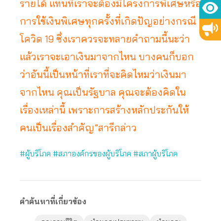
รายได้ แทนที่เราจะต้องมีโครงการพิเศษหรือ
การใช้เงินพิเศษทุกครั้งที่เกิดปัญอย่างกรณี
โควิด 19 ซึ่งเราควรจะทลายคำถามนี้นะว่า
แล้วเราจะเอาเงินมาจากไหน บางคนก็บอก
ว่าอันนี้เป็นหน้าที่เราที่จะคิดไหมว่าเงินมา
จากไหน คุณเป็นรัฐบาล คุณจะต้องคิดใน
เรื่องเหล่านี้ เพราะการสร้างหลักประกันให้
คนเป็นเรื่องสำคัญ”สารีกล่าว
#ผู้บริโภค #สภาองค์กรของผู้บริโภค #สภาผู้บริโภค
คำค้นหาที่เกี่ยวข้อง