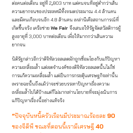
ต่อคนต่อเดือน อยู่ที่ 2
,
803 บาท แต่คนจนที่อยู่ต่ำกว่าเส้น
ความยากจนของประเทศมีทั้งหมดประมาณ 4.4 ล้านคน
และมีคนเกือบจนอีก 4.8 ล้านคน เหล่านีเคือสถานการณ์ที่
เกิดขึ้นจริง เครือข่าย
We Fair
จึงเสนอให้รัฐจัดสวัสดิการผู้
สูงอายุที่ 3,000 บาทต่อเดือน เพื่อให้มากกว่าเส้นความ
ยากจน
นิติรัฐกล่าวอีกว่าดิจิทัลวอลเลตมักถูกเชื่อมโยงกับแก้ปัญหา
ความเหลื่อมล้ำ แต่เจตจำนงค์ของดิจิทัลวอลเลตนั้นไม่ใช่
การแก้ความเหลื่อมล้ำ แต่เป็นการกระตุ้นเศรษฐกิจเท่านั้น
เพราะฉะนั้นถึงแม้ว่าจะช่วยบรรเทาปัญหาเรื่องความ
เหลื่อมล้ำไปได้บ้างแต่ก็ไม่มากเท่านโยบายที่จะมุ่งเน้นการ
แก้ปัญหาเรื่องนี้อย่างแท้จริง
“
ปัจจุบันหนี้ครัวเรือนมีประมาณร้อยละ
90
ของจีดีพี ขณะที่ตอนนี้เรามีเศรษฐี
40