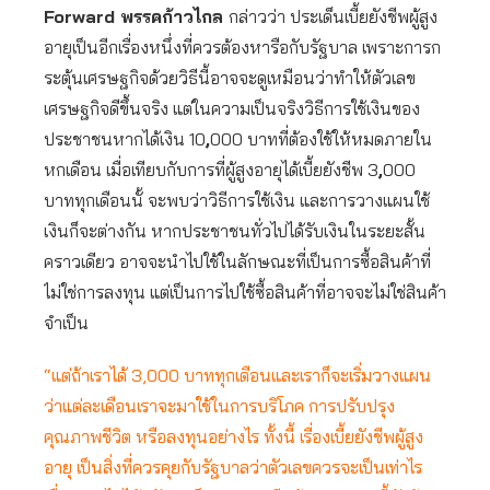
Forward พรรคก้าวไกล
กล่าวว่า ประเด็นเบี้ยยังชีพผู้สูง
อายุเป็นอีกเรื่องหนึ่งที่ควรต้องหารือกับรัฐบาล เพราะการก
ระตุ้นเศรษฐกิจด้วยวิธีนี้อาจจะดูเหมือนว่าทำให้ตัวเลข
เศรษฐกิจดีขึ้นจริง แต่ในความเป็นจริงวิธีการใช้เงินของ
ประชาชนหากได้เงิน 10
,
000 บาทที่ต้องใช้ให้หมดภายใน
หกเดือน เมื่อเทียบกับการที่ผู้สูงอายุได้เบี้ยยังชีพ 3
,
000
บาททุกเดือนนั้ จะพบว่าวิธีการใช้เงิน และการวางแผนใช้
เงินก็จะต่างกัน หากประชาชนทั่วไปได้รับเงินในระยะสั้น
คราวเดียว อาจจะนำไปใช้ในลักษณะที่เป็นการซื้อสินค้าที่
ไม่ใช่การลงทุน แต่เป็นการไปใช้ซื้อสินค้าที่อาจจะไม่ใช่สินค้า
จำเป็น
“แต่ถ้าเราได้ 3,000 บาททุกเดือนและเราก็จะเริ่มวางแผน
ว่าแต่ละเดือนเราจะมาใช้ในการบริโภค การปรับปรุง
คุณภาพชีวิต หรือลงทุนอย่างไร ทั้งนี้ เรื่องเบี้ยยังชีพผู้สูง
อายุ เป็นสิ่งที่ควรคุยกับรัฐบาลว่าตัวเลขควรจะเป็นเท่าไร