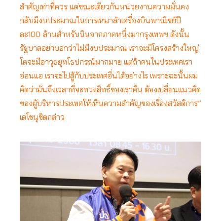
สำคัญเท่าที่ควร แต่ขณะเดียวกันหน่วยงานความมั่นคง
กลับมีงบประมาณในการเหมาลำเครื่องบินพาณิชย์ปี
ละ100
ล้านสำหรับบินจากภาคหนึ่งมากรุงเทพฯ ดังนั้น
รัฐบาลอย่าบอกว่าไม่มีงบประมาณ เราจะมีโครงสร้างใหญ่
โตจะมีอาวุธยุทโธปกรณ์มากมาย แต่ถ้าคนในประเทศเรา
อ่อนแอ เราจะไปสู้กับประเทศอื่นได้อย่างไร เพราะฉะนั้นผม
คิดว่ามันถึงเวลาที่จะทวงสิทธิ์ของเราคืน ต้องเปลี่ยนแนวคิด
ของผู้บริหารประเทศให้เห็นความสำคัญของเรื่องสวัสดิการ”
เดโชนุชิตกล่าว