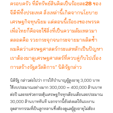
ครอบครัว ที่มีทรัพย์สินคิดเป็นร้อยละ
28
ของ
จีดีพีทั้งประเทศ สิ่งเหล่านี้เกิดจากนโยบาย
เศรษฐกิจทุนนิยม แต่ตอนนี้เรือธงของพรรค
เพื่อไทยก็คือจะใช้สิ่งที่เป็นความล้มเหลวมา
ตลอดคือ รวยกระจุกจนกระจายมาผลิตซ้ำ
ผมคิดว่าเศรษฐศาสตร์กระแสหลักเป็นปัญหา
เราต้องมาดูเศรษฐศาสตร์ที่ควบคู่กับไปเรื่อง
การสร้างรัฐสวัสดิการ” นิติรัฐกล่าว
นิติรัฐ กล่าวต่อไปว่า การให้บำนาญผู้สูงอายุ 3,000 บาท
ใช้งบประมาณอย่างมาก 300,000
–
400,000 ล้านบาท
ต่อปี และจะช่วยกระตุ้นเศรษฐกิจทุกเดือนเดือนละประมาณ
30,000 ล้านบาททันที นอกจากนี้ยังส่งผลให้แรงงาน
อุตสาหกรรมที่เป็นลูกหลานซึ่งต้องดูแลผู้สูงอายุไม่ต้อง