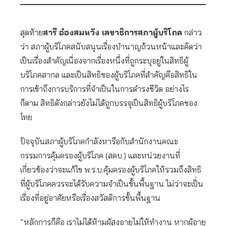
สุดท้าย
สารี อ๋องสมหวัง เลขาธิการสภาผู้บริโภค
กล่าว
ว่า สภาผู้บริโภคสนับสนุนเรื่องบำนาญถ้วนหน้าและคิดว่า
เป็นเรื่องสำคัญเนื่องจากเรื่องหนึ่งที่ถูกระบุอยู่ในสิทธิผู้
บริโภคสากล และเป็นสิทธิของผู้บริโภคที่สำคัญคือสิทธิใน
การเข้าถึงการบริการที่จำเป็นในการดำรงชีวิต อย่างไร
ก็ตาม สิทธิดังกล่าวยังไม่ได้ถูกบรรจุเป็นสิทธิผู้บริโภคของ
ไทย
ปัจจุบันสภาผู้บริโภคกำลังหารือกับสำนักงานคณะ
กรรมการคุ้มครองผู้บริโภค (สคบ.) และหน่วยงานที่
เกี่ยวข้องว่าจะแก้ไข พ.ร.บ.คุ้มครองผู้บริโภคให้รวมถึงสิทธิ
ที่ผู้บริโภคควรจะได้รับความจำเป็นขั้นพื้นฐาน ไม่ว่าจะเป็่น
เรื่องที่อยู่อาศัยหรือเรื่องสวัสดิการขั้นพื้นฐาน
“หลักการก็คือ เราไม่ได้ห้ามผู้สูงอายุไม่ให้ทำงาน หากผู้อายุ