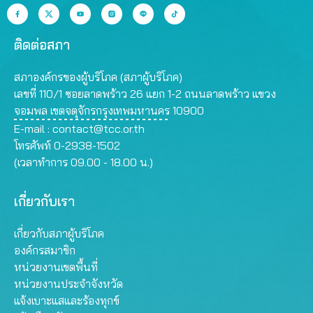
ติดต่อสภา
สภาองค์กรของผู้บริโภค (สภาผู้บริโภค)
เลขที่ 110/1 ซอยลาดพร้าว 26 แยก 1-2 ถนนลาดพร้าว แขวง
จอมพล เขตจตุจักรกรุงเทพมหานคร 10900
E-mail :
contact@tcc.or.th
โทรศัพท์ 0-2938-1502
(เวลาทำการ 09.00 - 18.00 น.)
เกี่ยวกับเรา
เกี่ยวกับสภาผู้บริโภค
องค์กรสมาชิก
หน่วยงานเขตพื้นที่
หน่วยงานประจำจังหวัด
แจ้งเบาะแสและร้องทุกข์